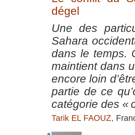
dégel
Une des particu
Sahara occidenta
dans le temps. C
maintient dans u
encore loin d’être
partie de ce qu’
catégorie des « c
Tarik EL FAOUZ
, Fran