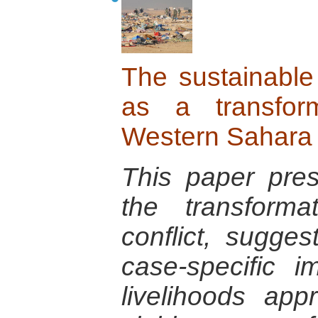
The sustainable
as a transfor
Western Sahara c
This paper pre
the transforma
conflict, sugge
case-specific i
livelihoods ap