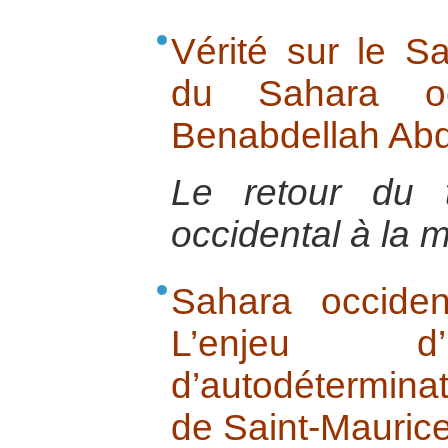
Vérité sur le S
du Sahara oc
Benabdellah Abd
Le retour du t
occidental à la m
Sahara occide
L’enjeu d’
d’autodétermina
de Saint-Mauric