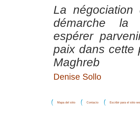
La négociation 
démarche la p
espérer parveni
paix dans cette 
Maghreb
Denise Sollo
Mapa del sitio
Contacto
Escribir para el sitio w