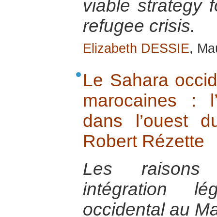
viable strategy f
refugee crisis.
Elizabeth DESSIE
, Ma
Le Sahara occide
marocaines : l
dans l’ouest 
Robert Rézette
Les raisons 
intégration l
occidental au Ma