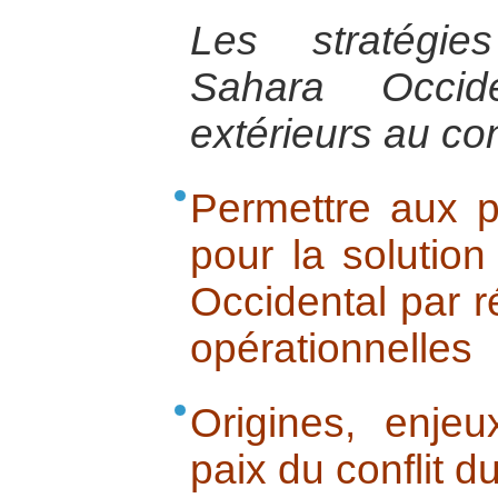
Les stratégie
Sahara Occid
extérieurs au conf
Permettre aux p
pour la solution
Occidental par 
opérationnelles
Origines, enje
paix du conflit d