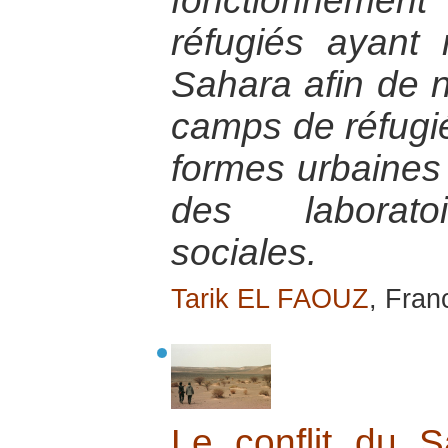
fonctionnem
réfugiés ayant 
Sahara afin de 
camps de réfugi
formes urbaines
des laboratoi
sociales.
Tarik EL FAOUZ
, Fran
Le conflit du S