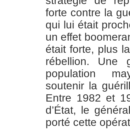
stratégie de répr
forte contre la gu
qui lui était proc
un effet boomeran
était forte, plus 
rébellion. Une 
population ma
soutenir la guéri
Entre 1982 et 1
d’État, le généra
porté cette opéra