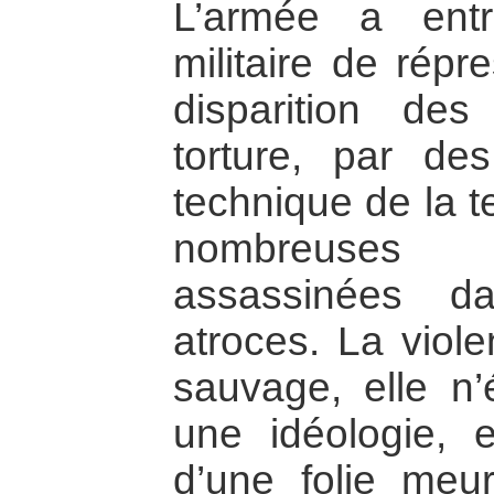
L’armée a entr
militaire de répr
disparition de
torture, par de
technique de la t
nombreuses v
assassinées d
atroces. La violen
sauvage, elle n’
une idéologie, el
d’une folie meur