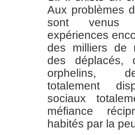
Aux problèmes da
sont venus s’
expériences enco
des milliers de 
des déplacés,
orphelins, 
totalement di
sociaux totale
méfiance récip
habités par la pe