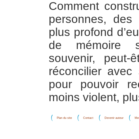
Comment constru
personnes, des 
plus profond d’e
de mémoire s
souvenir, peut-
réconcilier avec
pour pouvoir re
moins violent, pl
Plan du site
Contact
Devenir auteur
Men