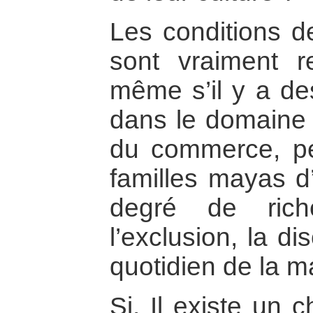
Les conditions d
sont vraiment r
même s’il y a d
dans le domaine d
du commerce, pe
familles mayas d
degré de rich
l’exclusion, la di
quotidien de la ma
Si. Il existe un 