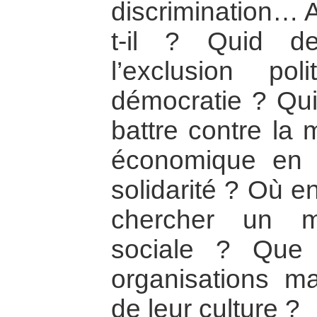
discrimination… A
t-il ? Quid des
l’exclusion po
démocratie ? Qui
battre contre la m
économique en t
solidarité ? Où e
chercher un m
sociale ? Que
organisations m
de leur culture ?