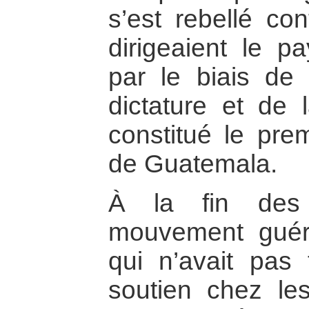
s’est rebellé co
dirigeaient le p
par le biais de l
dictature et de l
constitué le prem
de Guatemala.
À la fin des
mouvement guéril
qui n’avait pas
soutien chez le