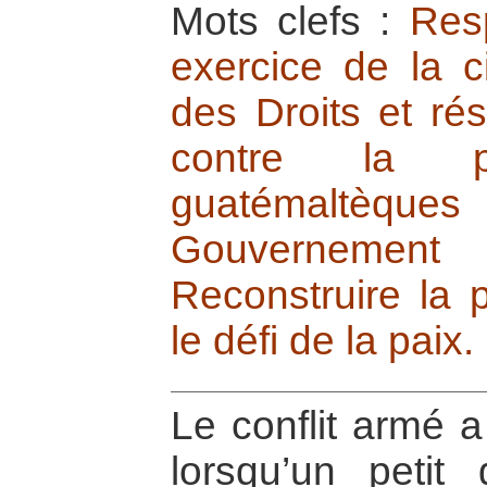
Mots clefs :
Resp
exercice de la c
des Droits et ré
contre la p
guatémaltèque
Gouvernement 
Reconstruire la p
le défi de la paix.
Le conflit armé
lorsqu’un petit 