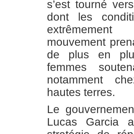
s’est tourné ver
dont les condit
extrêmement
mouvement prenai
de plus en pl
femmes soutena
notamment ch
hautes terres.
Le gouvernemen
Lucas Garcia 