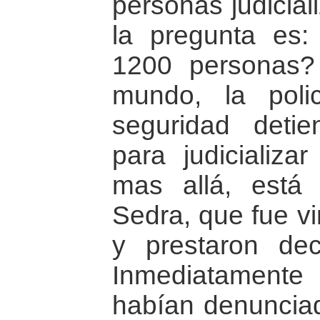
personas judicial
la pregunta es:
1200 personas?
mundo, la poli
seguridad deti
para judicializ
mas allá, está
Sedra, que fue v
y prestaron decl
Inmediatamente
habían denuncia