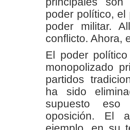
principales son
poder político, e
poder militar. A
conflicto. Ahora,
El poder polític
monopolizado pr
partidos tradicio
ha sido elimina
supuesto eso 
oposición. El a
ejemplo, en su t