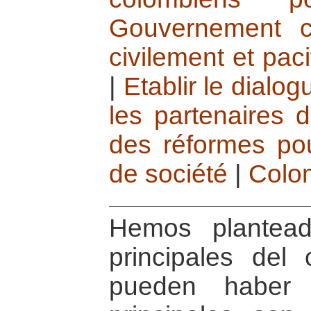
Gouvernement c
civilement et pac
|
Etablir le dialog
les partenaires d
des réformes po
de société
|
Colo
Hemos plantea
principales del 
pueden haber 