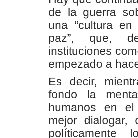
de la guerra so
una “cultura en
paz”, que, d
instituciones co
empezado a hace
Es decir, mien
fondo la menta
humanos en el
mejor dialogar, 
políticamente 