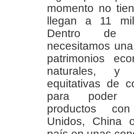
momento no tie
llegan a 11 mi
Dentro de e
necesitamos una
patrimonios ec
naturales, y 
equitativas de c
para poder n
productos con
Unidos, China 
país en unas cond