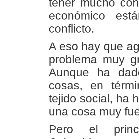
tener mucho confl
económico est
conflicto.
A eso hay que ag
problema muy gra
Aunque ha dad
cosas, en térmi
tejido social, ha
una cosa muy fue
Pero el princ