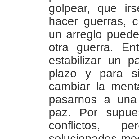
golpear, que ir
hacer guerras, 
un arreglo pued
otra guerra. En
estabilizar un p
plazo y para s
cambiar la ment
pasarnos a una
paz. Por supues
conflictos, p
solucionados med