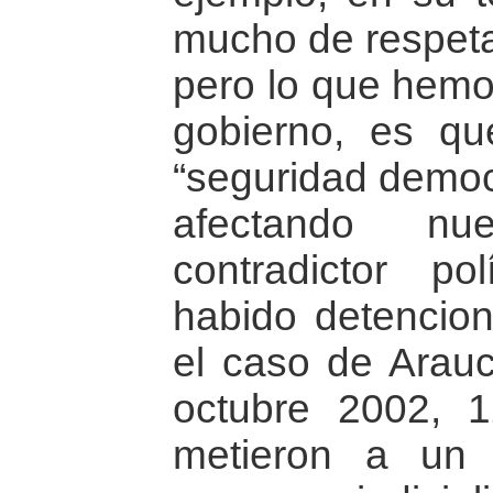
mucho de respetar
pero lo que hemos
gobierno, es qu
“seguridad democr
afectando nu
contradictor po
habido detencio
el caso de Arauca
octubre 2002, 
metieron a un