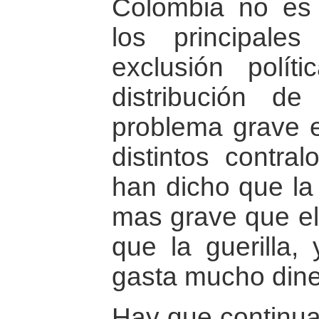
Colombia no es e
los principale
exclusión políti
distribución d
problema grave e
distintos contra
han dicho que la
mas grave que el
que la guerilla,
gasta mucho dine
Hay que continua