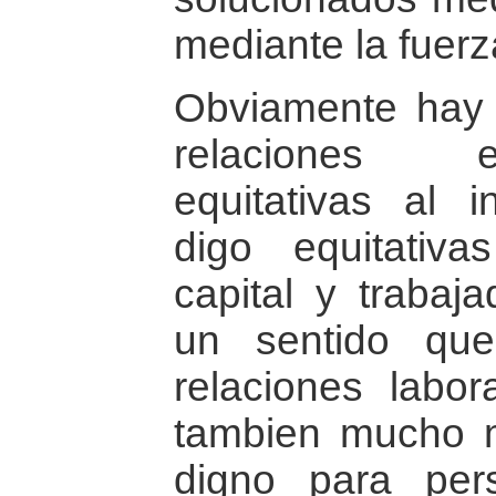
mediante la fuerz
Obviamente hay
relaciones 
equitativas al i
digo equitativ
capital y trabaj
un sentido qu
relaciones labo
tambien mucho m
digno para pe