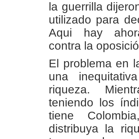
la guerrilla dije
utilizado para d
Aqui hay ahor
contra la oposició
El problema en l
una inequitativ
riqueza. Mien
teniendo los ín
tiene Colombi
distribuya la ri