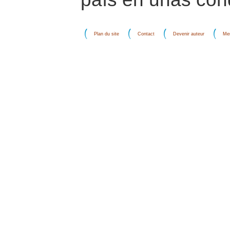
Plan du site
Contact
Devenir auteur
Men