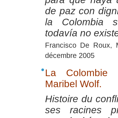
de paz con dign
la Colombia s
todavía no exist
Francisco De Roux, 
décembre 2005
La Colombie é
Maribel Wolf.
Histoire du conf
ses racines p