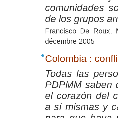
comunidades so
de los grupos ar
Francisco De Roux, 
décembre 2005
Colombia : confli
Todas las pers
PDPMM saben q
el corazón del 
a sí mismas y c
para que haya