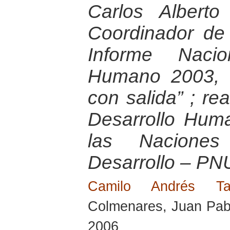
Carlos Albert
Coordinador de
Informe Nacio
Humano 2003, “E
con salida” ; re
Desarrollo Hum
las Nacione
Desarrollo – PN
Camilo Andrés T
Colmenares, Juan Pabl
2006