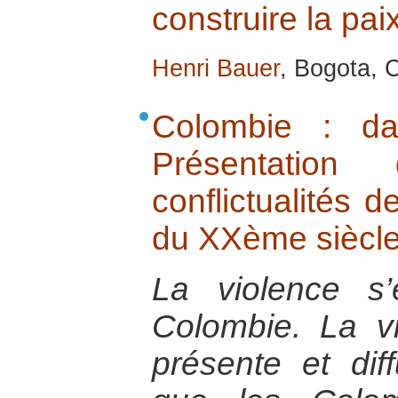
construire la paix
Henri Bauer
, Bogota, C
Colombie : da
Présentatio
conflictualités d
du XXème siècl
La violence s
Colombie. La vi
présente et dif