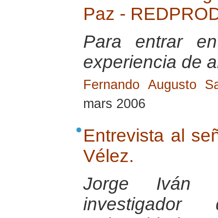
Paz - REDPROD
Para entrar e
experiencia de a
Fernando Augusto Sa
mars 2006
Entrevista al se
Vélez.
Jorge Iván 
investigador