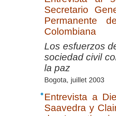
Secretario Gen
Permanente de
Colombiana
Los esfuerzos de
sociedad civil c
la paz
Bogota, juillet 2003
Entrevista a Di
Saavedra y Clai