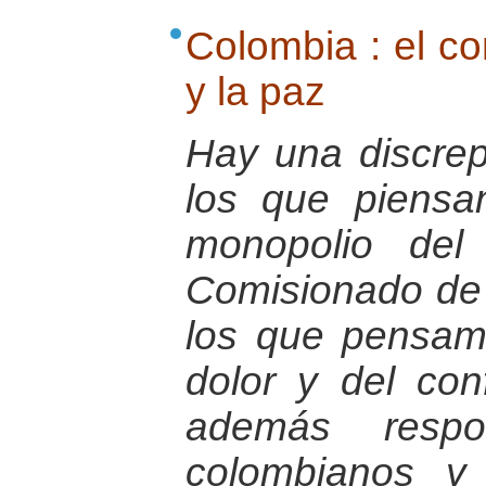
Colombia : el con
y la paz
Hay una discrep
los que piens
monopolio del 
Comisionado de P
los que pensamo
dolor y del con
además respo
colombianos y