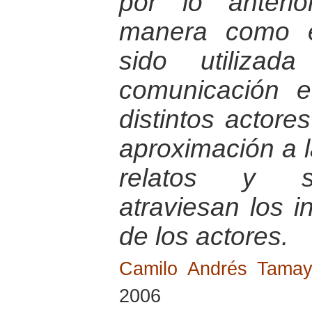
por lo anteri
manera como e
sido utiliza
comunicación e
distintos actores
aproximación a 
relatos y si
atraviesan los 
de los actores.
Camilo Andrés Tama
2006