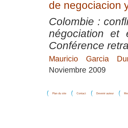
de negociacion y
Colombie : confl
négociation et 
Conférence retra
Mauricio Garcia Du
Noviembre 2009
Plan du site
Contact
Devenir auteur
Men