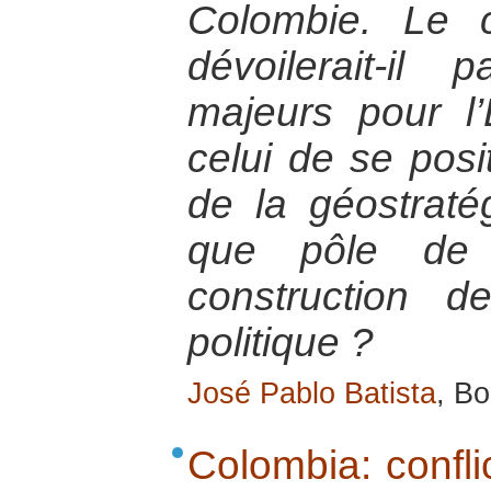
Colombie. Le c
dévoilerait-il
majeurs pour l
celui de se posi
de la géostraté
que pôle de 
construction 
politique ?
José Pablo Batista
, Bo
Colombia: confl