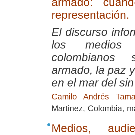
armado: cuand
representación.
El discurso info
los medios 
colombianos s
armado, la paz 
en el mar del sin
Camilo Andrés Tam
Martinez, Colombia, m
Medios, audie