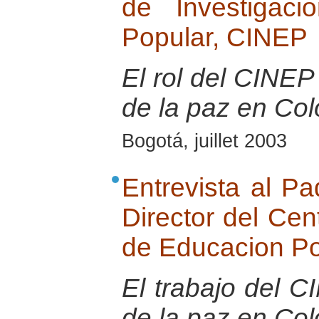
de Investigac
Popular, CINEP
El rol del CINEP 
de la paz en Co
Bogotá, juillet 2003
Entrevista al Pa
Director del Cen
de Educacion P
El trabajo del 
de la paz en Co