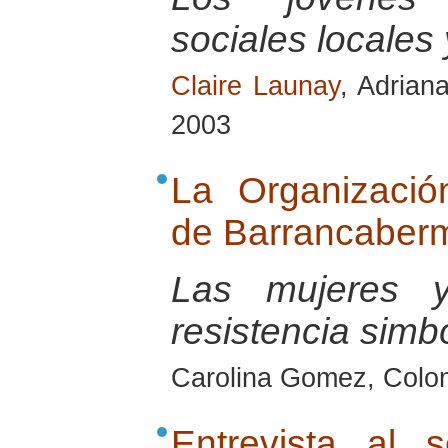
sociales locales 
Claire Launay
, Adrian
2003
La Organizaci
de Barrancaberm
Las mujeres 
resistencia simb
Carolina Gomez, Colo
Entrevista al 