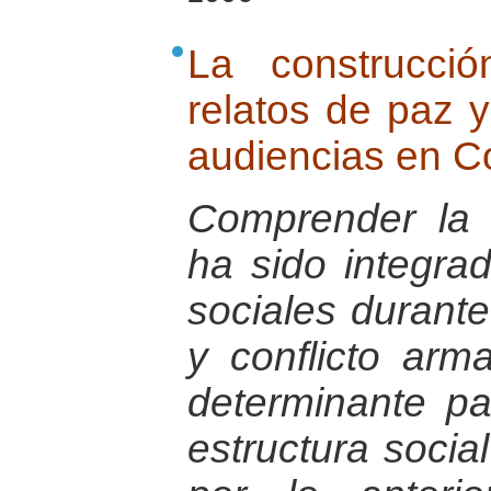
La construcci
relatos de paz 
audiencias en C
Comprender la 
ha sido integra
sociales durant
y conflicto ar
determinante pa
estructura socia