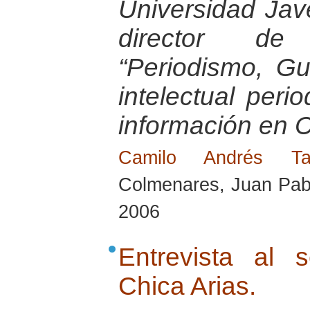
Universidad Jav
director de 
“Periodismo, G
intelectual peri
información en 
Camilo Andrés T
Colmenares, Juan Pabl
2006
Entrevista al 
Chica Arias.