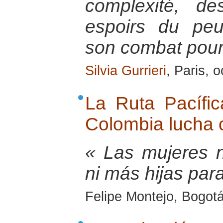
complexité, de
espoirs du pe
son combat pour 
Silvia Gurrieri
, Paris, 
La Ruta Pacífi
Colombia lucha 
« Las mujeres 
ni más hijas para
Felipe Montejo, Bogot