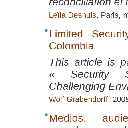
réconciliation et
Leïla Deshuis
, Paris, 
Limited Securi
Colombia
This article is
« Security 
Challenging Envi
Wolf Grabendorff
, 200
Medios, audie