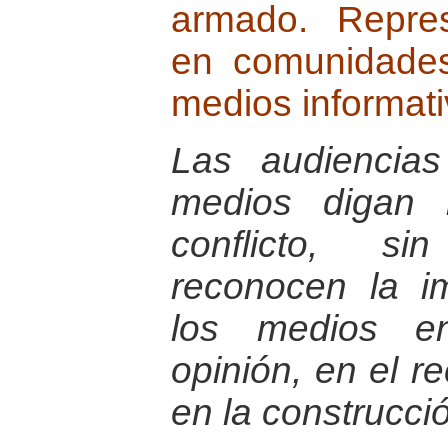
armado. Repres
en comunidades
medios informati
Las audiencia
medios digan 
conflicto, s
reconocen la i
los medios e
opinión, en el r
en la construcci