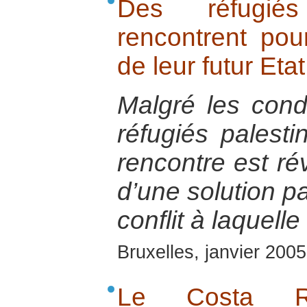
Des réfugiés
rencontrent pour
de leur futur Etat
Malgré les cond
réfugiés palestin
rencontre est rév
d’une solution pa
conflit à laquelle
Bruxelles, janvier 2005
Le Costa Ri