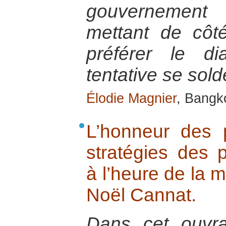
gouvernement 
mettant de côt
préférer le di
tentative se sol
Élodie Magnier
, Bangk
L’honneur des 
stratégies des 
à l’heure de la m
Noël Cannat.
Dans cet ouvr