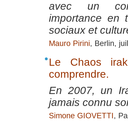
avec un co
importance en 
sociaux et cultur
Mauro Pirini
, Berlin, ju
Le Chaos irak
comprendre.
En 2007, un Ir
jamais connu so
Simone GIOVETTI
, Pa