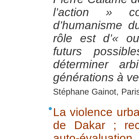
l’action » 
d’humanisme du
rôle est d’« o
futurs possib
déterminer arb
générations à ve
Stéphane Gainot, Paris
La violence urba
de Dakar ; rec
auto-évaluation