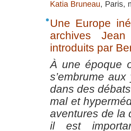
Katia Bruneau
, Paris,
Une Europe iné
archives Jean
introduits par Be
À une époque o
s’embrume aux 
dans des débats
mal et hypermédi
aventures de la d
il est import