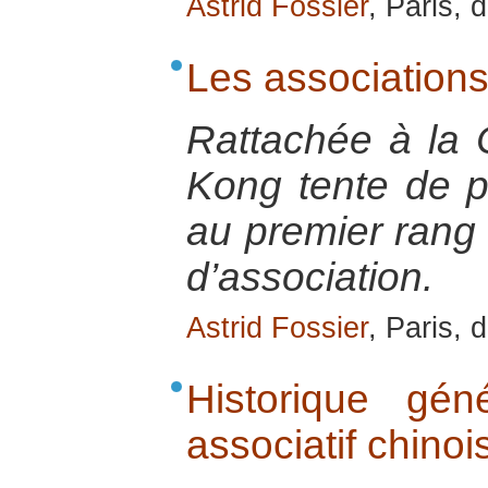
Astrid Fossier
, Paris,
Les association
Rattachée à la
Kong tente de pr
au premier rang d
d’association.
Astrid Fossier
, Paris,
Historique gé
associatif chinoi