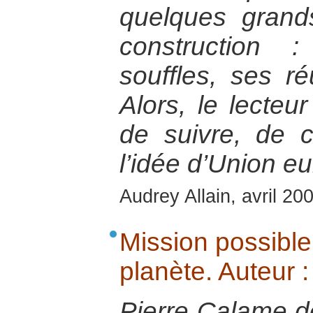
quelques gran
construction 
souffles, ses ré
Alors, le lecte
de suivre, de
l’idée d’Union e
Audrey Allain, avril 20
Mission possible.
planète. Auteur 
Pierre Calame dé