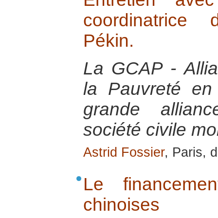
coordinatric
Pékin.
La GCAP - Alli
la Pauvreté en
grande allian
société civile mo
Astrid Fossier
, Paris,
Le financemen
chinoises