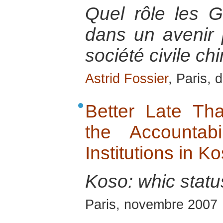
Quel rôle les 
dans un avenir 
société civile ch
Astrid Fossier
, Paris,
Better Late Th
the Accountabil
Institutions in K
Koso: whic stat
Paris, novembre 2007