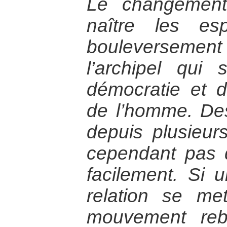
Le changement
naître les esp
bouleverseme
l’archipel qu
démocratie et d
de l’homme. Des
depuis plusieur
cependant pas d
facilement. Si
relation se me
mouvement reb