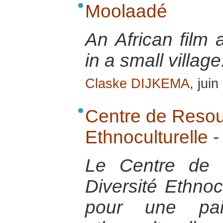
Moolaadé
An African film 
in a small village
Claske DIJKEMA
, jui
Centre de Resour
Ethnoculturelle
Le Centre de 
Diversité Ethnoc
pour une pai