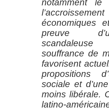
notamment le f
l’accroissement 
économiques et 
preuve d’u
scandaleuse
souffrance de m
favorisent actue
propositions d
sociale et d’un
moins libérale.
latino-américa