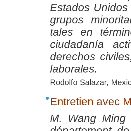
Estados Unidos 
grupos minorita
tales en térmi
ciudadanía ac
derechos civiles,
laborales.
Rodolfo Salazar, Mexic
Entretien avec 
M. Wang Ming e
département de