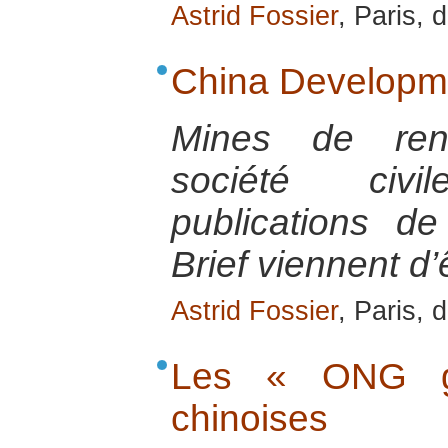
Astrid Fossier
, Paris,
China Developme
Mines de ren
société civi
publications d
Brief viennent d’ê
Astrid Fossier
, Paris,
Les « ONG go
chinoises