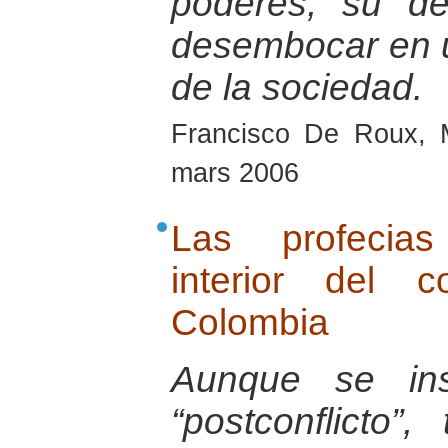
poderes, su de
desembocar en u
de la sociedad.
Francisco De Roux, 
mars 2006
Las profecias
interior del 
Colombia
Aunque se ins
“postconflicto”