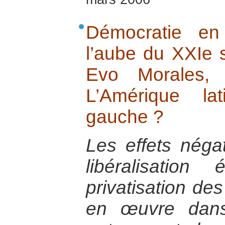
Démocratie en
l’aube du XXIe s
Evo Morales, 
L’Amérique lat
gauche ?
Les effets négat
libéralisatio
privatisation de
en œuvre dans