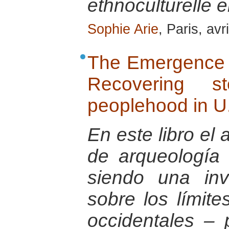
ethnoculturelle
Sophie Arie
, Paris, avr
The Emergence 
Recovering s
peoplehood in U.
En este libro el 
de arqueología 
siendo una invi
sobre los límit
occidentales – 