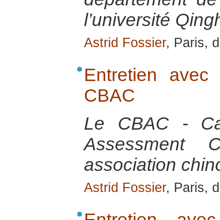
l’université Qing
Astrid Fossier
, Paris,
Entretien ave
CBAC
Le CBAC - Cap
Assessment 
association chin
Astrid Fossier
, Paris,
Entretien ave