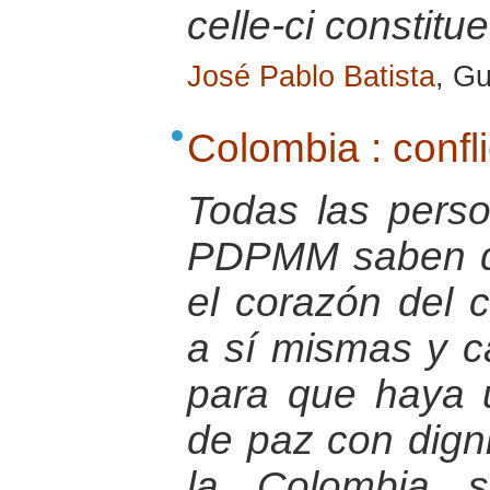
celle-ci constit
José Pablo Batista
, Gu
Colombia : confli
Todas las pers
PDPMM saben q
el corazón del 
a sí mismas y c
para que haya
de paz con dign
la Colombia s