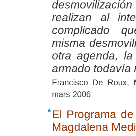
desmovilizaci
realizan al in
complicado qu
misma desmovili
otra agenda, la
armado todavía 
Francisco De Roux, 
mars 2006
El Programa de 
Magdalena Med