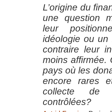
L’origine du fi
une question m
leur position
idéologie ou un
contraire leur 
moins affirmée. 
pays où les dona
encore rares et
collecte de 
contrôlées?