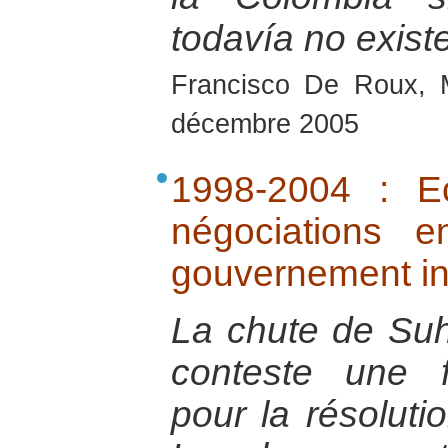
todavía no exist
Francisco De Roux, 
décembre 2005
1998-2004 : E
négociations 
gouvernement i
La chute de Suh
conteste une f
pour la résoluti