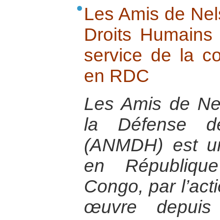
Les Amis de Nel
Droits Humains 
service de la co
en RDC
Les Amis de N
la Défense d
(ANMDH) est un
en Républiqu
Congo, par l’act
œuvre depui