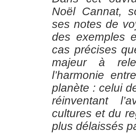
Noël Cannat, so
ses notes de vo
des exemples e
cas précises qu
majeur à rele
l’harmonie ent
planète : celui d
réinventant l’
cultures et du r
plus délaissés pa