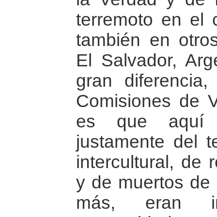
terremoto en el 
también en otro
El Salvador, Arge
gran diferencia
Comisiones de V
es que aquí 
justamente del t
intercultural, de 
y de muertos de 
más, eran i