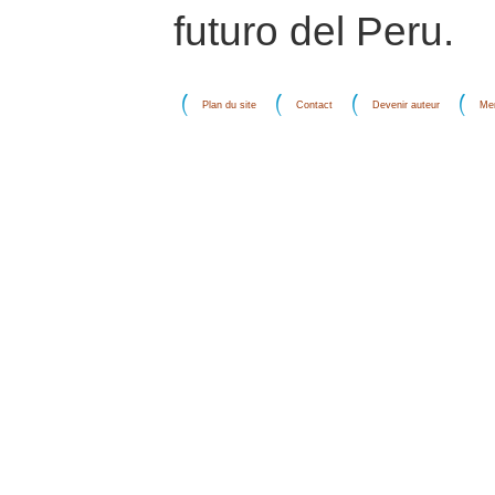
futuro del Peru.
Plan du site
Contact
Devenir auteur
Men