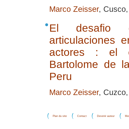
Marco Zeisser
, Cusco, 
El desafio 
articulaciones 
actores : el 
Bartolome de l
Peru
Marco Zeisser
, Cuzco, 
Plan du site
Contact
Devenir auteur
Men