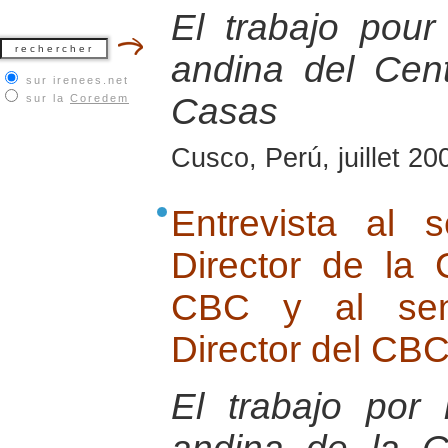
El trabajo pour
andina del Cen
sur irenees.net
Casas
sur la
Coredem
Cusco, Perú, juillet 20
Entrevista al 
Director de la
CBC y al seno
Director del CB
El trabajo por