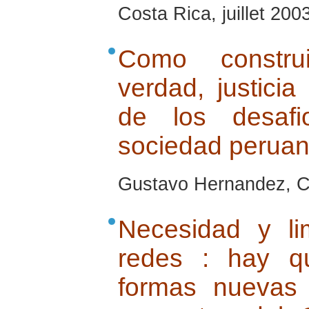
Costa Rica, juillet 200
Como construi
verdad, justicia
de los desaf
sociedad perua
Gustavo Hernandez, Cu
Necesidad y li
redes : hay q
formas nuevas