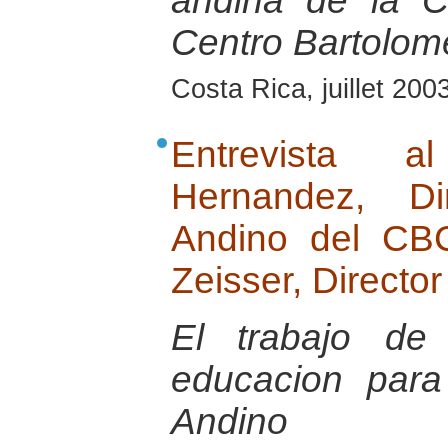
andina de la 
Centro Bartolom
Costa Rica, juillet 200
Entrevista 
Hernandez, Di
Andino del CB
Zeisser, Directo
El trabajo de
educacion para
Andino