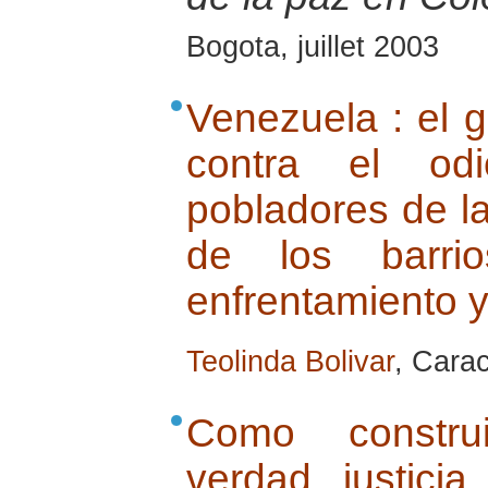
Bogota, juillet 2003
Venezuela : el g
contra el odi
pobladores de l
de los barri
enfrentamiento y
Teolinda Bolivar
, Carac
Como construi
verdad, justicia