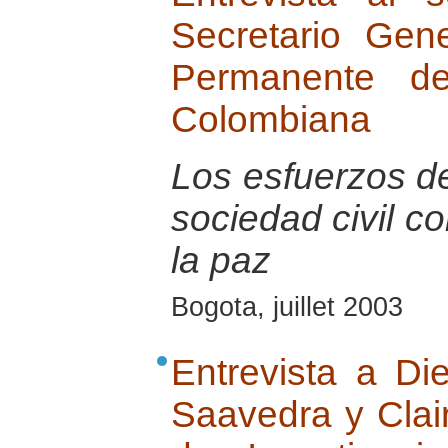
Secretario Gen
Permanente de
Colombiana
Los esfuerzos de
sociedad civil c
la paz
Bogota, juillet 2003
Entrevista a Di
Saavedra y Clai