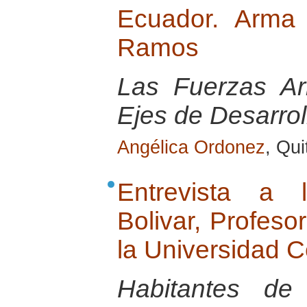
Ecuador. Arma 
Ramos
Las Fuerzas A
Ejes de Desarrol
Angélica Ordonez
, Qu
Entrevista a 
Bolivar, Profeso
la Universidad C
Habitantes de 