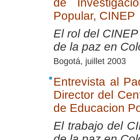
de Investigac
Popular, CINEP
El rol del CINEP 
de la paz en Co
Bogotá, juillet 2003
Entrevista al Pa
Director del Cen
de Educacion P
El trabajo del 
de la paz en Co