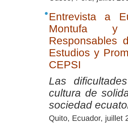
Entrevista a Eu
Montufa y 
Responsables d
Estudios y Promo
CEPSI
Las dificultade
cultura de solid
sociedad ecuator
Quito, Ecuador, juillet