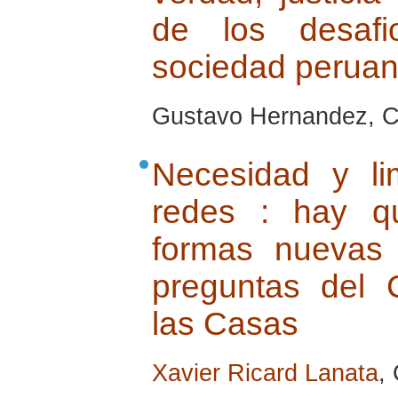
de los desaf
sociedad perua
Gustavo Hernandez, Cu
Necesidad y li
redes : hay q
formas nuevas
preguntas del 
las Casas
Xavier Ricard Lanata
,