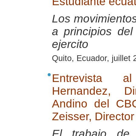
Estudiante ecua
Los movimientos
a principios del
ejercito
Quito, Ecuador, juillet
Entrevista 
Hernandez, Di
Andino del CB
Zeisser, Directo
El trabajo de