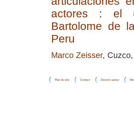
articulaciones 
actores : el 
Bartolome de l
Peru
Marco Zeisser
, Cuzco, 
Plan du site
Contact
Devenir auteur
Men