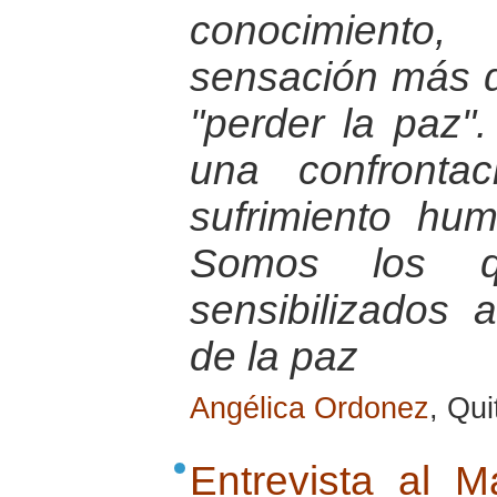
conocimiento,
sensación más d
"perder la paz"
una confronta
sufrimiento hu
Somos los 
sensibilizados 
de la paz
Angélica Ordonez
, Qu
Entrevista al M