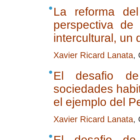
La reforma de
perspectiva de
intercultural, un
Xavier Ricard Lanata
,
El desafio de
sociedades habit
el ejemplo del P
Xavier Ricard Lanata
,
El desafio de