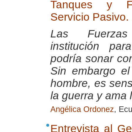
Tanques y Fu
Servicio Pasivo.
Las Fuerza
institución pa
podría sonar co
Sin embargo el
hombre, es sensi
la guerra y ama 
Angélica Ordonez
, Ec
Entrevista al G