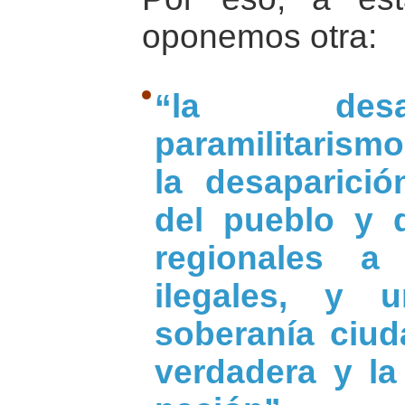
oponemos otra:
“la desa
paramilitarism
la desaparici
del pueblo y d
regionales a
ilegales, y 
soberanía ciud
verdadera y la