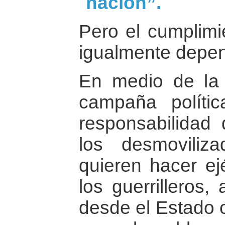
nación”.
Pero el cumplimie
igualmente depen
En medio de la s
campaña políti
responsabilidad 
los desmoviliz
quieren hacer ejé
los guerrilleros,
desde el Estado 