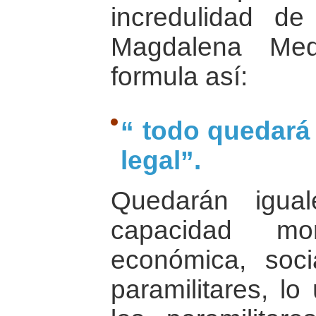
incredulidad de
Magdalena Med
formula así:
“ todo quedará 
legal”.
Quedarán igua
capacidad mo
económica, soci
paramilitares, lo