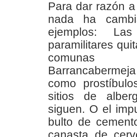
Para dar razón a
nada ha cambi
ejemplos: La
paramilitares qui
comunas 
Barrancabermeja
como prostíbulo
sitios de alberg
siguen. O el imp
bulto de cemento
canasta de cerve