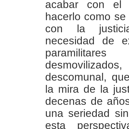
acabar con el 
hacerlo como se 
con la justic
necesidad de ex
paramilitares
desmovilizados
descomunal, qu
la mira de la jus
decenas de años 
una seriedad sin 
esta perspecti