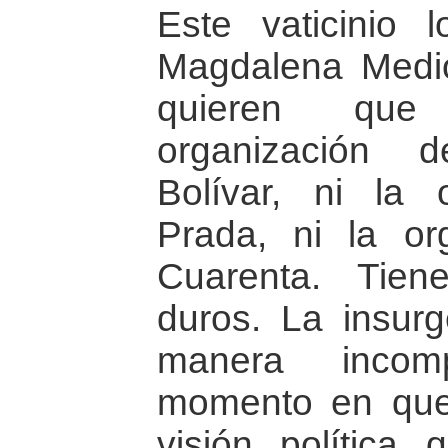
Este vaticinio
Magdalena Medi
quieren que
organización 
Bolívar, ni la 
Prada, ni la or
Cuarenta. Tie
duros. La insur
manera incom
momento en que
visión política 