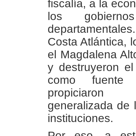
fiscalía, a la eco
los gobierno
departamentales.
Costa Atlántica, 
el Magdalena Alt
y destruyeron e
como fuente 
propiciaron 
generalizada de 
instituciones.
Por eso, a est