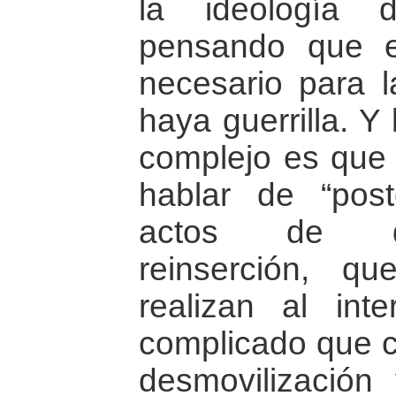
la ideología 
pensando que el
necesario para l
haya guerrilla. Y l
complejo es que 
hablar de “postc
actos de de
reinserción, q
realizan al int
complicado que c
desmovilización