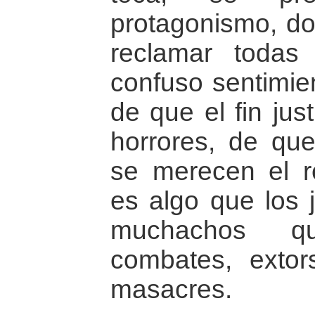
protagonismo, do
reclamar todas 
confuso sentimien
de que el fin jus
horrores, de qu
se merecen el r
es algo que los j
muchachos 
combates, extor
masacres.