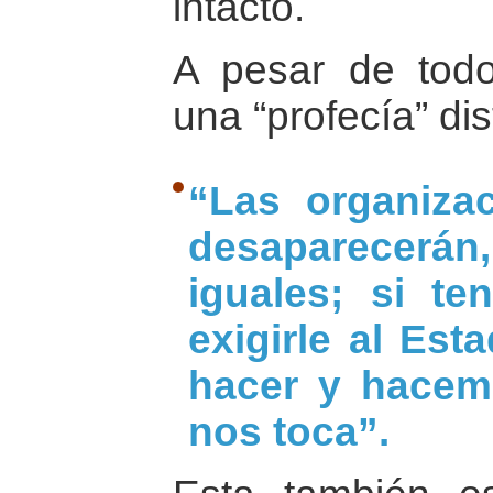
intacto.
A pesar de tod
una “profecía” dis
“Las organizac
desaparecerán,
iguales; si t
exigirle al Est
hacer y hacem
nos toca”.