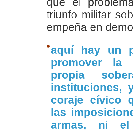
que el problem
triunfo militar so
empeña en demost
aquí hay un p
promover la 
propia sob
instituciones,
coraje cívico
las imposicion
armas, ni el