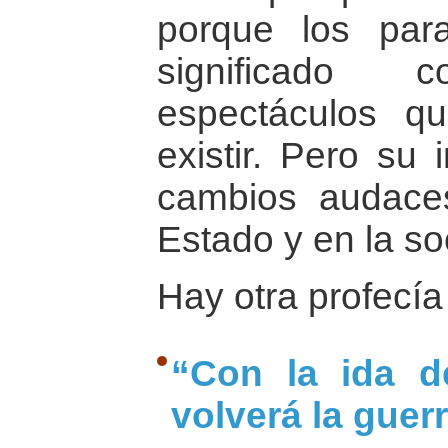
porque los para
significado
espectáculos q
existir. Pero su
cambios audace
Estado y en la so
Hay otra profecía
“Con la ida de
volverá la guerri