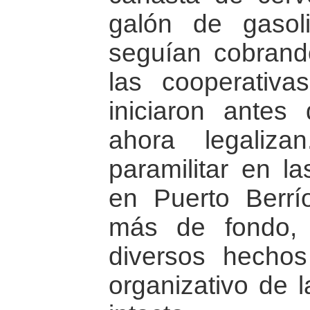
galón de gasol
seguían cobran
las cooperativ
iniciaron antes
ahora legaliz
paramilitar en l
en Puerto Berr
más de fondo, 
diversos hecho
organizativo de 