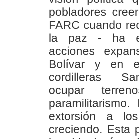
pobladores cree
FARC cuando rec
la paz - ha e
acciones expan
Bolívar y en e
cordilleras S
ocupar terre
paramilitarismo.
extorsión a lo
creciendo. Esta p