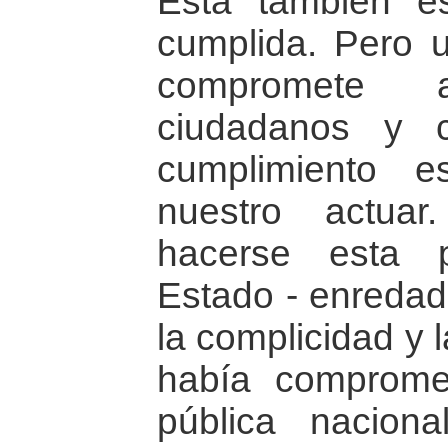
Esta también e
cumplida. Pero 
compromete 
ciudadanos y 
cumplimiento e
nuestro actua
hacerse esta p
Estado - enredado
la complicidad y 
había compromet
pública naciona