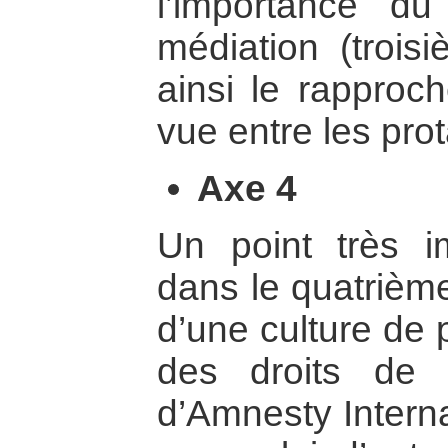
l’importance d
médiation (trois
ainsi le rapproc
vue entre les prot
Axe 4
Un point très i
dans le quatrième
d’une culture de 
des droits de 
d’Amnesty Internat