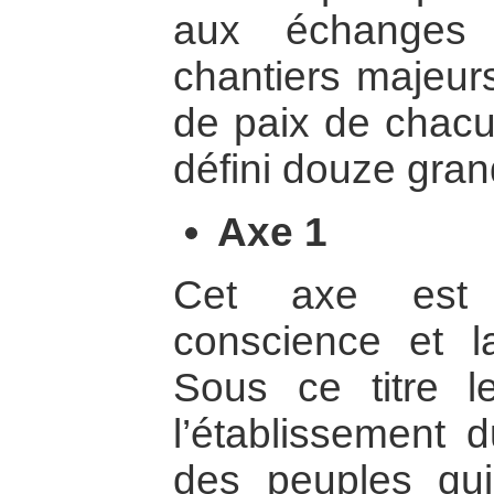
aux échanges 
chantiers majeurs
de paix de chacun
défini douze gran
Axe 1
Cet axe est i
conscience et la
Sous ce titre l
l’établissement 
des peuples qu