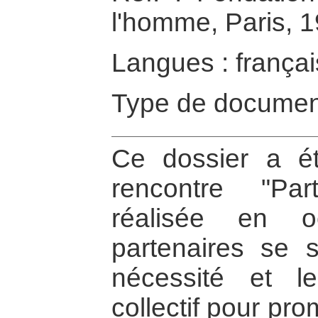
l'homme, Paris, 
Langues : françai
Type de documen
Ce dossier a ét
rencontre "Pa
réalisée en o
partenaires se 
nécessité et le
collectif pour pr