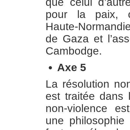
que celui d’autre
pour la paix,
Haute-Normandie
de Gaza et l’ass
Cambodge.
Axe 5
La résolution non
est traitée dans
non-violence e
une philosophie 