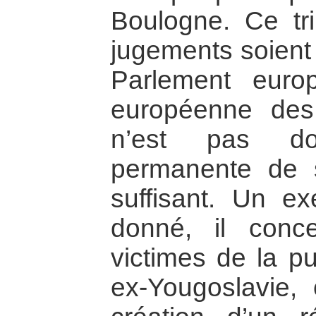
Boulogne. Ce tr
jugements soient
Parlement eur
européenne des
n’est pas do
permanente de s
suffisant. Un e
donné, il conc
victimes de la pu
ex-Yougoslavie, 