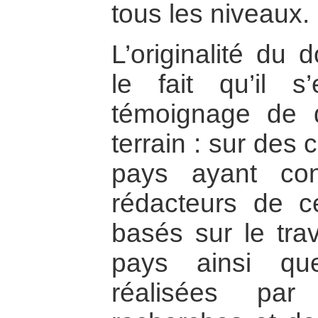
tous les niveaux.
L’originalité du
le fait qu’il 
témoignage de d
terrain : sur des
pays ayant co
rédacteurs de 
basés sur le tra
pays ainsi qu
réalisées pa