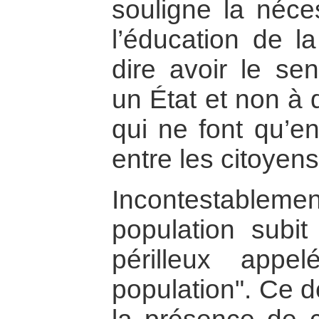
souligne la néces
l’éducation de la
dire avoir le sen
un État et non à 
qui ne font qu’en
entre les citoye
Incontestablement
population subi
périlleux appe
population". Ce 