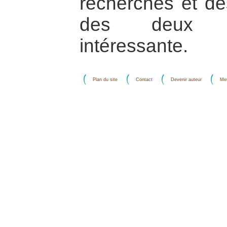
recherches et de
des deux pe
intéressante.
Plan du site
Contact
Devenir auteur
Men