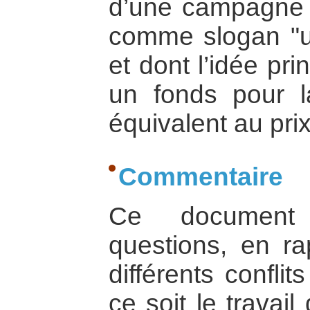
d’une campagne 
comme slogan "un
et dont l’idée pri
un fonds pour l
équivalent au pri
Commentaire
Ce document 
questions, en ra
différents confli
ce soit le trava