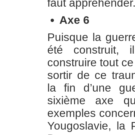
faut appréhender
Axe 6
Puisque la guerre
été construit, 
construire tout ce
sortir de ce tr
la fin d’une gue
sixième axe q
exemples concerna
Yougoslavie, la P