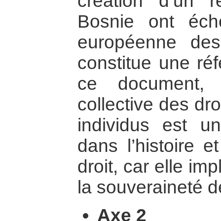
création d’un 
Bosnie ont éch
européenne des
constitue une ré
ce document, 
collective des dr
individus est u
dans l’histoire e
droit, car elle im
la souveraineté d
Axe 2