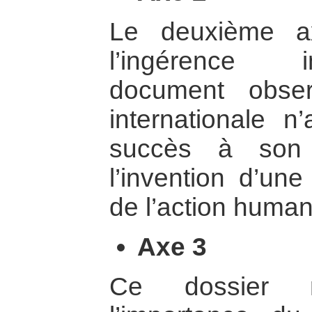
Le deuxième a
l’ingérence i
document obser
internationale 
succès à son a
l’invention d’une
de l’action humani
Axe 3
Ce dossier m