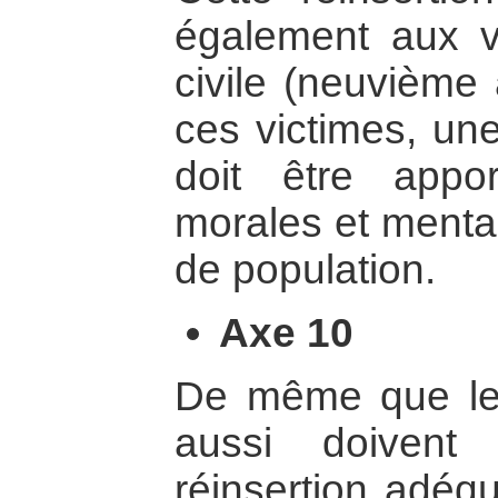
également aux v
civile (neuvième
ces victimes, une
doit être appo
morales et mental
de population.
Axe 10
De même que les c
aussi doivent 
réinsertion adéqu