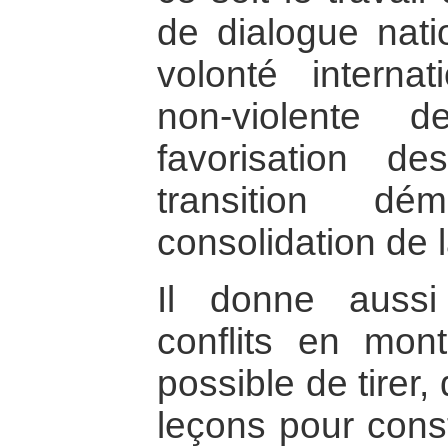
de dialogue nati
volonté internat
non-violente 
favorisation d
transition dé
consolidation de l
Il donne auss
conflits en mon
possible de tirer,
leçons pour const