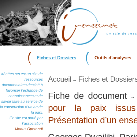
un site de res
Fiches et Dossiers
Outils d’analyses
Irénées.net est un site de
Accueil
Fiches et Dossier
ressources
documentaires destiné à
favoriser l’échange de
Fiche de document
connaissances et de
savoir faire au service de
pour la paix issu
la construction d’un art de
la paix.
Présentation d’un ense
Ce site est porté par
l’association
Modus Operandi
Georges Dwailibi, Paris