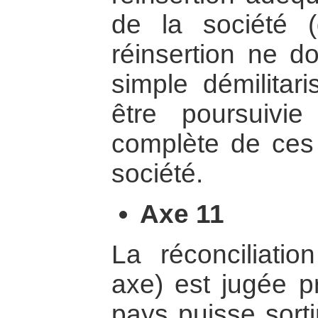
de la société (
réinsertion ne do
simple démilitari
être poursuivie 
complète de ces
société.
Axe 11
La réconciliatio
axe) est jugée pr
pays puisse sorti