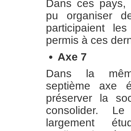
Dans ces pays, 
pu organiser d
participaient le
permis à ces dern
Axe 7
Dans la même
septième axe 
préserver la soc
consolider. L
largement étu