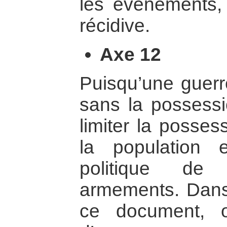
les événements, 
récidive.
Axe 12
Puisqu’une guerre
sans la possessi
limiter la posse
la population
politique de 
armements. Dans
ce document, 