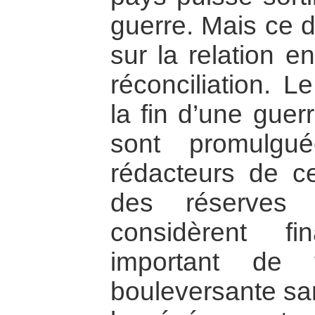
guerre. Mais ce 
sur la relation en
réconciliation. L
la fin d’une guer
sont promulgu
rédacteurs de c
des réserves 
considèrent fi
important de 
bouleversante san