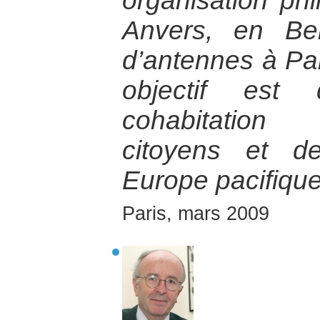
organisation ph
Anvers, en Bel
d’antennes à Par
objectif est
cohabitation
citoyens et d
Europe pacifique
Paris, mars 2009