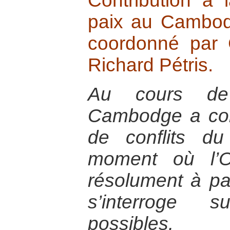
Contribution à 
paix au Cambodg
coordonné par C
Richard Pétris.
Au cours de 
Cambodge a con
de conflits d
moment où l’O
résolument à paci
s’interroge s
possibles.