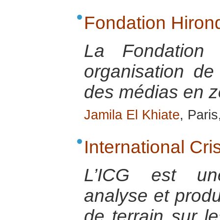
Fondation Hirond
La Fondation 
organisation de 
des médias en z
Jamila El Khiate
, Pari
International Cr
L’ICG est une
analyse et prod
de terrain sur le