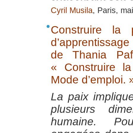
Cyril Musila
, Paris, ma
Construire la
d’apprentissage
de Thania Paf
« Construire la
Mode d’emploi. 
La paix implique
plusieurs dim
humaine. Po