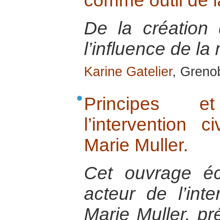
comme outil de la
De la création 
l’influence de la
Karine Gatelier
, Greno
Principes 
l’intervention c
Marie Muller.
Cet ouvrage é
acteur de l’inte
Marie Muller, pr