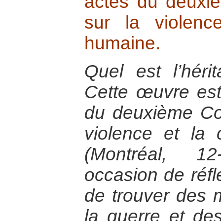
actes du deuxi
sur la violenc
humaine.
Quel est l’hér
Cette œuvre est
du deuxième Co
violence et la
(Montréal, 12
occasion de réfl
de trouver des 
la guerre et des