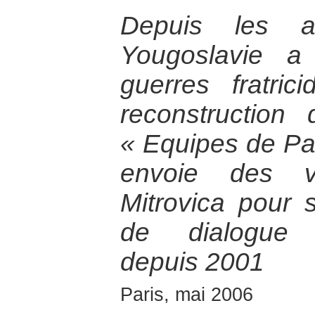
Depuis les a
Yougoslavie a
guerres fratri
reconstruction di
« Equipes de Pa
envoie des vo
Mitrovica pour so
de dialogue i
depuis 2001
Paris, mai 2006