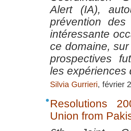
Alert (IA), au
prévention des c
intéressante occ
ce domaine, sur 
prospectives fu
les expériences
Silvia Gurrieri
, février
Resolutions 2
Union from Pakis