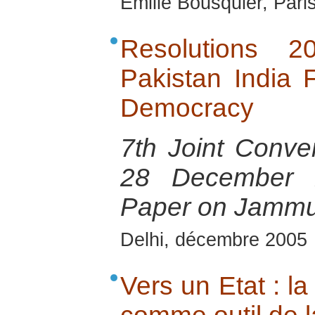
Emilie Bousquier, Pari
Resolutions 
Pakistan India
Democracy
7th Joint Conven
28 December 2
Paper on Jammu
Delhi, décembre 2005
Vers un Etat : l