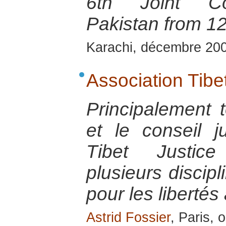
6th Joint Con
Pakistan from 1
Karachi, décembre 20
Association Tibe
Principalement 
et le conseil ju
Tibet Justic
plusieurs discipl
pour les libertés
Astrid Fossier
, Paris, 