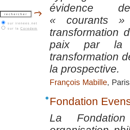
évidence d
« courants »
sur irenees.net
transformation 
sur la
Coredem
paix par la 
transformation de
la prospective.
François Mabille
, Paris
Fondation Even
La Fondatio