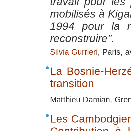
travail pour les
mobilisés à Kiga
1994 pour la 
reconstruire".
Silvia Gurrieri
, Paris, a
La Bosnie-Herzé
transition
Matthieu Damian, Gren
Les Cambodgien