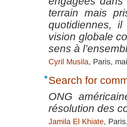
engagées dans l
terrain mais pr
quotidiennes, il
vision globale c
sens à l’ensembl
Cyril Musila
, Paris, ma
Search for com
ONG américaine 
résolution des co
Jamila El Khiate
, Pari