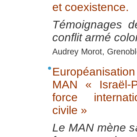
et coexistence.
Témoignages de
conflit armé col
Audrey Morot, Grenoble
Européanisatio
MAN « Israël-P
force internati
civile »
Le MAN mène s