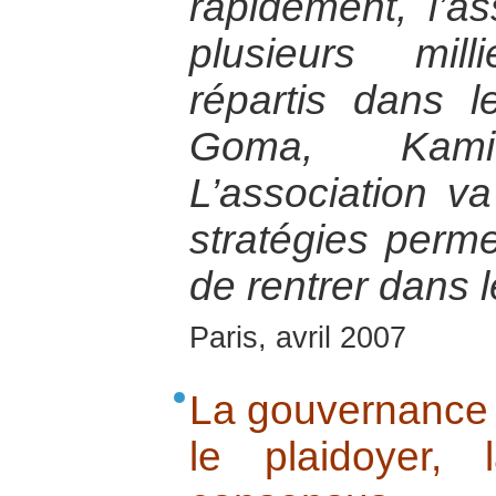
rapidement, l’a
plusieurs mil
répartis dans l
Goma, Kami
L’association v
stratégies perm
de rentrer dans l
Paris, avril 2007
La gouvernance p
le plaidoyer,