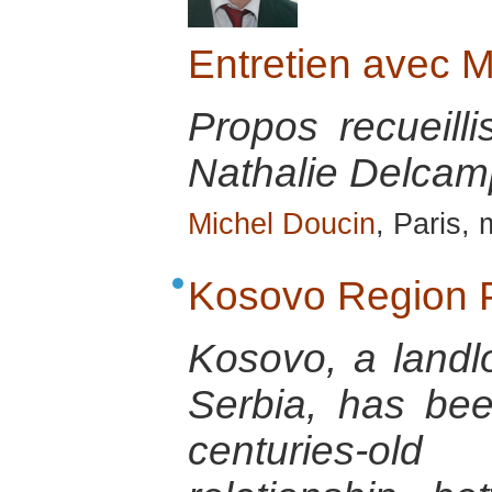
Entretien avec 
Propos recueill
Nathalie Delcamp
Michel Doucin
, Paris,
Kosovo Region P
Kosovo, a landl
Serbia, has be
centuries-old