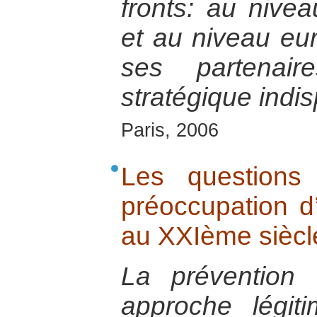
fronts: au nive
et au niveau eu
ses partenair
stratégique indi
Paris, 2006
Les questions
préoccupation d
au XXIème siècl
La prévention
approche légit