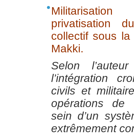
Militarisatio
privatisation d
collectif sous l
Makki.
Selon l’auteu
l’intégration c
civils et milita
opérations de 
sein d’un syst
extrêmement com