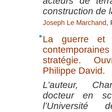
acteurs de ter
construction de l
Joseph Le Marchand
,
La guerre et 
contemporaines d
stratégie. Ou
Philippe David.
L’auteur, Char
docteur en sc
l’Université