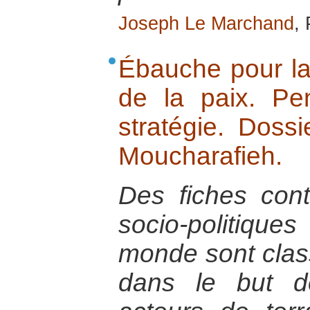
Joseph Le Marchand
,
Ébauche pour la 
de la paix. P
stratégie. Dossi
Moucharafieh.
Des fiches con
socio-politiq
monde sont cla
dans le but de