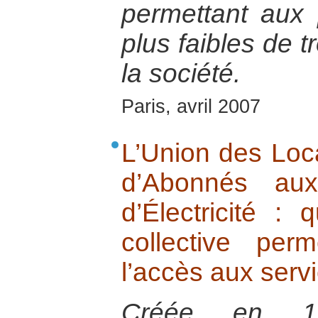
permettant aux
plus faibles de t
la société.
Paris, avril 2007
L’Union des Loc
d’Abonnés au
d’Électricité : 
collective per
l’accès aux serv
Créée en 19