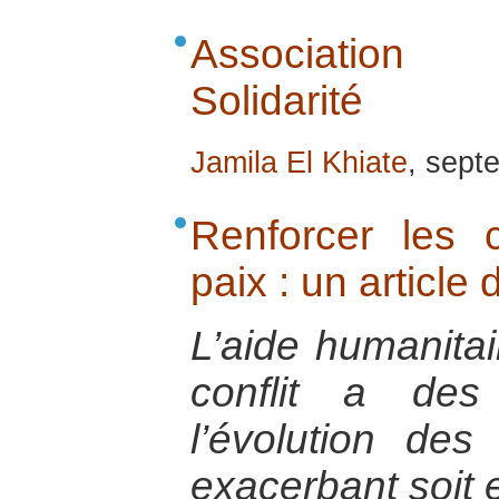
Association 
Solidarité
Jamila El Khiate
, sept
Renforcer les 
paix : un articl
L’aide humanita
conflit a des
l’évolution des 
exacerbant soit 