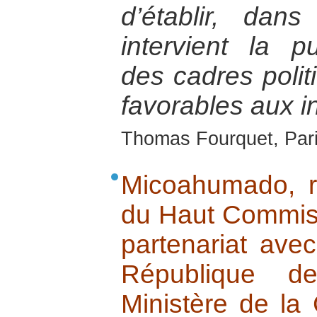
d’établir, da
intervient la p
des cadres politi
favorables aux i
Thomas Fourquet, Paris
Micoahumado, r
du Haut Commiss
partenariat ave
République d
Ministère de la 