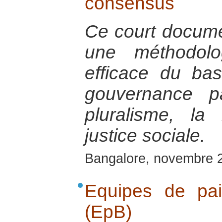
consensus
Ce court documen
une méthodolo
efficace du ba
gouvernance pa
pluralisme, la 
justice sociale.
Bangalore, novembre 
Equipes de pa
(EpB)