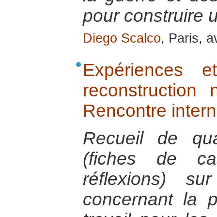
pour construire 
Diego Scalco
, Paris, a
Expériences e
reconstruction 
Rencontre intern
Recueil de quat
(fiches de ca
réflexions) s
concernant la 