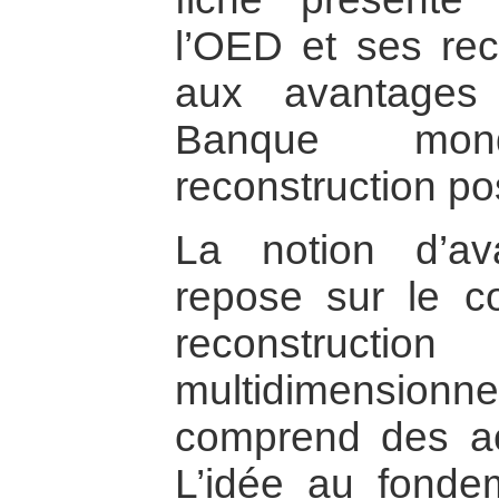
l’OED et ses re
aux avantages
Banque mon
reconstruction pos
La notion d’av
repose sur le co
reconstructio
multidimensionne
comprend des act
L’idée au fonde