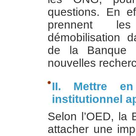
questions. En ef
prennent le
démobilisation 
de la Banque m
nouvelles recherc
II. Mettre e
institutionnel a
Selon l’OED, la 
attacher une impo