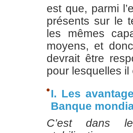
est que, parmi l
présents sur le t
les mêmes capa
moyens, et donc
devrait être resp
pour lesquelles il 
I. Les avantag
Banque mondia
C’est dans l