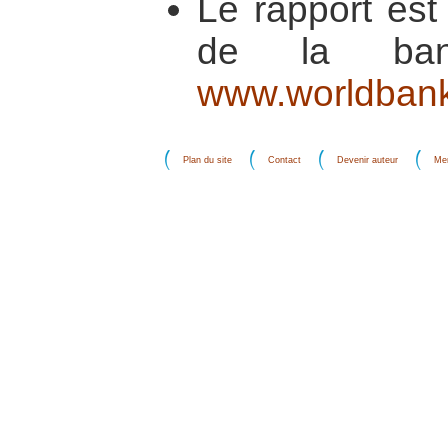
Le rapport est 
de la ban
www.worldbank
Plan du site
Contact
Devenir auteur
Men