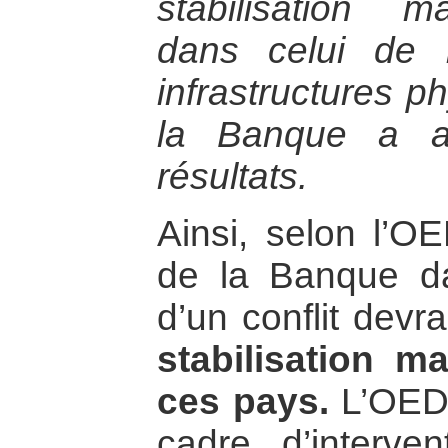
stabilisation 
dans celui de l
infrastructures p
la Banque a ab
résultats.
Ainsi, selon l’OE
de la Banque da
d’un conflit devr
stabilisation 
ces pays.
L’OED 
cadre d’intervent