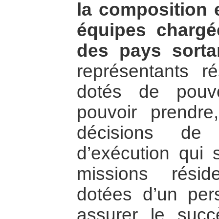
la composition e
équipes chargé
des pays sortan
représentants ré
dotés de pouvo
pouvoir prendre,
décisions de 
d’exécution qui s
missions résid
dotées d’un pers
assurer le succ