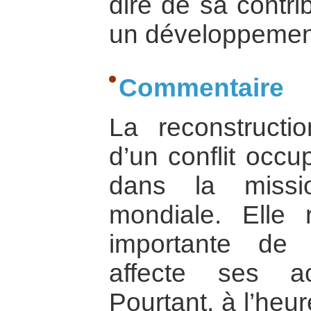
dire de sa contri
un développemen
Commentaire
La reconstructi
d’un conflit occu
dans la miss
mondiale. Elle 
importante de 
affecte ses act
Pourtant, à l’heur