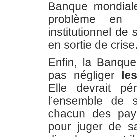
Banque mondiale 
problème en a
institutionnel de
en sortie de crise
Enfin, la Banque
pas négliger
le
Elle devrait pé
l’ensemble de s
chacun des pays
pour juger de sa