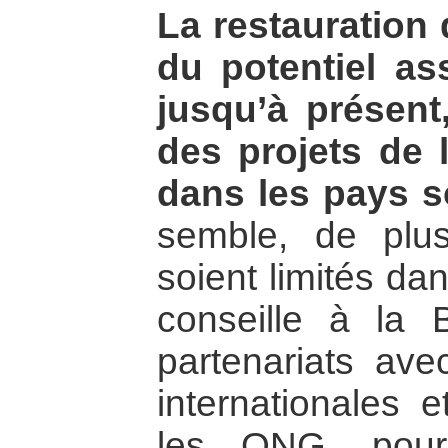
La restauration 
du potentiel ass
jusqu’à présent,
des projets de
dans les pays so
semble, de plus
soient limités d
conseille à la 
partenariats avec
internationales e
les ONG, pour 