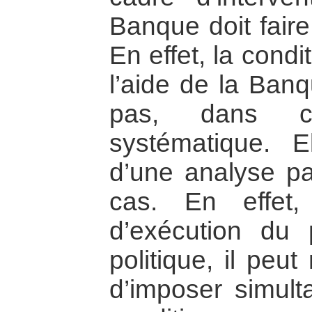
Banque doit faire 
En effet, la condi
l’aide de la Ban
pas, dans ce
systématique. El
d’une analyse par
cas. En effet,
d’exécution du 
politique, il peu
d’imposer simult