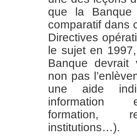
que la Banque 
comparatif dans 
Directives opérat
le sujet en 1997,
Banque devrait v
non pas l’enlève
une aide indir
information e
formation, r
institutions…).