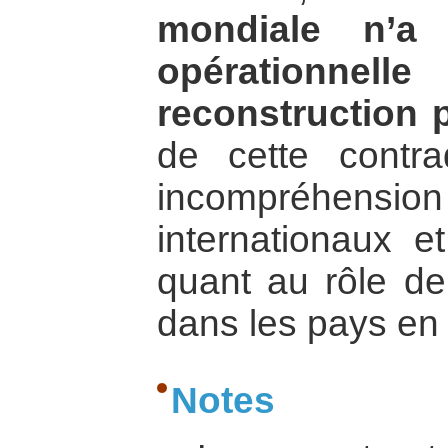
mondiale n’a 
opérationnell
reconstruction p
de cette contra
incompréhens
internationaux et
quant au rôle d
dans les pays en 
Notes