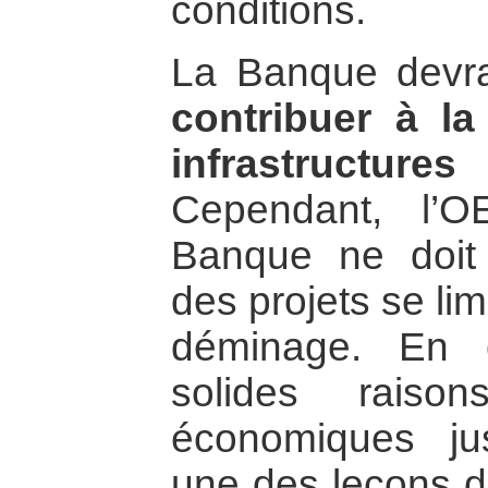
conditions.
La Banque devrai
contribuer à la
infrastruct
Cependant, l’
Banque ne doit 
des projets se li
déminage. En 
solides raiso
économiques jus
une des leçons de