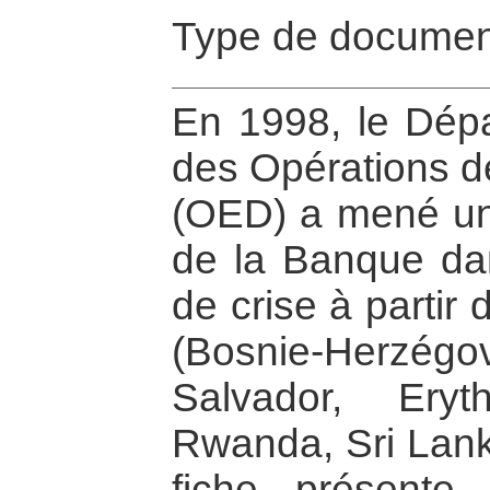
Type de documen
En 1998, le Dépa
des Opérations d
(OED) a mené une
de la Banque dan
de crise à partir
(Bosnie-Herzé
Salvador, Eryt
Rwanda, Sri Lank
fiche présente