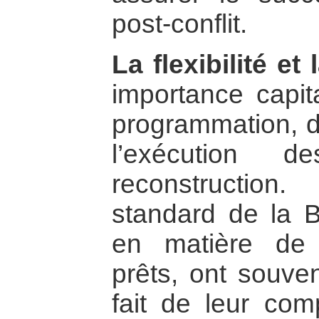
post-conflit.
La flexibilité et 
importance capit
programmation, d
l’exécution d
reconstructio
standard de la B
en matière de
prêts, ont souve
fait de leur comp