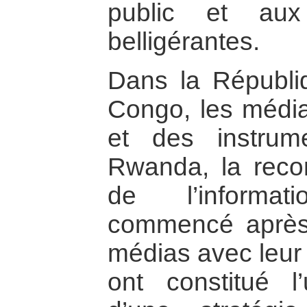
public et aux 
belligérantes.
Dans la Républi
Congo, les média
et des instrum
Rwanda, la recon
de l’informa
commencé après 
médias avec leur
ont constitué l