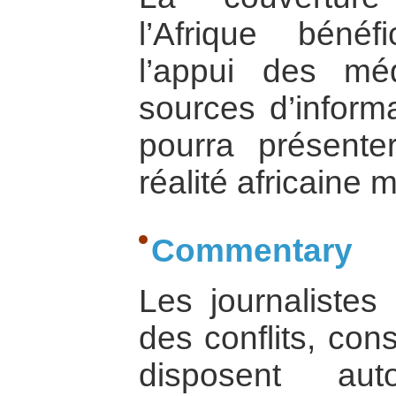
l’Afrique bénéf
l’appui des m
sources d’informa
pourra présente
réalité africaine 
Commentary
Les journalistes
des conflits, con
disposent aut