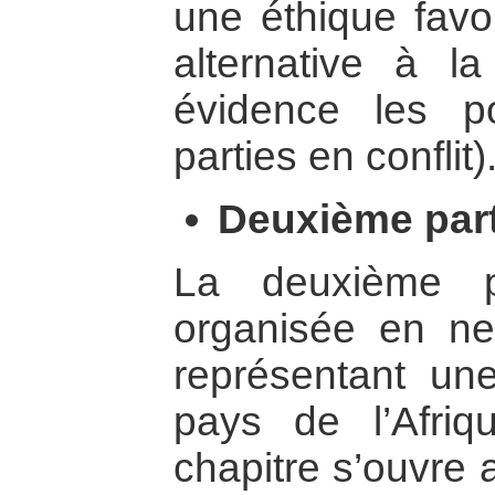
une éthique favo
alternative à l
évidence les 
parties en conflit)
Deuxième part
La deuxième p
organisée en ne
représentant un
pays de l’Afriq
chapitre s’ouvre 