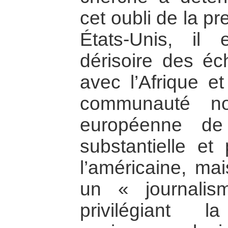
cet oubli de la p
États-Unis, i
dérisoire des é
avec l’Afrique et
communauté no
européenne de 
substantielle et
l’américaine, mai
un « journali
privilégiant 