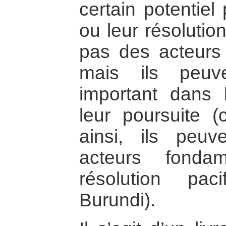
certain potentiel
ou leur résolutio
pas des acteurs 
mais ils peuv
important dans l
leur poursuite
ainsi, ils peuv
acteurs fonda
résolution pa
Burundi).