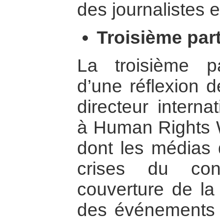
des journalistes es
Troisième part
La troisième pa
d’une réflexion 
directeur interna
à Human Rights W
dont les médias 
crises du cont
couverture de la 
des événements a