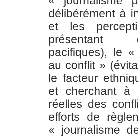
« journalisme p
délibérément à in
et les percep
présentant d
pacifiques), le «
au conflit » (évit
le facteur ethni
et cherchant à i
réelles des confl
efforts de règle
« journalisme d