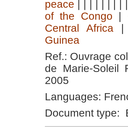
peace
|
|
|
|
|
|
|
|
of the Congo
|
Central Africa
Guinea
Ref.: Ouvrage coll
de Marie-Soleil 
2005
Languages: Fren
Document type: 