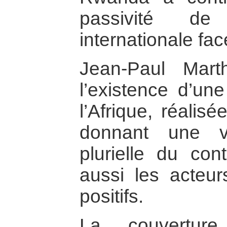
passivité d
internationale fa
Jean-Paul Mart
l’existence d’un
l’Afrique, réalis
donnant une vi
plurielle du con
aussi les acteu
positifs.
La couverture