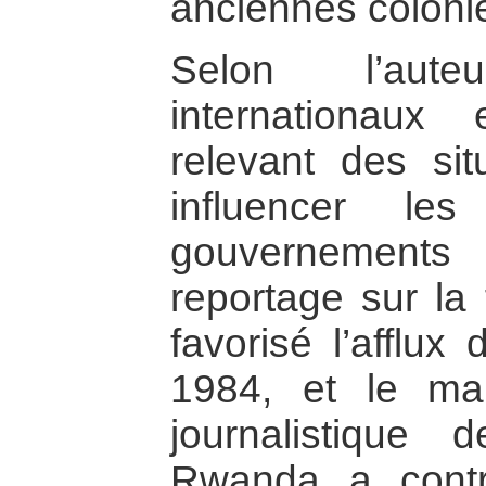
anciennes coloni
Selon l’aut
internationau
relevant des situ
influencer le
gouvernements
reportage sur la
favorisé l’afflux
1984, et le ma
journalistique
Rwanda a contr