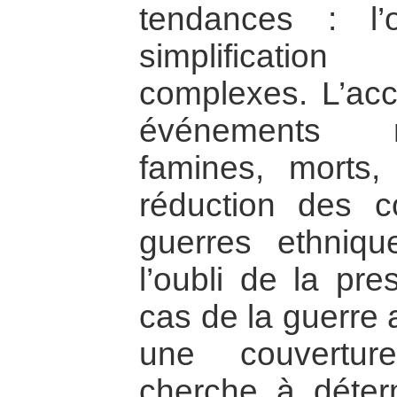
tendances : l’o
simplificatio
complexes. L’acc
événements né
famines, morts,
réduction des c
guerres ethniq
l’oubli de la pr
cas de la guerre 
une couverture
cherche à déter