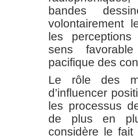
bandes dessin
volontairement 
les perception
sens favorabl
pacifique des conf
Le rôle des m
d’influencer posit
les processus de
de plus en plu
considère le fait