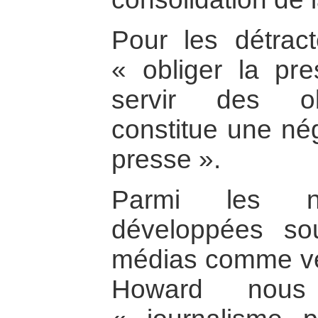
Pour les détrac
« obliger la pre
servir des obj
constitue une nég
presse ».
Parmi les no
développées so
médias comme ve
Howard nous