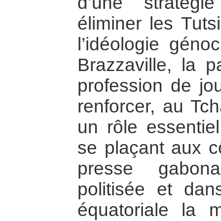
d’une stratégi
éliminer les Tuts
l’idéologie géno
Brazzaville, la p
profession de jo
renforcer, au Tc
un rôle essentie
se plaçant aux c
presse gabona
politisée et dans
équatoriale la