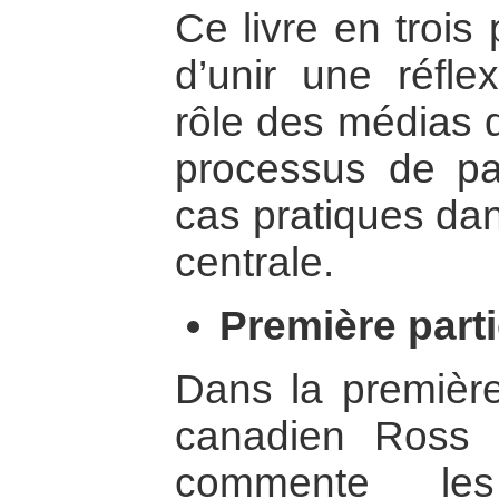
Ce livre en trois 
d’unir une réfle
rôle des médias d
processus de pa
cas pratiques dan
centrale.
Première part
Dans la première 
canadien Ross 
commente le