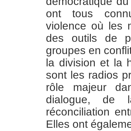
démocratique du
ont tous conn
violence où les
des outils de 
groupes en conflit
la division et la
sont les radios p
rôle majeur da
dialogue, de 
réconciliation e
Elles ont égaleme