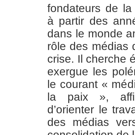
fondateurs de la
à partir des an
dans le monde an
rôle des médias d
crise. Il cherche
exergue les polé
le courant « médi
la paix », aff
d’orienter le tra
des médias vers
consolidation de l