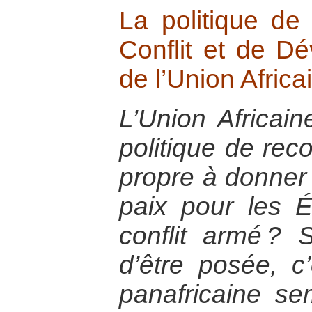
La politique de
Conflit et de 
de l’Union Africa
L’Union Africain
politique de reco
propre à donner 
paix pour les É
conflit armé ? 
d’être posée, c’e
panafricaine se