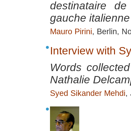
destinataire d
gauche italienne
Mauro Pirini
, Berlin, 
Interview with 
Words collecte
Nathalie Delcamp
Syed Sikander Mehdi
,