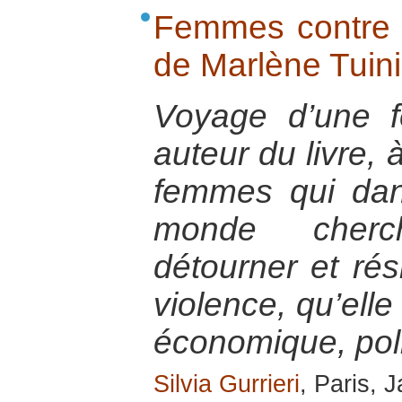
Femmes contre 
de Marlène Tuin
Voyage d’une f
auteur du livre, 
femmes qui dan
monde cherc
détourner et rés
violence, qu’elle
économique, pol
Silvia Gurrieri
, Paris, 