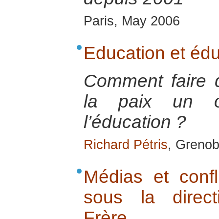
Paris, May 2006
Education et édu
Comment faire d
la paix un ob
l’éducation ?
Richard Pétris
, Grenob
Médias et confli
sous la direct
Frère.