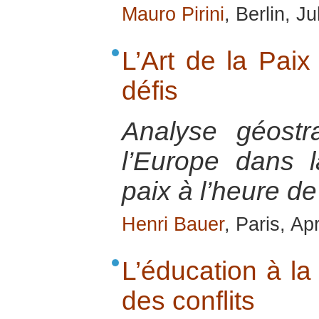
Mauro Pirini
, Berlin, J
L’Art de la Paix
défis
Analyse géostr
l’Europe dans l
paix à l’heure de
Henri Bauer
, Paris, Ap
L’éducation à la
des conflits