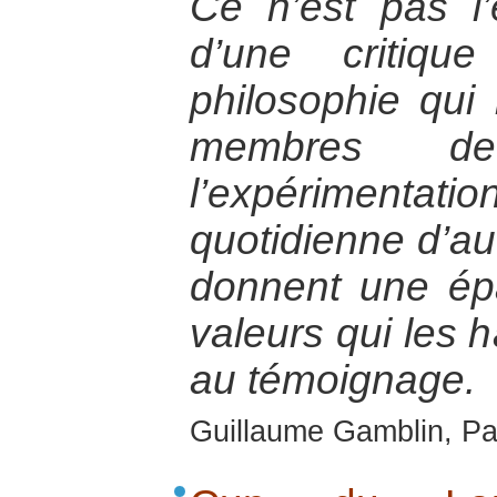
Ce n’est pas l’
d’une critiqu
philosophie qui 
membres de
l’expérimen
quotidienne d’au
donnent une ép
valeurs qui les h
au témoignage.
Guillaume Gamblin, Pa