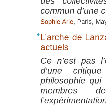
des collectivit
commun d’une cu
Sophie Arie
, Paris, Ma
L’arche de Lanza
actuels
Ce n’est pas l’
d’une critiqu
philosophie qui 
membres de
l’expérimen