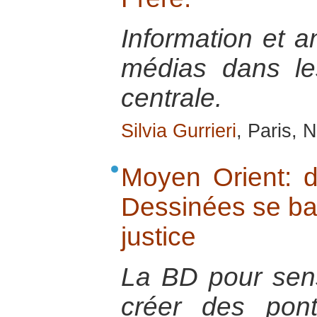
Information et a
médias dans les
centrale.
Silvia Gurrieri
, Paris,
Moyen Orient: 
Dessinées se batt
justice
La BD pour sensi
créer des pont