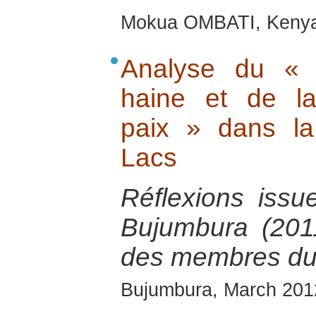
Mokua OMBATI, Kenya
Analyse du « 
haine et de la
paix » dans l
Lacs
Réflexions issu
Bujumbura (2011
des membres du
Bujumbura, March 201