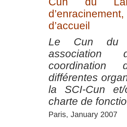
Cun du Lar
d’enracinemen
d’accueil
Le Cun du L
association
coordination 
différentes organ
la SCI-Cun et
charte de fonct
Paris, January 2007