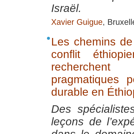
Israël.
Xavier Guigue
, Bruxel
Les chemins de 
conflit éthiop
recherchen
pragmatiques p
durable en Éthiop
Des spécialistes
leçons de l’exp