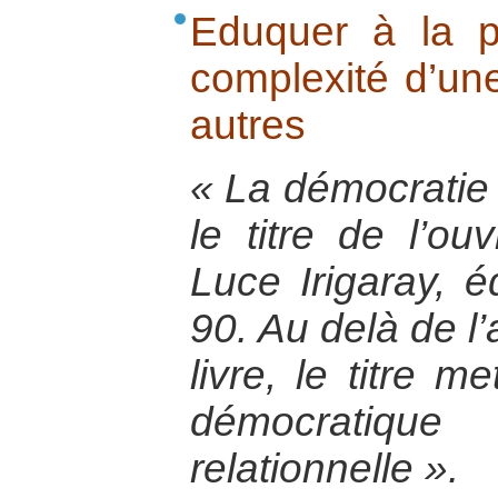
Eduquer à la p
complexité d’une
autres
« La démocratie
le titre de l’ou
Luce Irigaray, 
90. Au delà de l
livre, le titre m
démocratiq
relationnelle ».