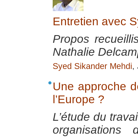
Entretien avec 
Propos recueilli
Nathalie Delcamp
Syed Sikander Mehdi
,
Une approche de
l’Europe ?
L’étude du travai
organisations