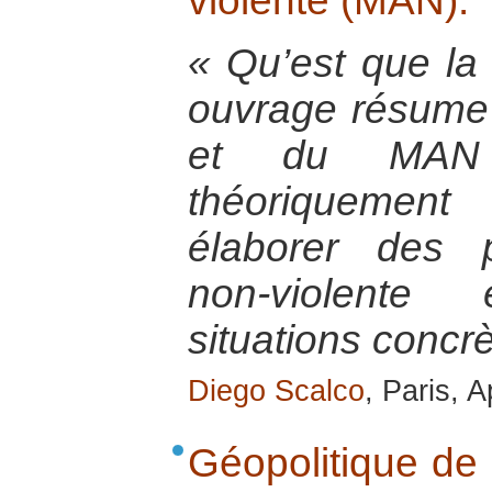
violente (MAN).
« Qu’est que la
ouvrage résume 
et du MAN 
théoriquement
élaborer des p
non-violente
situations concrè
Diego Scalco
, Paris, A
Géopolitique de 