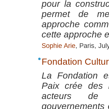
pour la constru
permet de me
approche commu
cette approche e
Sophie Arie
, Paris, Ju
Fondation Cultur
La Fondation e
Paix crée des l
acteurs de pa
gouvernements o