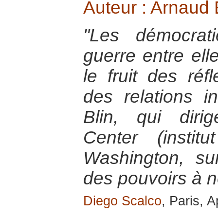
Auteur : Arnaud B
"Les démocrati
guerre entre ell
le fruit des réf
des relations i
Blin, qui dir
Center (insti
Washington, sur
des pouvoirs à 
Diego Scalco
, Paris, A