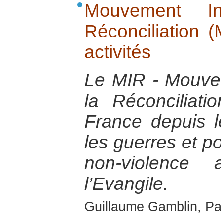
Mouvement In
Réconciliation 
activités
Le MIR - Mouvem
la Réconciliat
France depuis 
les guerres et p
non-violence 
l’Evangile.
Guillaume Gamblin, Pa