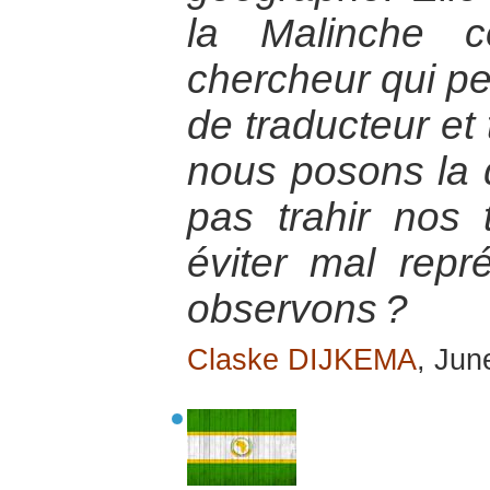
la Malinche 
chercheur qui pe
de traducteur et 
nous posons la
pas trahir nos 
éviter mal rep
observons ?
Claske DIJKEMA
, Jun