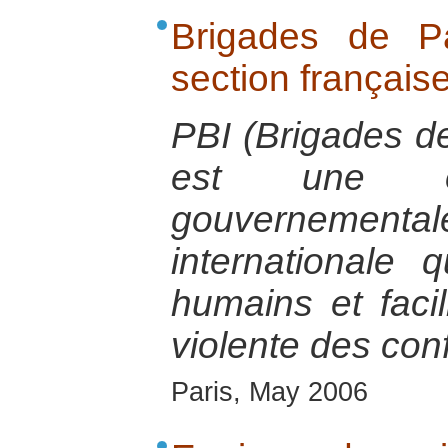
Brigades de Pa
section français
PBI (Brigades de
est une or
gouvernement
internationale 
humains et facil
violente des conf
Paris, May 2006