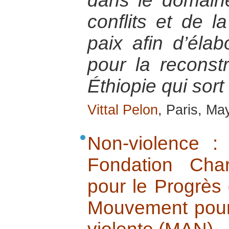
dans le domaine
conflits et de l
paix afin d’élab
pour la reconst
Éthiopie qui sort
Vittal Pelon
, Paris, Ma
Non-violence : 
Fondation Cha
pour le Progrès
Mouvement pour 