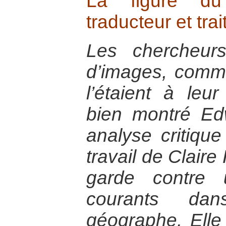
La figure du
traducteur et trai
Les chercheur
d’images, comme
l’étaient à le
bien montré E
analyse critique
travail de Clair
garde contre 
courants da
géographe. Elle