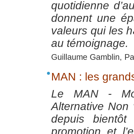
quotidienne d’a
donnent une ép
valeurs qui les h
au témoignage.
Guillaume Gamblin, Pa
MAN : les grands
Le MAN - Mo
Alternative Non 
depuis bientôt
promotion et l’