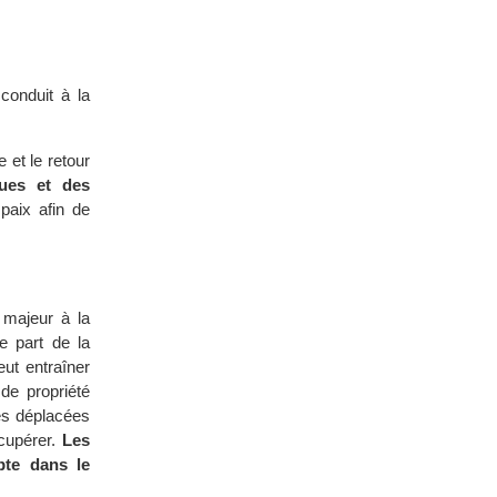
 conduit à la
 et le retour
ques et des
paix afin de
 majeur à la
te part de la
eut entraîner
de propriété
nes déplacées
écupérer.
Les
pte dans le