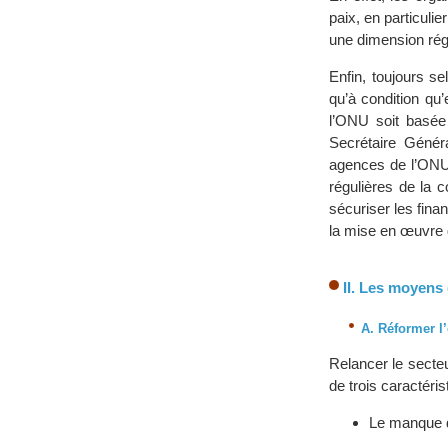
paix, en particuli
une dimension régi
Enfin, toujours s
qu’à condition qu’
l’ONU soit basée
Secrétaire Génér
agences de l’ONU,
régulières de la 
sécuriser les fina
la mise en œuvre 
II. Les moyens 
A. Réformer l
Relancer le secteu
de trois caractéris
Le manque d