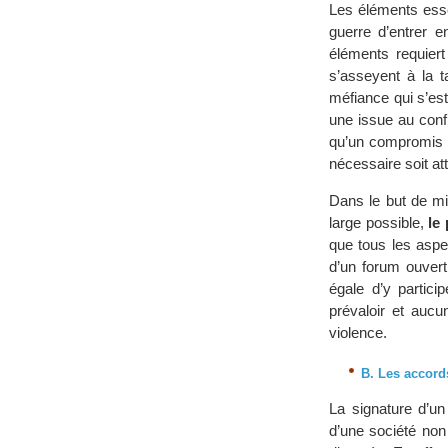
Les éléments esse
guerre d’entrer 
éléments requier
s’asseyent à la t
méfiance qui s’es
une issue au conf
qu’un compromis d
nécessaire soit att
Dans le but de mi
large possible,
le
que tous les aspe
d’un forum ouvert
égale d’y partic
prévaloir et aucu
violence.
B. Les accord
La signature d’un
d’une société non