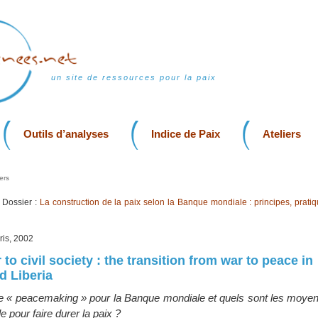
un site de ressources pour la paix
Outils d’analyses
Indice de Paix
Ateliers
ers
Dossier :
La construction de la paix selon la Banque mondiale : principes, pratiq
ris, 2002
 to civil society : the transition from war to peace in
d Liberia
le « peacemaking » pour la Banque mondiale et quels sont les moyens
 pour faire durer la paix ?