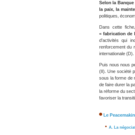
Selon la Banque m
la paix, la mainte
politiques, économ
Dans cette fich
« fabrication de 
d’activités qui i
renforcement du rô
internationale (D).
Puis nous nous pe
(II). Une société 
sous la forme de m
de faire durer la
la réforme du sect
favoriser la tran
Le Peacemaki
A. La négocia