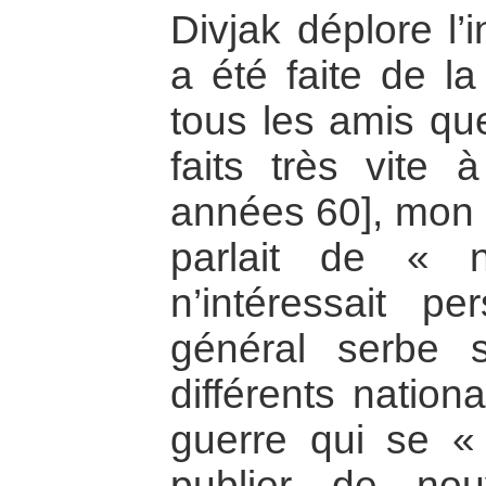
Divjak déplore l’
a été faite de la
tous les amis q
faits très vite 
années 60], mon 
parlait de « n
n’intéressait p
général serbe so
différents nation
guerre qui se « 
publier de nouv