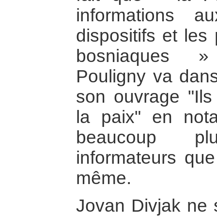
informations 
dispositifs et le
bosniaques » 
Pouligny va dan
son ouvrage "Ils
la paix" en not
beaucoup pl
informateurs que
même.
Jovan Divjak ne 