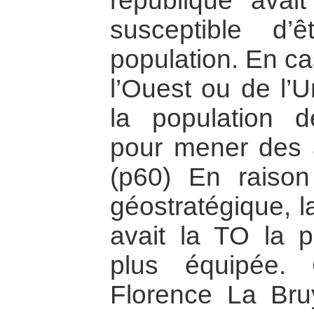
république avait
susceptible d’
population. En ca
l’Ouest ou de l’U
la population d
pour mener des a
(p60) En raiso
géostratégique, 
avait la TO la 
plus équipée.
Florence La Bruy