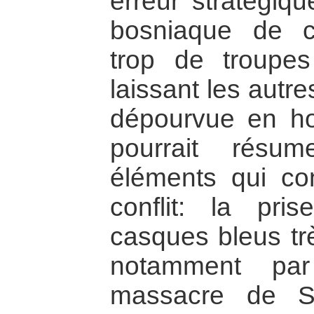
erreur stratégi
bosniaque de c
trop de troupes
laissant les autr
dépourvue en h
pourrait résu
éléments qui con
conflit: la pr
casques bleus tr
notamment par
massacre de S