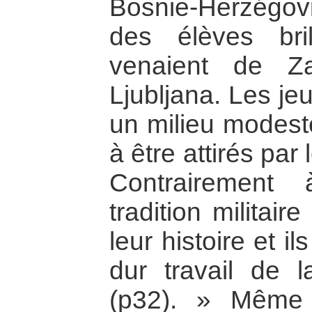
Bosnie-Herzégovi
des élèves bri
venaient de Z
Ljubljana. Les j
un milieu modeste
à être attirés par
Contrairement
tradition militai
leur histoire et i
dur travail de l
(p32). » Même 