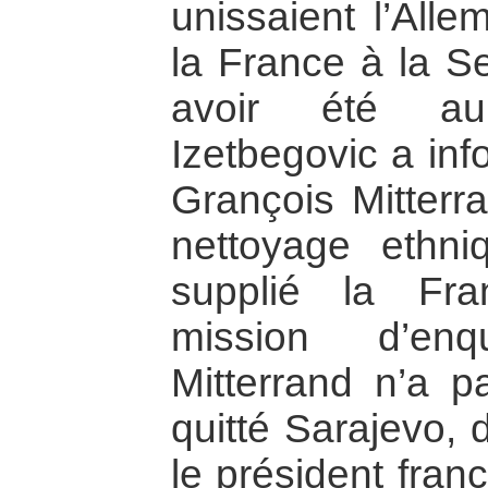
unissaient l’Alle
la France à la Se
avoir été au 
Izetbegovic a inf
Grançois Mitterr
nettoyage ethni
supplié la Fr
mission d’en
Mitterrand n’a p
quitté Sarajevo, 
le président fra