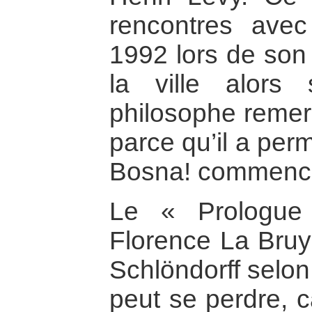
rencontres ave
1992 lors de son
la ville alors
philosophe remer
parce qu’il a per
Bosna! commenc
Le « Prologue
Florence La Bruyè
Schlöndorff selon 
peut se perdre, c