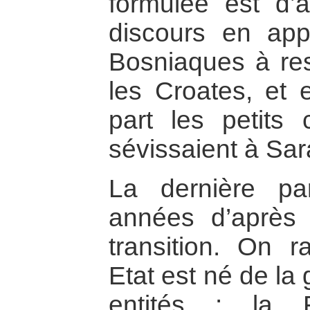
formulée est d’
discours en app
Bosniaques à res
les Croates, et 
part les petits
sévissaient à Sar
La dernière par
années d’après g
transition. On r
Etat est né de la
entités : la 