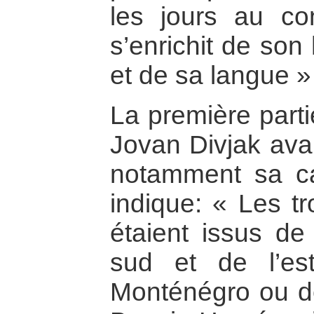
les jours au con
s’enrichit de son 
et de sa langue »
La première parti
Jovan Divjak avant
notamment sa car
indique: « Les tr
étaient issus de
sud et de l’es
Monténégro ou de