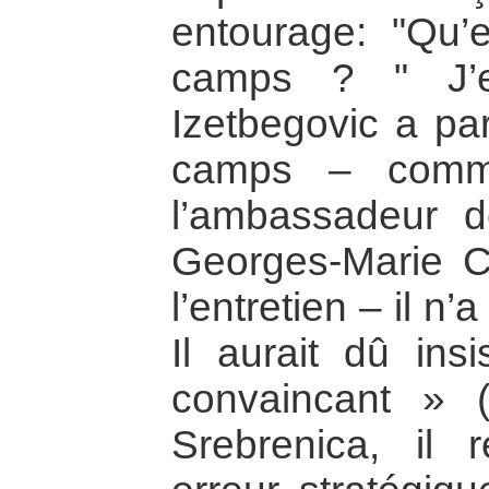
entourage: "Qu’
camps ? " J’e
Izetbegovic a par
camps – comme
l’ambassadeur 
Georges-Marie Ch
l’entretien – il n
Il aurait dû insi
convaincant » 
Srebrenica, il r