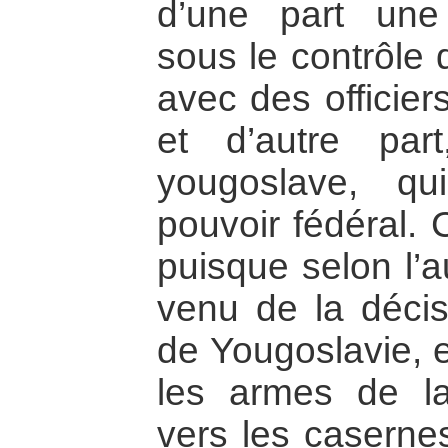
d’une part une 
sous le contrôle 
avec des officier
et d’autre part
yougoslave, qui
pouvoir fédéral. 
puisque selon l’au
venu de la décis
de Yougoslavie, e
les armes de la 
vers les caserne