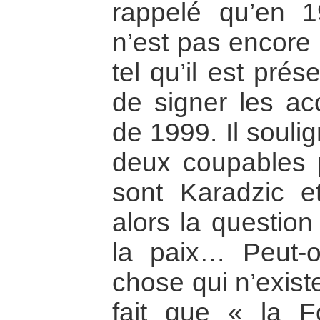
rappelé qu’en 
n’est pas encore
tel qu’il est pré
de signer les ac
de 1999. Il souli
deux coupables 
sont Karadzic e
alors la question
la paix… Peut-o
chose qui n’exist
fait que « la F