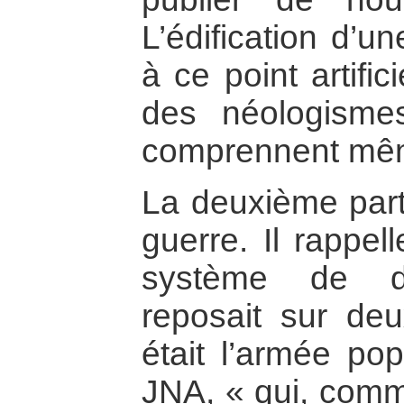
L’édification d’u
à ce point artific
des néologism
comprennent mêm
La deuxième part
guerre. Il rappel
système de dé
reposait sur deu
était l’armée pop
JNA, « qui, comme