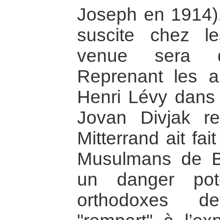
Joseph en 1914)
suscite chez le
venue sera d
Reprenant les a
Henri Lévy dans 
Jovan Divjak re
Mitterrand ait fai
Musulmans de Bo
un danger pot
orthodoxes de