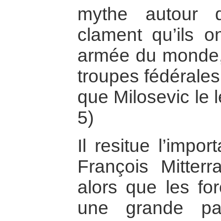
mythe autour 
clament qu’ils o
armée du monde, l
troupes fédérales
que Milosevic le 
5)
Il resitue l’impo
François Mitter
alors que les fo
une grande pa