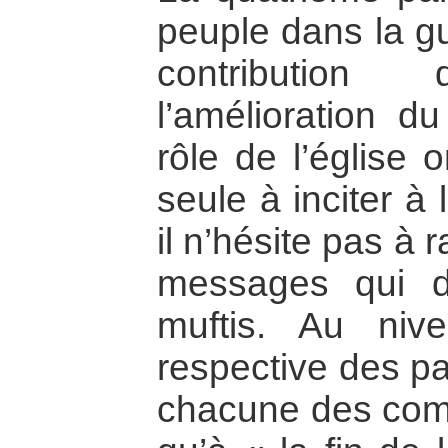
peuple dans la gu
contributio
l’amélioration du
rôle de l’église 
seule à inciter à
il n’hésite pas à
messages qui d
muftis. Au niv
respective des pa
chacune des comm