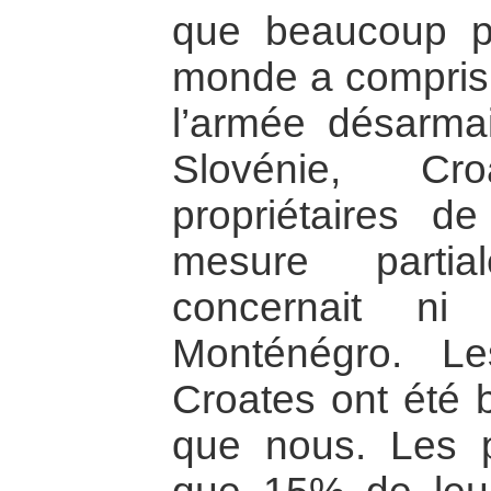
que beaucoup pl
monde a compris c
l’armée désarmai
Slovénie, Cr
propriétaires 
mesure partia
concernait ni
Monténégro. L
Croates ont été 
que nous. Les p