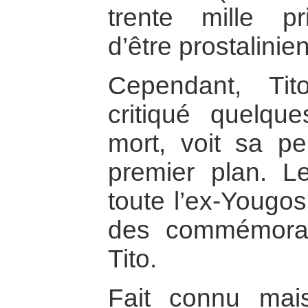
trente mille pr
d’être prostalinie
Cependant, Tit
critiqué quelq
mort, voit sa pe
premier plan. 
toute l’ex-Yougos
des commémorat
Tito.
Fait connu mai