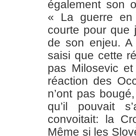
également son op
« La guerre en 
courte pour que 
de son enjeu. A 
saisi que cette r
pas Milosevic et 
réaction des Oc
n’ont pas bougé,
qu’il pouvait s
convoitait: la Cr
Même si les Slovè