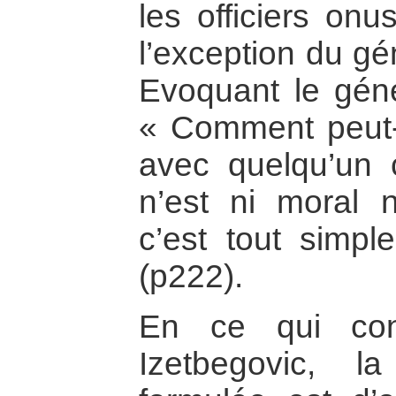
les officiers on
l’exception du gé
Evoquant le génér
« Comment peut-
avec quelqu’un
n’est ni moral n
c’est tout simpl
(p222).
En ce qui con
Izetbegovic, la