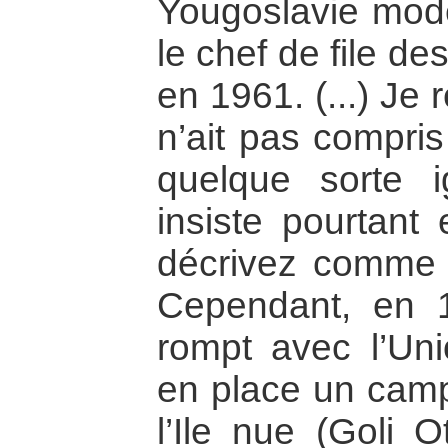
Yougoslavie mode
le chef de file d
en 1961. (...) Je
n’ait pas compris 
quelque sorte i
insiste pourtant
décrivez comme 
Cependant, en 1
rompt avec l’Uni
en place un camp
l’Ile nue (Goli O