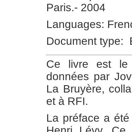
Paris.- 2004
Languages: Fren
Document type: 
Ce livre est le 
données par Jov
La Bruyère, colla
et à RFI.
La préface a été
Henri Lévy. Ce 