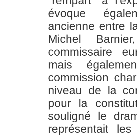
"rempart" à l’exp
évoque égalem
ancienne entre la
Michel Barnier
commissaire eu
mais égaleme
commission char
niveau de la co
pour la constitu
souligné le dr
représentait les