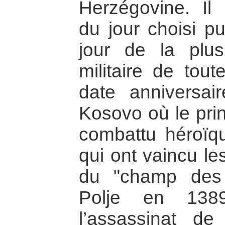
Herzégovine. Il 
du jour choisi pu
jour de la plus
militaire de tout
date anniversai
Kosovo où le pri
combattu héroïq
qui ont vaincu le
du "champ des
Polje en 138
l’assassinat de 