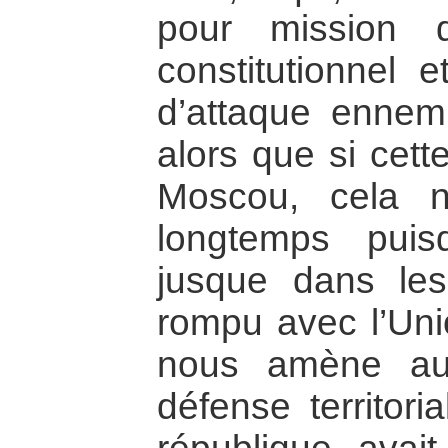
pour mission d
constitutionnel e
d’attaque ennemi
alors que si cet
Moscou, cela 
longtemps pui
jusque dans le
rompu avec l’Uni
nous amène au 
défense territor