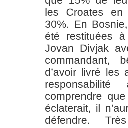
que 15% de leur
les Croates en 
30%. En Bosnie
été restituées 
Jovan Divjak av
commandant, bê
d’avoir livré les
responsabili
comprendre que 
éclaterait, il n’a
défendre. Trè