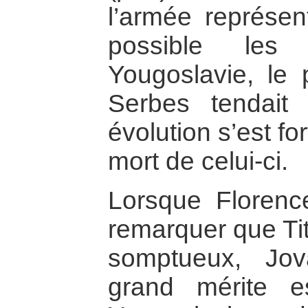
l’armée représen
possible les
Yougoslavie, le
Serbes tendait 
évolution s’est f
mort de celui-ci.
Lorsque Florence
remarquer que Tit
somptueux, Jo
grand mérite e