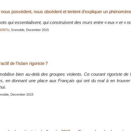
nous possèdent, nous obsèdent et tentent d’expliquer un phénomèn
ots qui essentialisent, qui construisent des murs entre « eux » et « n
JONTU
, Grenoble, December 2015
actif de l’Islam rigoriste ?
mobilise bien au-delà des groupes violents. Ce courant rigoriste de 
s, en donnant une place aux Français qui ont du mal à en trouver
hui.
renoble, December 2015