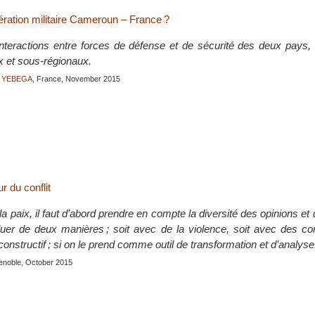
ération militaire Cameroun – France ?
interactions entre forces de défense et de sécurité des deux pays,
x et sous-régionaux.
A YEBEGA
, France, November 2015
 du conflit
la paix, il faut d’abord prendre en compte la diversité des opinions et
oluer de deux manières ; soit avec de la violence, soit avec des c
 constructif ; si on le prend comme outil de transformation et d’analyse
enoble, October 2015