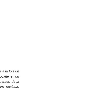
 à la fois un
société et un
iverses de la
urs sociaux,