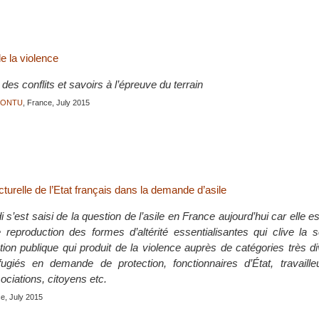
de la violence
 des conflits et savoirs à l’épreuve du terrain
JONTU
, France, July 2015
cturelle de l’Etat français dans la demande d’asile
’est saisi de la question de l’asile en France aujourd’hui car elle est
 reproduction des formes d’altérité essentialisantes qui clive la 
tion publique qui produit de la violence auprès de catégories très d
fugiés en demande de protection, fonctionnaires d’État, travaille
ciations, citoyens etc.
ce, July 2015