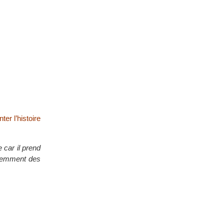
er l’histoire
 car il prend
équemment des