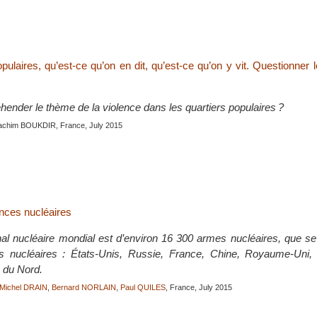
pulaires, qu’est-ce qu’on en dit, qu’est-ce qu’on y vit. Questionner 
nder le thème de la violence dans les quartiers populaires ?
oachim BOUKDIR, France, July 2015
nces nucléaires
nal nucléaire mondial est d’environ 16 300 armes nucléaires, que se
s nucléaires : États-Unis, Russie, France, Chine, Royaume-Uni, I
 du Nord.
Michel DRAIN
,
Bernard NORLAIN
,
Paul QUILES
, France, July 2015