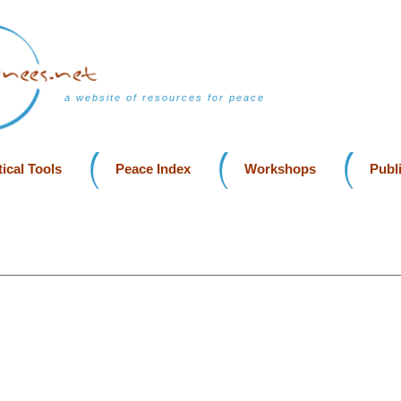
a website of resources for peace
ical Tools
Peace Index
Workshops
Publ