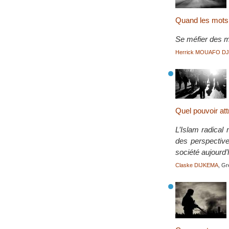
Quand les mots 
Se méfier des m
Herrick MOUAFO D
Quel pouvoir attr
L’Islam radical 
des perspective
société aujourd’
Claske DIJKEMA
, G