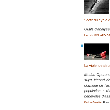
Sortir du cycle 
Outils d’analyse
Herrick MOUAFO D
La violence stru
Modus Operandi s
sujet fécond de
domaine de l’ac
population : ré
bénévoles d’asso
Karine Gatelier
, Fran