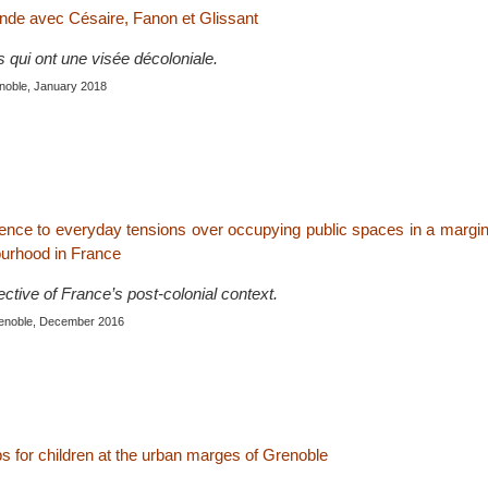
de avec Césaire, Fanon et Glissant
 qui ont une visée décoloniale.
noble, January 2018
ence to everyday tensions over occupying public spaces in a margin
urhood in France
ective of France’s post-colonial context.
renoble, December 2016
s for children at the urban marges of Grenoble