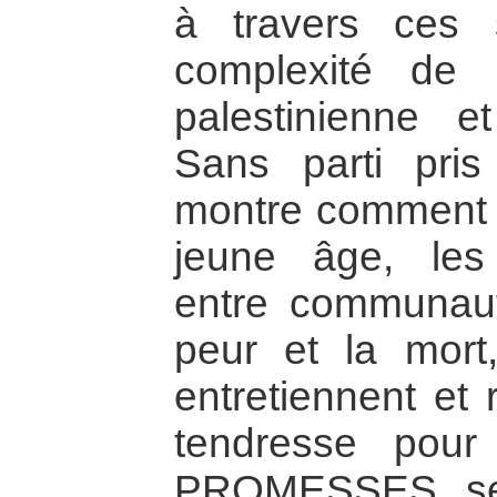
à travers ces 
complexité de l
palestinienne 
Sans parti pris 
montre comment s’
jeune âge, les b
entre communaut
peur et la mort,
entretiennent et 
tendresse pour 
PROMESSES se