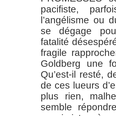
pacifiste, par
l’angélisme ou d
se dégage pou
fatalité désespéré
fragile rapproch
Goldberg une foi
Qu’est-il resté, 
de ces lueurs d’
plus rien, malh
semble répondr