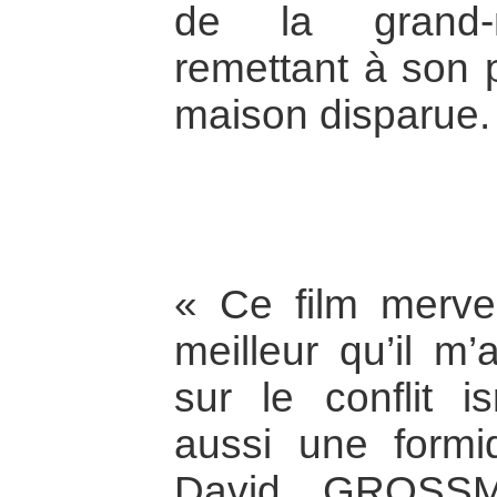
de la grand-m
remettant à son pe
maison disparue.
« Ce film mervei
meilleur qu’il m’
sur le conflit is
aussi une formid
David GROSSM