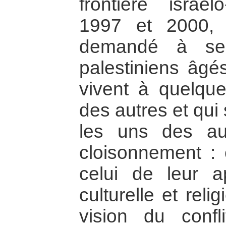
frontière israél
1997 et 2000, l
demandé à sep
palestiniens âgé
vivent à quelque
des autres et qui
les uns des au
cloisonnement : 
celui de leur a
culturelle et rel
vision du confl