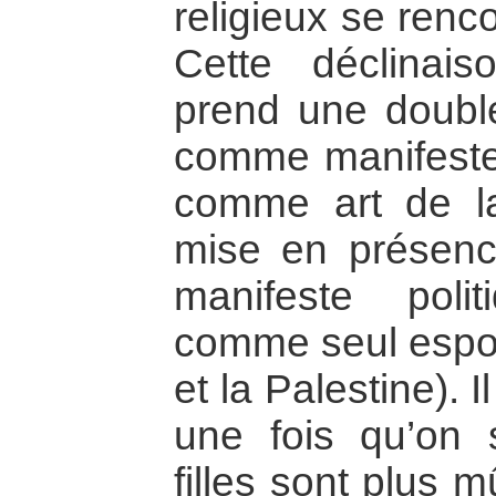
religieux se renco
Cette déclinai
prend une double
comme manifeste 
comme art de la
mise en présenc
manifeste poli
comme seul espoir
et la Palestine). Il
une fois qu’on s
filles sont plus 