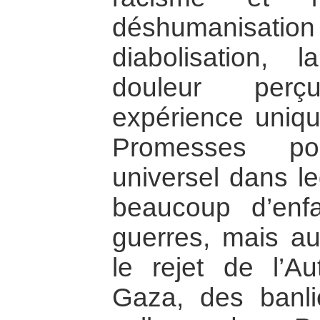
déshumanisatio
diabolisation, 
douleur pe
expérience uniqu
Promesses p
universel dans le
beaucoup d’enf
guerres, mais aus
le rejet de l’A
Gaza, des banli