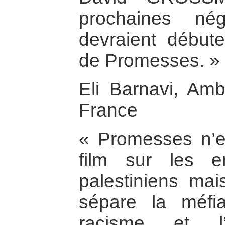
prochaines né
devraient débute
de Promesses. »
Eli Barnavi, Amb
France
« Promesses n’e
film sur les en
palestiniens ma
sépare la méfi
racisme et l’