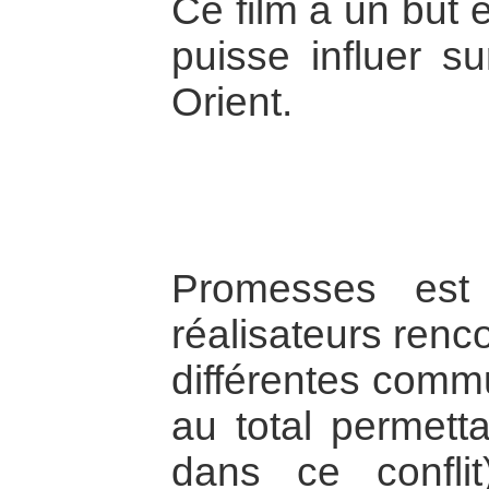
Ce film a un but é
puisse influer s
Orient.
Promesses est
réalisateurs renc
différentes comm
au total permett
dans ce confli