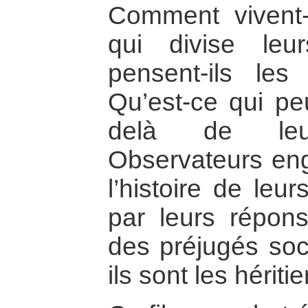
Comment vivent-i
qui divise le
pensent-ils le
Qu’est-ce qui pe
delà de leu
Observateurs en
l’histoire de leur
par leurs réponse
des préjugés soci
ils sont les héritie