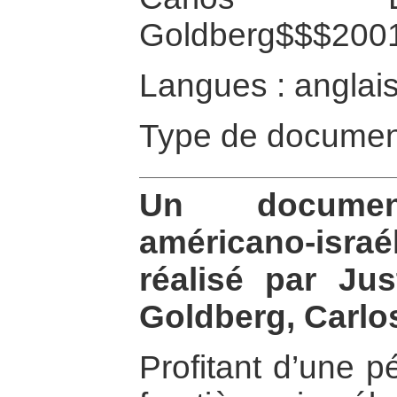
Goldberg$$$200
Langues : anglai
Type de documen
Un document
américano-israél
réalisé par Jus
Goldberg, Carlo
Profitant d’une p