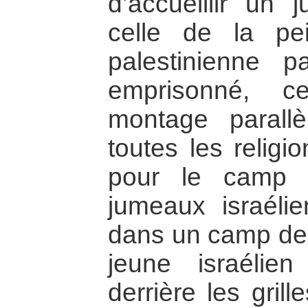
d’accueillir un 
celle de la pe
palestinienne 
emprisonné, c
montage paral
toutes les religi
pour le camp 
jumeaux israélie
dans un camp de p
jeune israélie
derrière les grill