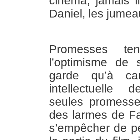
cinéma, jamais i
Daniel, les jumea
Promesses ten
l’optimisme de 
garde qu’à ca
intellectuelle 
seules promesse
des larmes de Fa
s’empêcher de pe