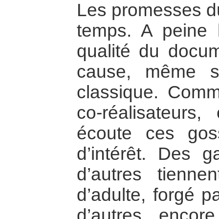
Les promesses du 
temps. A peine 
qualité du docum
cause, même si
classique. Comm
co-réalisateurs
écoute ces go
d’intérêt. Des g
d’autres tienne
d’adulte, forgé 
d’autres encore