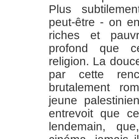
Plus subtilemen
peut-être - on en
riches et pauvr
profond que c
religion. La dou
par cette renc
brutalement rom
jeune palestinie
entrevoit que 
lendemain, que