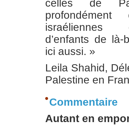
celles de Pa
profondément
israéliennes 
d’enfants de là-
ici aussi. »
Leila Shahid, Dé
Palestine en Fra
Commentaire
Autant en empor