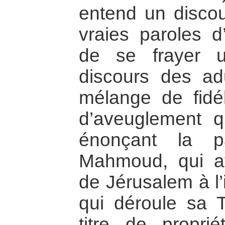
entend un discou
vraies paroles d
de se frayer 
discours des ad
mélange de fidél
d’aveuglement qu
énonçant la p
Mahmoud, qui af
de Jérusalem à l
qui déroule sa T
titre de propri