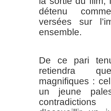
la sortie du film, 
détenu comme 
versées sur l’im
ensemble.
De ce pari ten
retiendra qu
magnifiques : cel
un jeune pale
contradictions