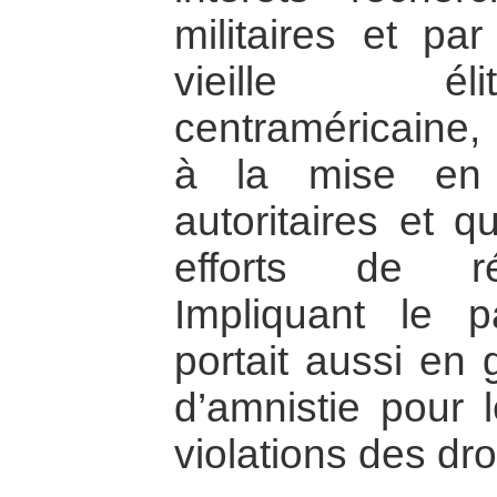
militaires et p
vieille él
centraméricaine, 
à la mise en 
autoritaires et q
efforts de ré
Impliquant le 
portait aussi en
d’amnistie pour 
violations des dr