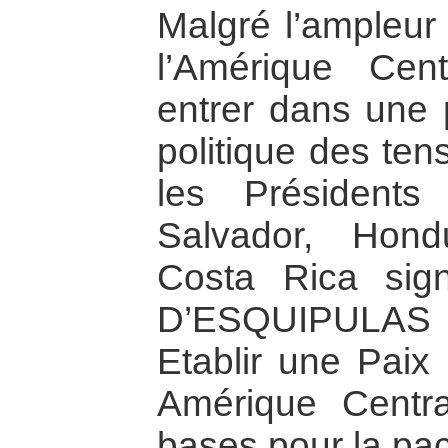
Malgré l’ampleur 
l’Amérique Cen
entrer dans une 
politique des ten
les Président
Salvador, Hond
Costa Rica sig
D’ESQUIPULAS I
Etablir une Paix
Amérique Centra
bases pour la paci