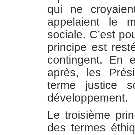
qui ne croyaien
appelaient le m
sociale. C’est po
principe est rest
contingent. En e
après, les Prés
terme justice s
développement.
Le troisième prin
des termes éthiqu