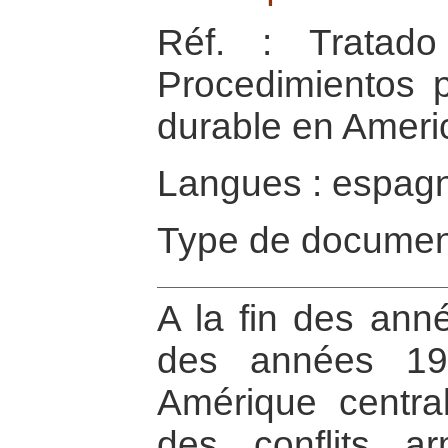
Réf. : Tratado
Procedimientos 
durable en Ameri
Langues : espag
Type de document
A la fin des ann
des années 198
Amérique central
des conflits a