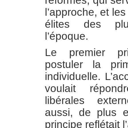
réformes, qui ser
l’approche, et les
élites des pl
l’époque.
Le premier pri
postuler la pri
individuelle. L’ac
voulait répond
libérales exte
aussi, de plus e
principe reflétait