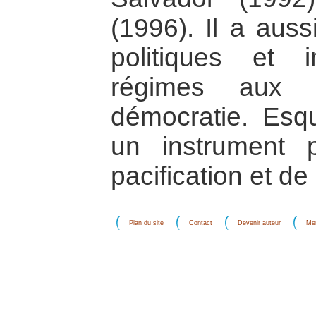
(1996). Il a auss
politiques et 
régimes aux 
démocratie. Esqu
un instrument p
pacification et de
Plan du site
Contact
Devenir auteur
Men