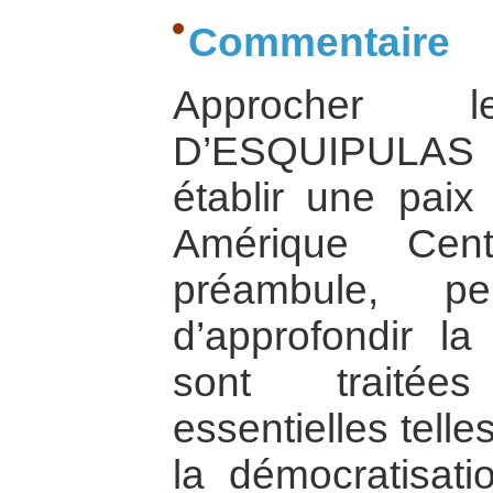
Commentaire
Approcher
D’ESQUIPULAS I
établir une paix
Amérique Cen
préambule, p
d’approfondir la
sont traitée
essentielles telle
la démocratisat