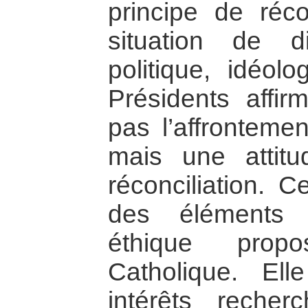
principe de réco
situation de d
politique, idéolo
Présidents affir
pas l’affrontemen
mais une attit
réconciliation. C
des éléments 
éthique propo
Catholique. Elle
intérêts reche