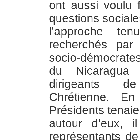
ont aussi voulu 
questions sociales
l’approche ten
recherchés par l
socio-démocrates
du Nicaragua 
dirigeants d
Chrétienne. E
Présidents tenaie
autour d’eux, i
représentants de 