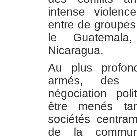
intense violenc
entre de groupes
le Guatemala,
Nicaragua.
Au plus profon
armés, des e
négociation poli
être menés tan
sociétés centram
de la communau