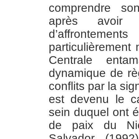
comprendre son
après avoir 
d’affrontemen
particulièrement 
Centrale enta
dynamique de règ
conflits par la si
est devenu le ca
sein duquel ont é
de paix du Ni
Salvador (199