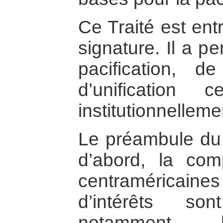
Ce Traité est ent
signature. Il a p
pacification, d
d’unification c
institutionnellem
Le préambule du T
d’abord, la com
centraméricai
d’intérêts so
notamment l