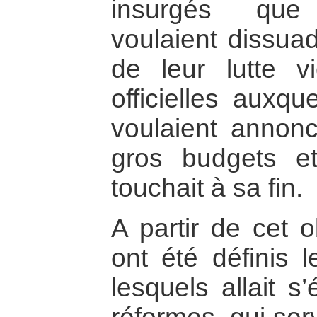
insurgés que
voulaient dissuad
de leur lutte v
officielles auxqu
voulaient annon
gros budgets e
touchait à sa fin.
A partir de cet o
ont été définis l
lesquels allait s