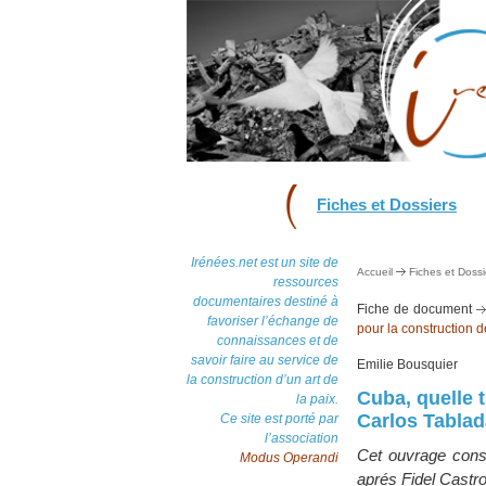
Fiches et Dossiers
Irénées.net est un site de
Accueil
Fiches et Dossi
ressources
documentaires destiné à
Fiche de document
favoriser l’échange de
pour la construction d
connaissances et de
savoir faire au service de
Emilie Bousquier
la construction d’un art de
Cuba, quelle t
la paix.
Carlos Tablad
Ce site est porté par
l’association
Cet ouvrage const
Modus Operandi
aprés Fidel Castro