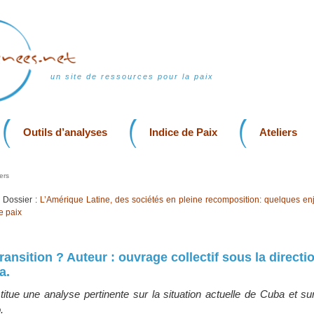
un site de ressources pour la paix
Outils d’analyses
Indice de Paix
Ateliers
ers
Dossier :
L’Amérique Latine, des sociétés en pleine recomposition: quelques en
e paix
ransition ? Auteur : ouvrage collectif sous la directi
a.
itue une analyse pertinente sur la situation actuelle de Cuba et su
.