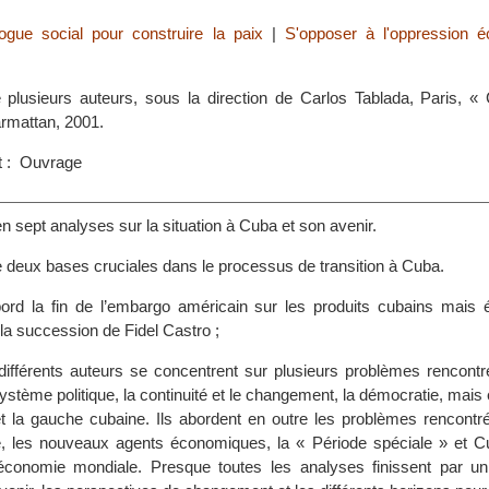
logue social pour construire la paix
|
S'opposer à l'oppression 
de plusieurs auteurs, sous la direction de Carlos Tablada, Paris, «
Harmattan, 2001.
t : Ouvrage
 en sept analyses sur la situation à Cuba et son avenir.
e deux bases cruciales dans le processus de transition à Cuba.
bord la fin de l’embargo américain sur les produits cubains mais 
la succession de Fidel Castro ;
 différents auteurs se concentrent sur plusieurs problèmes rencont
système politique, la continuité et le changement, la démocratie, mais
 la gauche cubaine. Ils abordent en outre les problèmes rencontr
, les nouveaux agents économiques, la « Période spéciale » et 
économie mondiale. Presque toutes les analyses finissent par u