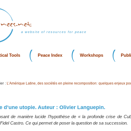
a website of resources for peace
ical Tools
Peace Index
Workshops
Publ
er :
L’Amérique Latine, des sociétés en pleine recomposition: quelques enjeux pou
ite d’une utopie. Auteur : Olivier Languepin.
sant de manière lucide l’hypothèse de « la profonde crise de 
 Fidel Castro. Ce qui permet de poser la question de sa succession.