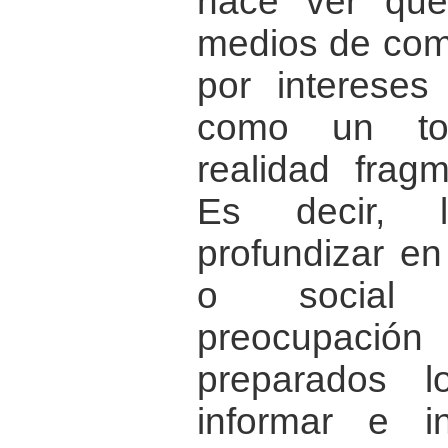
hace ver qu
medios de com
por intereses 
como un to
realidad frag
Es decir, l
profundizar en
o social 
preocupación
preparados l
informar e i