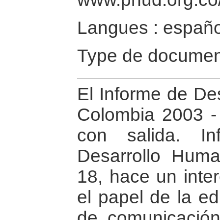
Langues : españo
Type de documen
El Informe de De
Colombia 2003 - “
con salida. I
Desarrollo Huma
18, hace un inter
el papel de la e
de comunicación