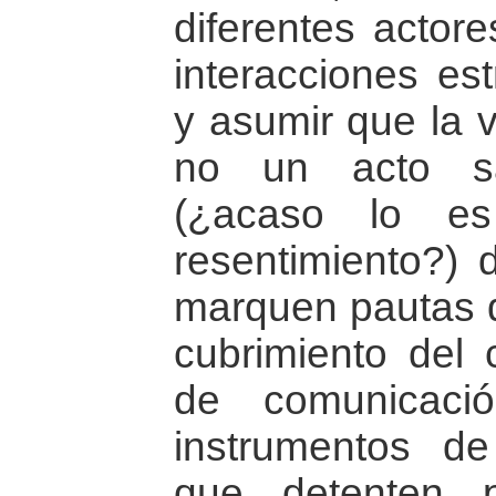
diferentes actor
interacciones est
y asumir que la v
no un acto sa
(¿acaso lo es
resentimiento?) 
marquen pautas d
cubrimiento del 
de comunicaci
instrumentos de
que detenten 