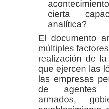
acontecimie
cierta capa
analítica?
El documento an
múltiples factore
realización de la 
que ejercen las 
las empresas peri
de agentes e
armados, gobie