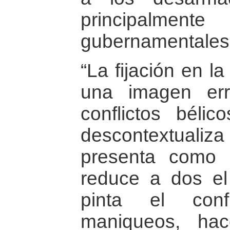
principal
gubernamentales
“La fijación en la
una imagen er
conflictos bélic
descontextuali
presenta como u
reduce a dos e
pinta el conf
maniqueos, hac