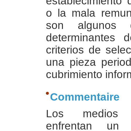
establecimiento
o la mala remun
son algunos d
determinantes 
criterios de sele
una pieza period
cubrimiento infor
Commentaire
Los medios 
enfrentan un 