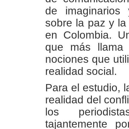
de imaginarios
sobre la paz y la
en Colombia. U
que más llama 
nociones que util
realidad social.
Para el estudio, 
realidad del conf
los periodis
tajantemente po