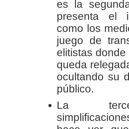
es la segund
presenta el i
como los medi
juego de trans
elitistas donde 
queda relegad
ocultando su d
público.
La terce
simplificacio