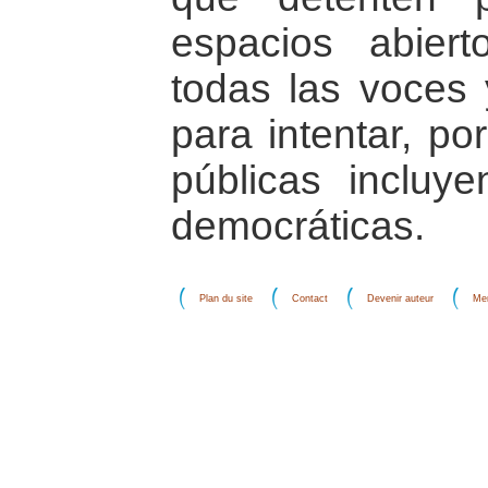
espacios abier
todas las voces 
para intentar, por
públicas incluyen
democráticas.
Plan du site
Contact
Devenir auteur
Men