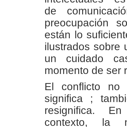
de comunicaci
preocupación s
están lo suficie
ilustrados sobre
un cuidado cas
momento de ser r
El conflicto no
significa ; tam
resignifica. E
contexto, la 