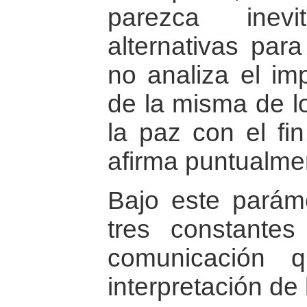
parezca inevi
alternativas para
no analiza el im
de la misma de l
la paz con el fin
afirma puntualmen
Bajo este paráme
tres constante
comunicación q
interpretación de 