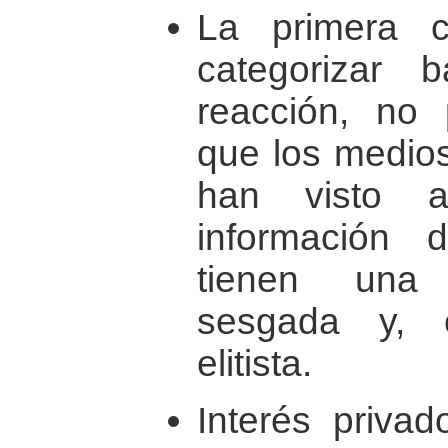
La primera 
categorizar
reacción, no 
que los medio
han visto a
información d
tienen una v
sesgada y, 
elitista.
Interés privad