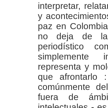
interpretar, rela
y acontecimientos
paz en Colombia.
no deja de la
periodístico 
simplemente 
representa y mol
que afrontarlo
comúnmente del
fuera de ámbi
intelectuales - e