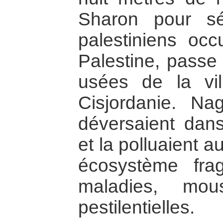
Sharon pour sép
palestiniens oc
Palestine, passe
usées de la vi
Cisjordanie. N
déversaient dans
et la polluaient a
écosystème fra
maladies, mou
pestilentielles.