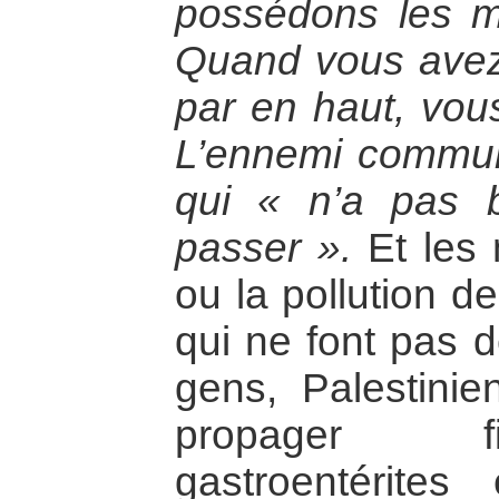
possédons les 
Quand vous ave
par en haut, vous
L’ennemi commun,
qui « n’a pas 
passer ».
Et les 
ou la pollution d
qui ne font pas d
gens, Palestinie
propager fi
gastroentérite