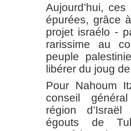
Aujourd’hui, ces 
épurées, grâce à
projet israélo - 
rarissime au co
peuple palestin
libérer du joug de
Pour Nahoum Itz
conseil généra
région d’Israël
égouts de T