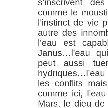
s’inscrivent d
comme le mousti
l’instinct de vie 
autre des innomb
l’eau est capab
Janus…l’eau qui
peut aussi tue
hydriques…l’eau 
les conflits mai
comme ici, l’eau
Mars, le dieu de 