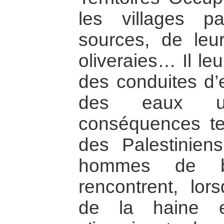
les villages pa
sources, de leu
oliveraies… Il leu
des conduites d’
des eaux u
conséquences ter
des Palestinien
hommes de b
rencontrent, lor
de la haine e