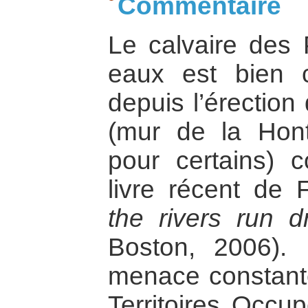
Commentaire
Le calvaire des 
eaux est bien 
depuis l’érection
(mur de la Hont
pour certains)
livre récent de
the rivers run d
Boston, 2006).
menace constant
Territoires Occu