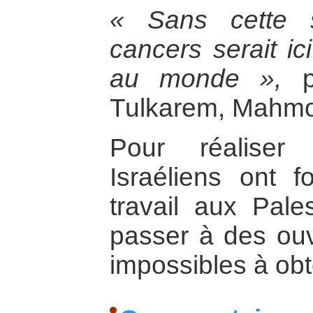
« Sans cette s
cancers serait ic
au monde »,
pr
Tulkarem, Mahmou
Pour réaliser 
Israéliens ont 
travail aux Pales
passer à des ouv
impossibles à obte