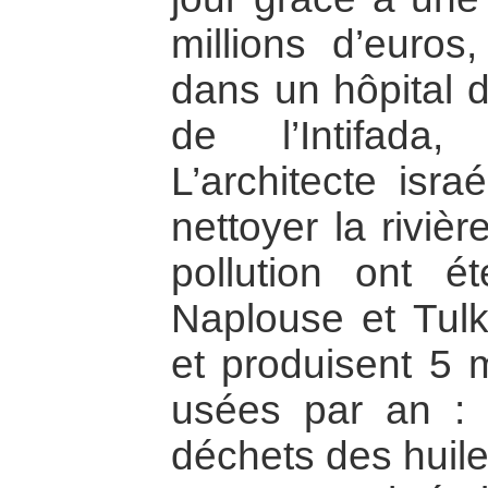
millions d’euros
dans un hôpital d
de l’Intifada
L’architecte isra
nettoyer la riviè
pollution ont ét
Naplouse et Tulk
et produisent 5 
usées par an : 
déchets des huil