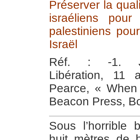
Préserver la quali
israéliens pour
palestiniens pour
Israël
Réf. : -1. Je
Libération, 11 
Pearce, « When t
Beacon Press, Bo
Sous l’horrible 
huit mètres de h