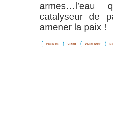
armes…l’eau 
catalyseur de p
amener la paix !
Plan du site
Contact
Devenir auteur
Men