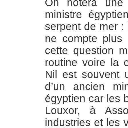
On notera une 
ministre égyptie
serpent de mer : 
ne compte plus l
cette question ma
routine voire la 
Nil est souvent 
d’un ancien min
égyptien car les 
Louxor, à Ass
industries et les 