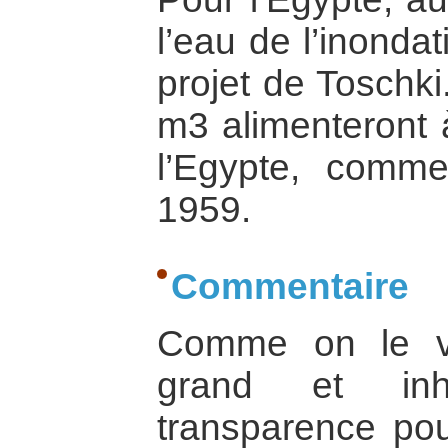
l’eau de l’inondat
projet de Toschki
m3 alimenteront à
l’Egypte, comme
1959.
Commentaire
Comme on le voi
grand et inha
transparence pou