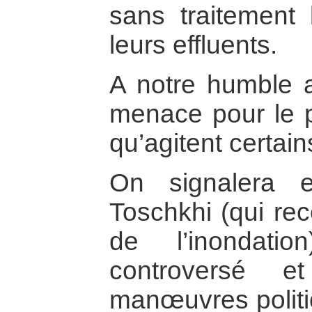
sans traitement
leurs effluents.
A notre humble a
menace pour le p
qu’agitent certain
On signalera e
Toschkhi (qui rec
de l’inondati
controversé 
manœuvres politic