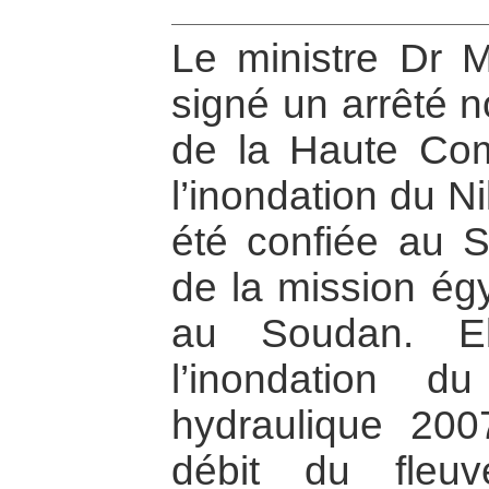
Le ministre Dr
signé un arrêté
de la Haute Com
l’inondation du N
été confiée au Se
de la mission égy
au Soudan. Ell
l’inondation d
hydraulique 200
débit du fleuv