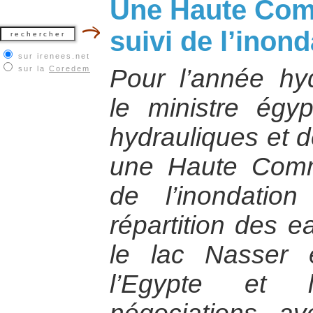
Une Haute Com
suivi de l’inond
sur irenees.net
sur la
Coredem
Pour l’année hy
le ministre égy
hydrauliques et d
une Haute Commi
de l’inondatio
répartition des 
le lac Nasser 
l’Egypte et 