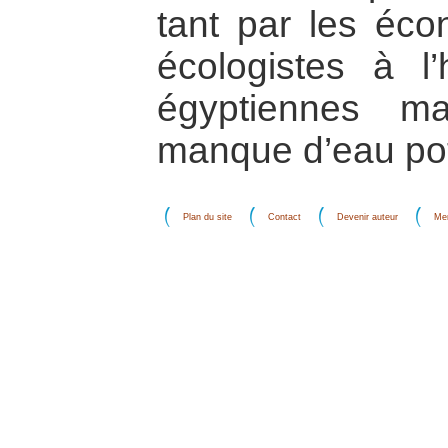
tant par les éco
écologistes à l
égyptiennes ma
manque d’eau pot
Plan du site
Contact
Devenir auteur
Men