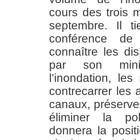
cours des trois m
septembre. Il t
conférence de
connaître les dis
par son mini
l’inondation, le
contrecarrer les 
canaux, préserver
éliminer la pol
donnera la positi