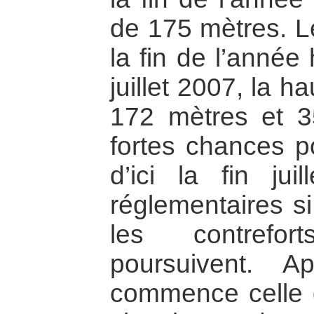
de 175 mètres. Le
la fin de l’année
juillet 2007, la h
172 mètres et 3
fortes chances po
d’ici la fin jui
réglementaires si
les contrefor
poursuivent. A
commence celle 