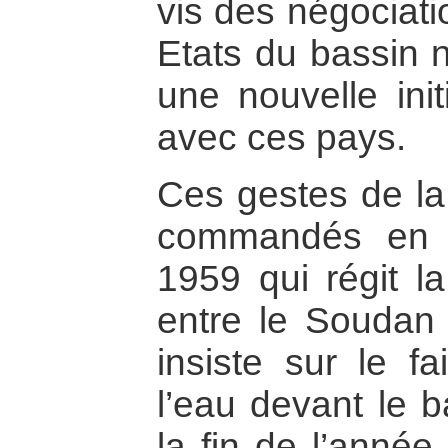
vis des négociati
Etats du bassin n
une nouvelle init
avec ces pays.
Ces gestes de la 
commandés en f
1959 qui régit la
entre le Soudan 
insiste sur le f
l’eau devant le b
la fin de l’année