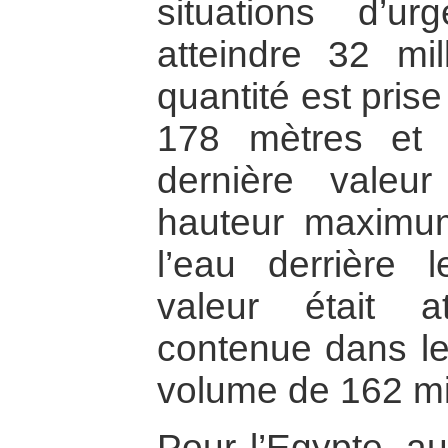
situations d’u
atteindre 32 mi
quantité est pris
178 mètres et 
dernière valeu
hauteur maximum
l’eau derrière 
valeur était at
contenue dans le
volume de 162 mi
Pour l’Egypte, au