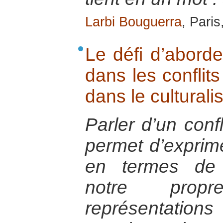
Larbi Bouguerra
, Pari
Le défi d’aborder
dans les conflit
dans le cultural
Parler d’un confl
permet d’exprime
en termes de 
notre prop
représentatio