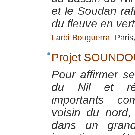
et le Soudan rafl
du fleuve en vert
Larbi Bouguerra
, Pari
Projet SOUNDO
Pour affirmer se
du Nil et réa
importants co
voisin du nord
dans un grand