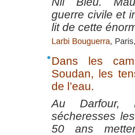
Nil Bleu. Mau
guerre civile et i
lit de cette éno
Larbi Bouguerra
, Paris
Dans les cam
Soudan, les ten
de l’eau.
Au Darfour, 
sécheresses les
50 ans metten