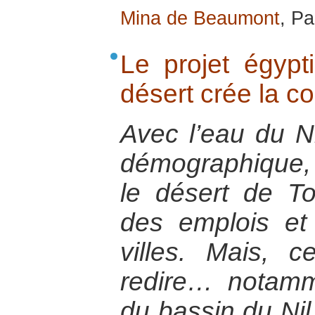
Mina de Beaumont
, Pa
Le projet égypti
désert crée la c
Avec l’eau du N
démographique, l
le désert de T
des emplois et
villes. Mais, c
redire… notamm
du bassin du Nil