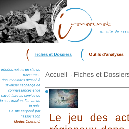
un site de res
Fiches et Dossiers
Outils d’analyses
Irénées.net est un site de
Accueil
Fiches et Dossier
ressources
documentaires destiné à
favoriser l’échange de
connaissances et de
savoir faire au service de
la construction d’un art de
la paix.
Ce site est porté par
Le jeu des act
l’association
Modus Operandi