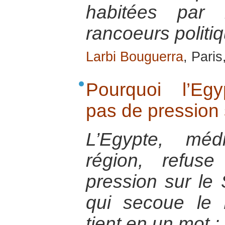
habitées par 
rancoeurs politi
Larbi Bouguerra
, Pari
Pourquoi l’Egyp
pas de pression
L’Egypte, méd
région, refus
pression sur le
qui secoue le 
tient en un mot :