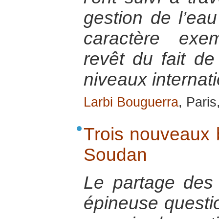
gestion de l’eau 
caractère exem
revêt du fait de
niveaux internati
Larbi Bouguerra
, Pari
Trois nouveaux b
Soudan
Le partage des
épineuse questi