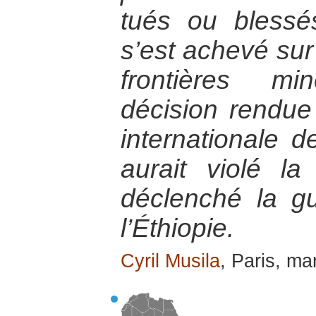
tués ou blessés
s’est achevé su
frontières m
décision rendu
internationale d
aurait violé la 
déclenché la g
l’Éthiopie.
Cyril Musila
, Paris, ma