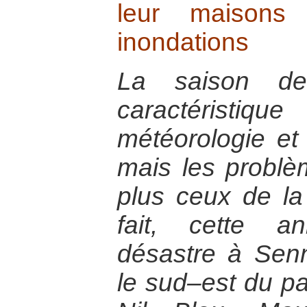
leur maisons
inondations
La saison de
caractéristiq
météorologie et
mais les probl
plus ceux de la 
fait, cette 
désastre à Sen
le sud–est du pa