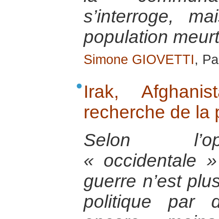
s’interroge, ma
population meurt
Simone GIOVETTI
, Pa
Irak, Afghani
recherche de la 
Selon l’op
« occidentale 
guerre n’est plus
politique par 