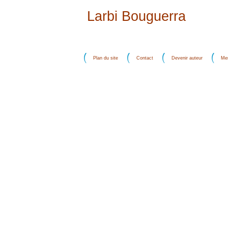
Larbi Bouguerra
Plan du site
Contact
Devenir auteur
Men