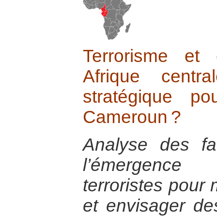
Terrorisme et 
Afrique centr
stratégique p
Cameroun ?
Analyse des fa
l’émergence
terroristes pour
et envisager de