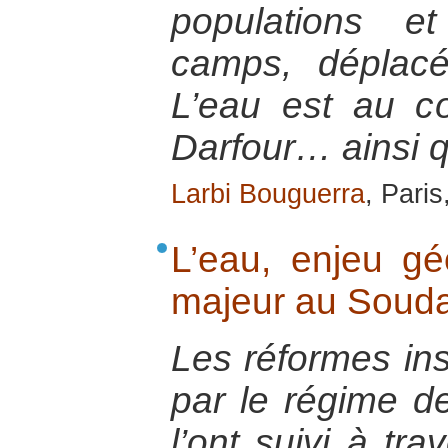
populations e
camps, déplacés
L’eau est au 
Darfour… ainsi q
Larbi Bouguerra
, Paris
L’eau, enjeu géo
majeur au Soud
Les réformes ins
par le régime d
l’ont suivi à tra