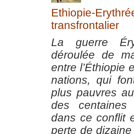
Ethiopie-Eryth
transfrontalier
La guerre Éryt
déroulée de m
entre l’Éthiopie 
nations, qui fon
plus pauvres au
des centaines 
dans ce conflit 
perte de dizaine