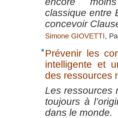
encore moins
classique entre E
concevoir Clau
Simone GIOVETTI
, Pa
Prévenir les con
intelligente et u
des ressources n
Les ressources n
toujours à l’orig
dans le monde.