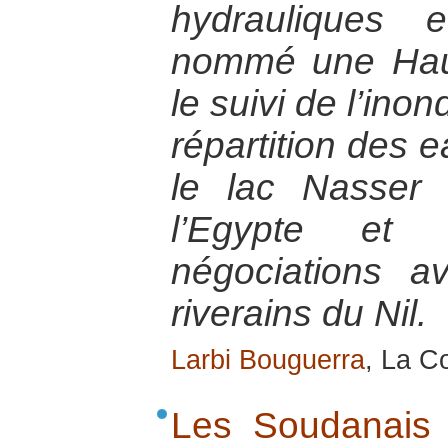
hydrauliques e
nommé une Hau
le suivi de l’ino
répartition des
le lac Nasser
l’Egypte et 
négociations a
riverains du Nil.
Larbi Bouguerra
, La Co
Les Soudanais 