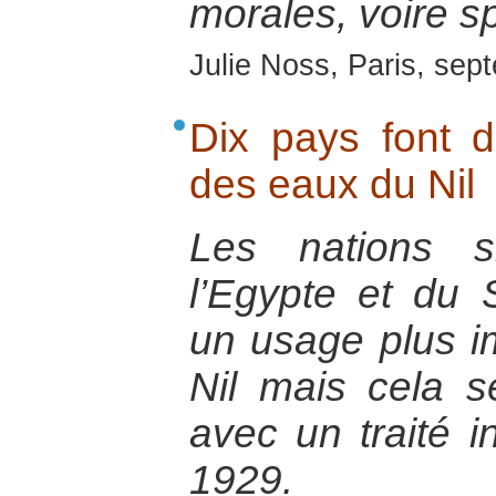
morales, voire spi
Julie Noss, Paris, se
Dix pays font 
des eaux du Nil
Les nations 
l’Egypte et du 
un usage plus i
Nil mais cela se
avec un traité i
1929.