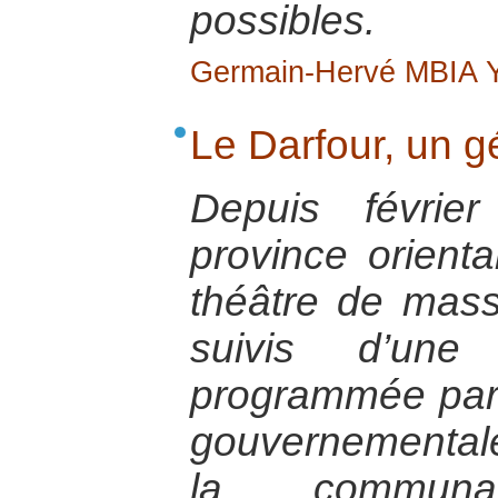
possibles.
Germain-Hervé MBIA
Le Darfour, un 
Depuis févrie
province orient
théâtre de mas
suivis d’une
programmée par l
gouvernemental
la communaut