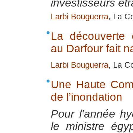
investisseurs ét
Larbi Bouguerra
, La C
La découverte 
au Darfour fait na
Larbi Bouguerra
, La Co
Une Haute Comm
de l’inondation
Pour l’année hy
le ministre égy