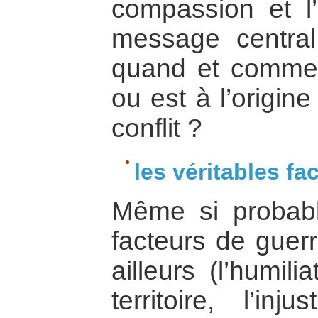
compassion et l’
message central 
quand et comment
ou est à l’origin
conflit ?
les véritables fa
Même si probabl
facteurs de guerr
ailleurs (l’humil
territoire, l’in