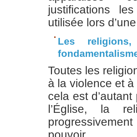
justifications l
utilisée lors d’une 
Les religions
fondamentalism
Toutes les religi
à la violence et à
cela est d’autant
l’Église, la r
progressiveme
pouvoir.