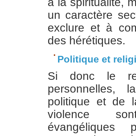
à la spiritualité, 
un caractère sect
exclure et à com
des hérétiques.
Politique et relig
Si donc le re
personnelles, 
politique et de l
violence so
évangéliques p