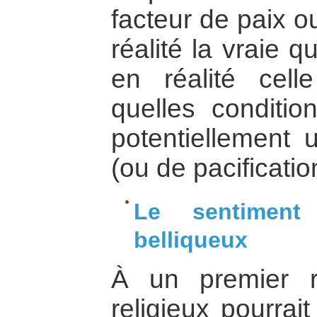
facteur de paix o
réalité la vraie 
en réalité cel
quelles condition
potentiellement 
(ou de pacificatio
Le sentiment 
belliqueux
À un premier r
religieux pourra