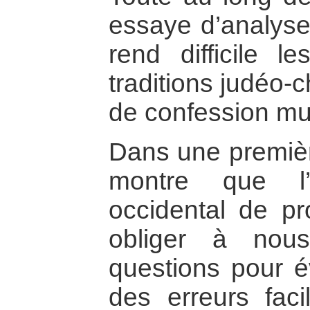
essaye d’analyse
rend difficile l
traditions judéo-
de confession m
Dans une première
montre que l
occidental de pr
obliger à nou
questions pour é
des erreurs faci