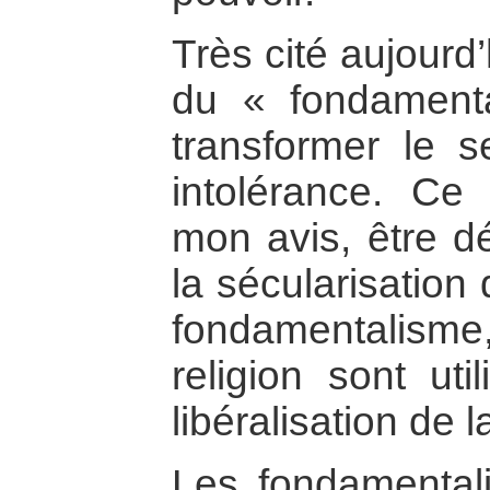
Très cité aujourd
du « fondament
transformer le s
intolérance. C
mon avis, être dé
la sécularisation
fondamentalisme
religion sont uti
libéralisation de l
Les fondamentalis