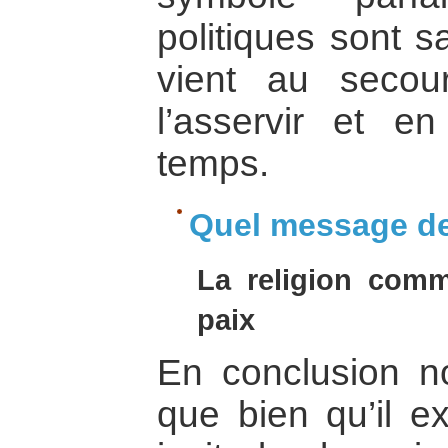
politiques sont sa
vient au secou
l’asservir et 
temps.
Quel message de
La religion comm
paix
En conclusion n
que bien qu’il e