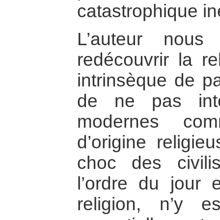
catastrophique in
L’auteur nous
redécouvrir la r
intrinsèque de pa
de ne pas inter
modernes comm
d’origine religie
choc des civili
l’ordre du jour e
religion, n’y e