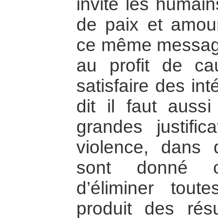
invite les humain
de paix et amour,
ce même message
au profit de ca
satisfaire des in
dit il faut auss
grandes justific
violence, dans 
sont donné 
d’éliminer toute
produit des rés