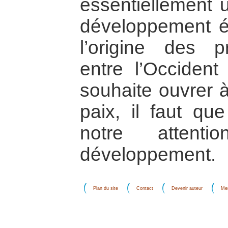
essentiellement 
développement é
l’origine des p
entre l’Occident 
souhaite ouvrer à
paix, il faut qu
notre attent
développement.
Plan du site
Contact
Devenir auteur
Men