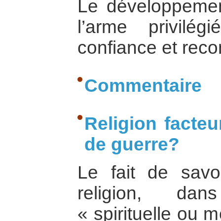
Le développement
l’arme privilég
confiance et recon
Commentaire
Religion facteu
de guerre?
Le fait de savo
religion, da
« spirituelle ou 