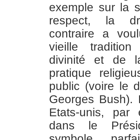
exemple sur la so
respect, la dr
contraire a voul
vieille traditio
divinité et de l
pratique religie
public (voire le 
Georges Bush). 
Etats-unis, par
dans le Prési
symbole parfa