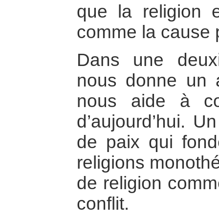
que la religion 
comme la cause p
Dans une deuxiè
nous donne un a
nous aide à co
d’aujourd’hui. Un
de paix qui fond
religions monothé
de religion comm
conflit.