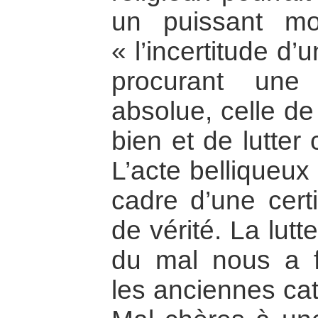
un puissant m
« l’incertitude d
procurant une
absolue, celle de
bien et de lutter
L’acte belliqueux
cadre d’une cert
de vérité. La lut
du mal nous a f
les anciennes cat