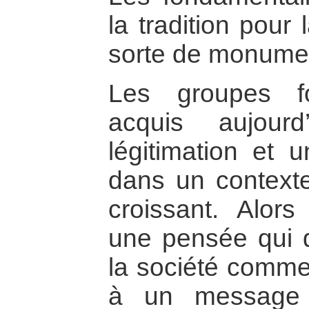
la tradition pour
sorte de monume
Les groupes fo
acquis aujour
légitimation et 
dans un contexte
croissant. Alor
une pensée qui dé
la société comme 
à un message s