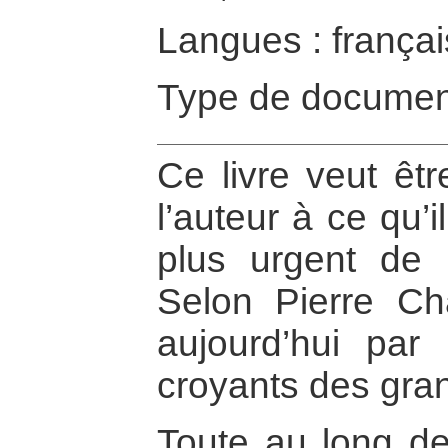
Langues : françai
Type de documen
Ce livre veut êtr
l’auteur à ce qu’i
plus urgent de l
Selon Pierre Ch
aujourd’hui par 
croyants des gra
Toute au long de