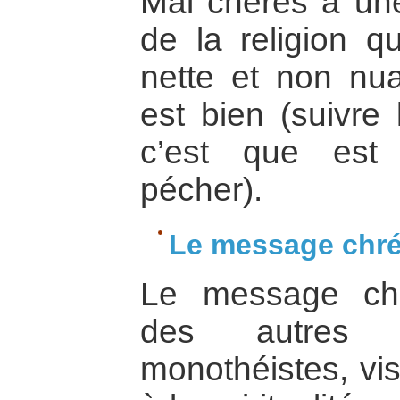
Mal chères à une
de la religion q
nette et non nua
est bien (suivre 
c’est que est
pécher).
Le message chré
Le message chr
des autres g
monothéistes, vis