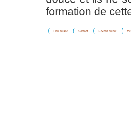
formation de cet
Plan du site
Contact
Devenir auteur
Men