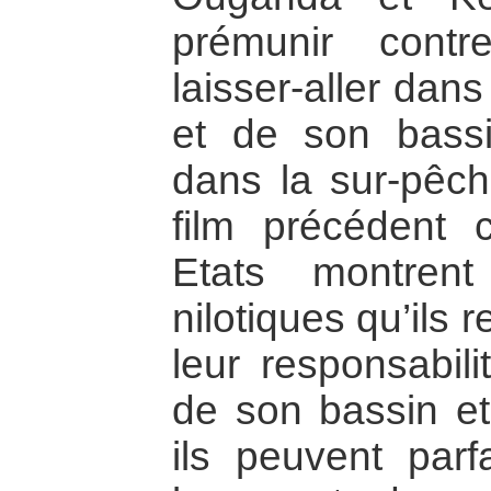
prémunir contr
laisser-aller dan
et de son bassi
dans la sur-pêch
film précédent c
Etats montren
nilotiques qu’ils
leur responsabili
de son bassin e
ils peuvent parf