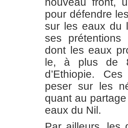
nouveau front, u
pour défendre les
sur les eaux du l
ses prétentions
dont les eaux pr
le, à plus de
d’Ethiopie. Ces
peser sur les n
quant au partage 
eaux du Nil.
Par ailleurs, les