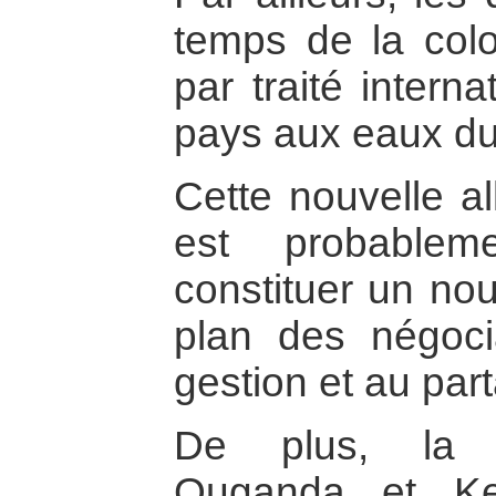
temps de la colon
par traité intern
pays aux eaux du
Cette nouvelle al
est probable
constituer un nou
plan des négocia
gestion et au par
De plus, la c
Ouganda et Ke