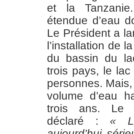
et la Tanzanie
étendue d’eau d
Le Président a la
l’installation de 
du bassin du la
trois pays, le lac
personnes. Mais, 
volume d’eau ha
trois ans. Le 
déclaré :
« L
aujourd’hui sér