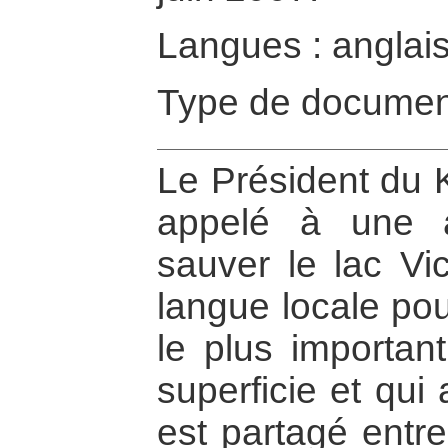
Langues : anglai
Type de documen
Le Président du 
appelé à une a
sauver le lac Vi
langue locale pou
le plus importan
superficie et qui 
est partagé entr