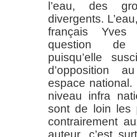
l’eau, des gr
divergents. L’eau
français Yves
question de p
puisqu’elle sus
d’opposition 
espace national. 
niveau infra nati
sont de loin les
contrairement au
auteur, c’est sur