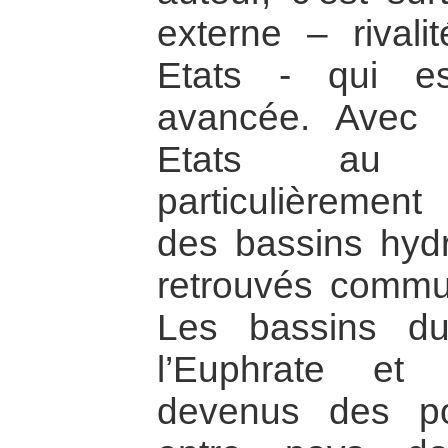
externe – rivali
Etats - qui e
avancée. Avec l
Etats au 
particulièremen
des bassins hyd
retrouvés commu
Les bassins du
l’Euphrate et
devenus des p