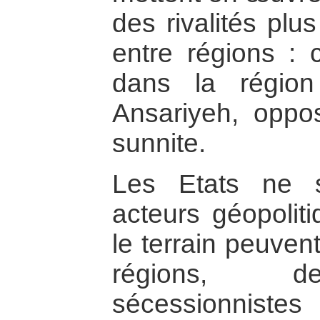
des rivalités pl
entre régions : 
dans la région
Ansariyeh, oppo
sunnite.
Les Etats ne 
acteurs géopoliti
le terrain peuven
régions, d
sécessionnistes