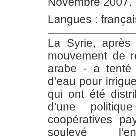
Novembre 2007.
Langues : françai
La Syrie, après 
mouvement de re
arabe - a tenté 
d’eau pour irrigu
qui ont été dist
d’une politiqu
coopératives pa
soulevé l’e