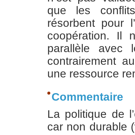
que les conflit
résorbent pour l
coopération. Il 
parallèle avec l
contrairement au
une ressource re
Commentaire
La politique de l
car non durable (