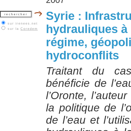
Syrie : Infrastr
sur irenees.net
hydrauliques à 
sur la
Coredem
régime, géopoli
hydroconflits
Traitant du ca
bénéficie de l’ea
l’Oronte, l’auteu
la politique de l
de l’eau et l’util