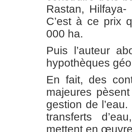
Rastan, Hilfaya-
C’est à ce prix q
000 ha.
Puis l’auteur ab
hypothèques géop
En fait, des cont
majeures pèsent 
gestion de l’eau.
transferts d’ea
mettent en œuvre 