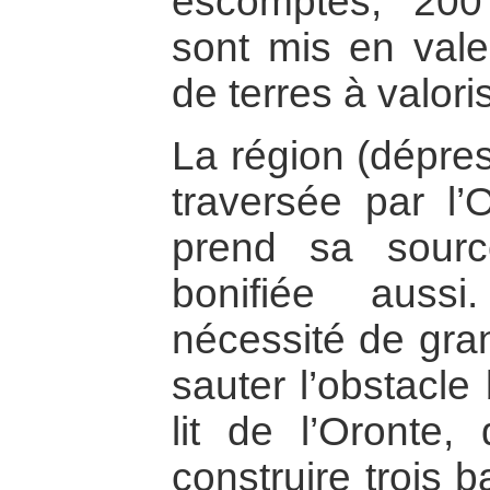
escomptés, 20
sont mis en vale
de terres à valori
La région (dépres
traversée par l’
prend sa sour
bonifiée auss
nécessité de gran
sauter l’obstacle
lit de l’Oronte, 
construire trois b