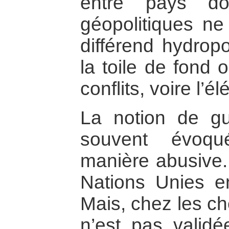
entre pays do
géopolitiques ne
différend hydropo
la toile de fond 
conflits, voire l’
La notion de gu
souvent évoqu
manière abusive.
Nations Unies en
Mais, chez les ch
n’est pas validée