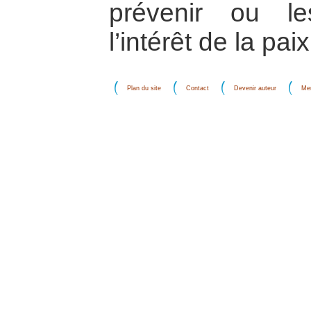
prévenir ou l
l’intérêt de la paix
Plan du site
Contact
Devenir auteur
Men