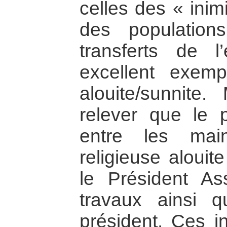
celles des « inim
des population
transferts de 
excellent exemp
alouite/sunnite.
relever que le 
entre les mai
religieuse alouit
le Président As
travaux ainsi qu
président. Ces in