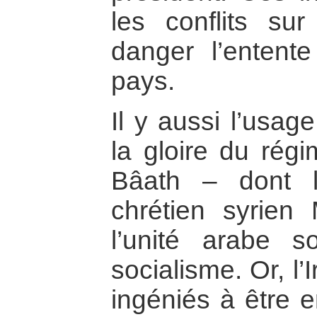
les conflits su
danger l’entent
pays.
Il y aussi l’usag
la gloire du régi
Bâath – dont l
chrétien syrien 
l’unité arabe 
socialisme. Or, l’
ingéniés à être 