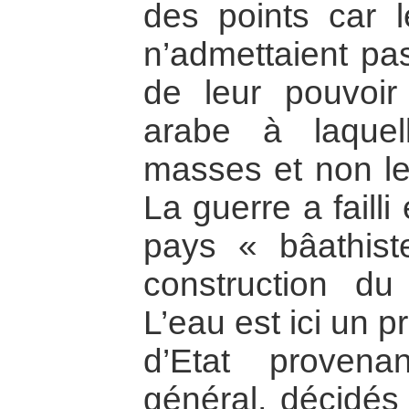
des points car l
n’admettaient pa
de leur pouvoir 
arabe à laquell
masses et non le
La guerre a failli
pays « bâathist
construction d
L’eau est ici un 
d’Etat proven
général, décidés