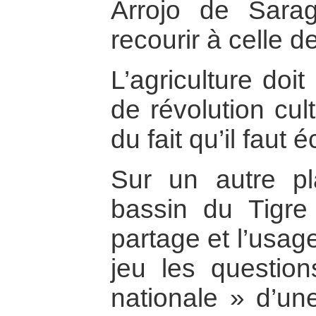
Arrojo de Sarago
recourir à celle 
L’agriculture doi
de révolution cul
du fait qu’il faut
Sur un autre p
bassin du Tigre 
partage et l’usag
jeu les questio
nationale » d’une