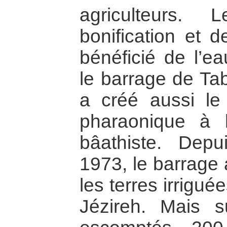
agriculteurs.
bonification et 
bénéficié de l’e
le barrage de Tab
a créé aussi l
pharaonique à 
bâathiste. Dep
1973, le barrage
les terres irrigué
Jézireh. Mais 