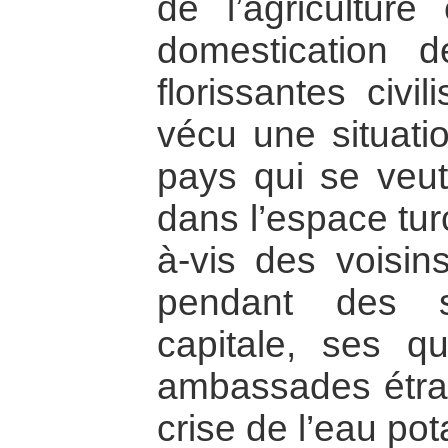
de l’agricultur
domestication 
florissantes civi
vécu une situati
pays qui se veut
dans l’espace tur
à-vis des voisin
pendant des s
capitale, ses qu
ambassades étra
crise de l’eau pot