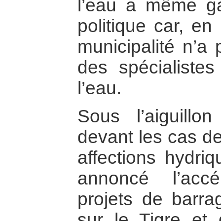
l’eau a même ga
politique car, en
municipalité n’a 
des spécialistes 
l’eau.
Sous l’aiguillon
devant les cas de
affections hydriq
annoncé l’accé
projets de barrag
sur le Tigre et 