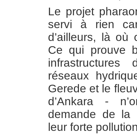
Le projet phara
servi à rien c
d’ailleurs, là où
Ce qui prouve b
infrastructures 
réseaux hydrique
Gerede et le fleu
d’Ankara - n’o
demande de la c
leur forte pollution