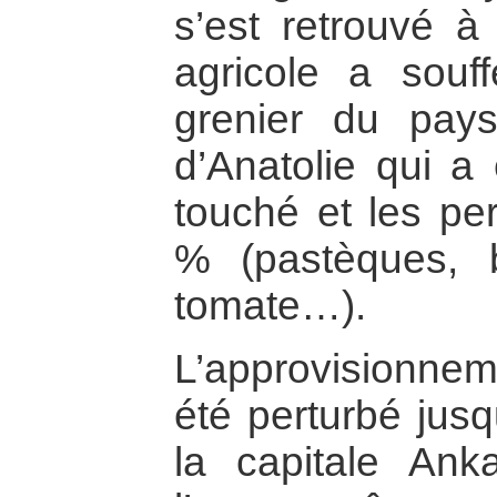
s’est retrouvé à
agricole a souff
grenier du pays
d’Anatolie qui a
touché et les per
% (pastèques, b
tomate…).
L’approvisionne
été perturbé jus
la capitale Ank