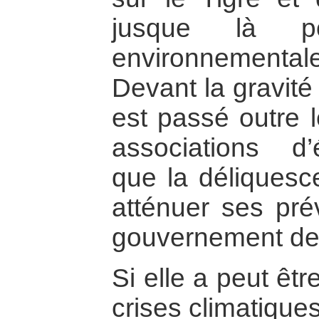
jusque là p
environnemental
Devant la gravité 
est passé outre l
associations d’
que la déliquesc
atténuer ses prév
gouvernement de
Si elle a peut êtr
crises climatiques 