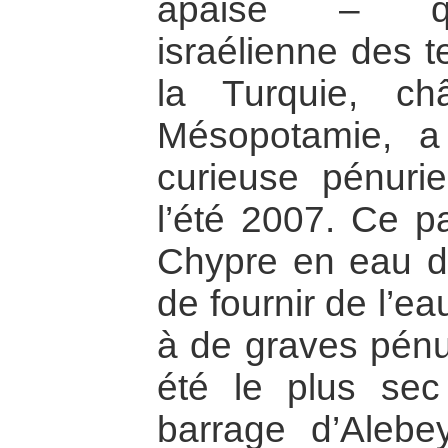
apaisé – qua
israélienne des t
la Turquie, c
Mésopotamie, a 
curieuse pénuri
l’été 2007. Ce p
Chypre en eau d
de fournir de l’eau
à de graves pénur
été le plus se
barrage d’Alebey