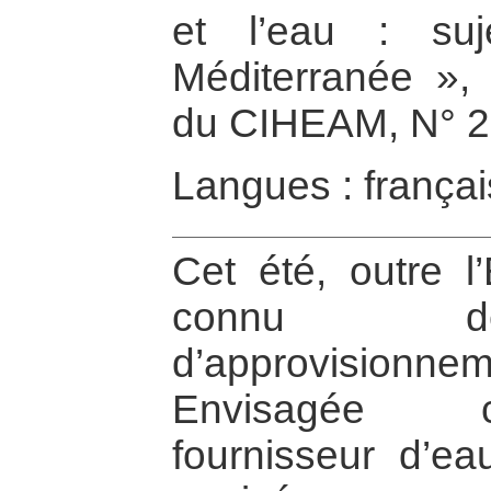
et l’eau : su
Méditerranée »,
du CIHEAM, N° 2
Langues : françai
Cet été, outre l
connu des
d’approvisionne
Envisagée 
fournisseur d’e