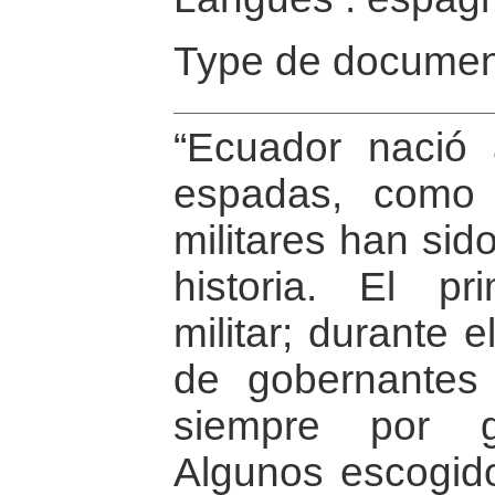
Type de documen
“Ecuador nació
espadas, como 
militares han sid
historia. El pr
militar; durante 
de gobernantes 
siempre por g
Algunos escogid