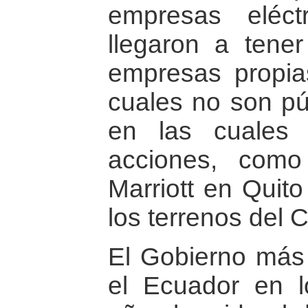
empresas eléct
llegaron a tene
empresas propia
cuales no son púb
en las cuales l
acciones, como
Marriott en Quit
los terrenos del C
El Gobierno más 
el Ecuador en l