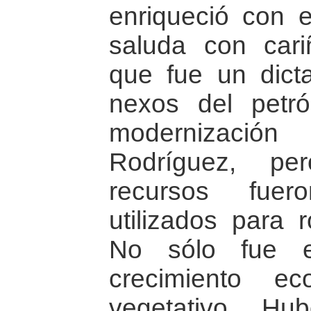
enriqueció con e
saluda con car
que fue un dicta
nexos del petr
modernizació
Rodríguez, pe
recursos fuero
utilizados para 
No sólo fue e
crecimiento e
vegetativo. Hu