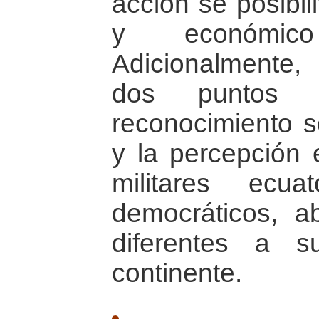
acción se posibili
y económic
Adicionalmente,
dos puntos i
reconocimiento s
y la percepción 
militares ecu
democráticos, ab
diferentes a 
continente.