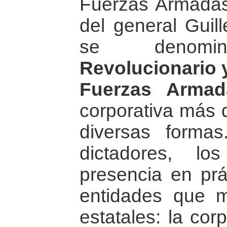
Fuerzas Armadas.
del general Guil
se denom
Revolucionario y
Fuerzas Armad
corporativa más 
diversas forma
dictadores, los
presencia en prá
entidades que m
estatales: la cor