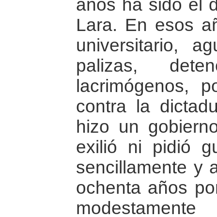
años ha sido el 
Lara. En esos a
universitario, 
palizas, det
lacrimógenos, p
contra la dictad
hizo un gobierno
exilió ni pidió g
sencillamente y 
ochenta años por
modestamente