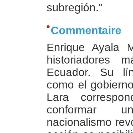
subregión.”
Commentaire
Enrique Ayala 
historiadores 
Ecuador. Su lín
como el gobierno
Lara correspo
conformar 
nacionalismo revo