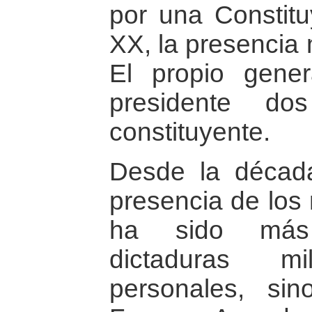
por una Constitu
XX, la presencia m
El propio gener
presidente d
constituyente.
Desde la década
presencia de los m
ha sido más 
dictaduras m
personales, si