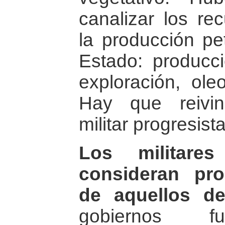
canalizar los re
la producción pe
Estado: producci
exploración, oleo
Hay que reivin
militar progresista
Los militares
consideran prog
de aquellos d
gobiernos fu