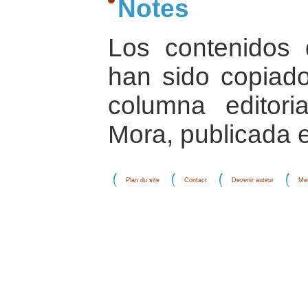
Notes
Los contenidos 
han sido copiado
columna editori
Mora, publicada e
Plan du site
Contact
Devenir auteur
Men