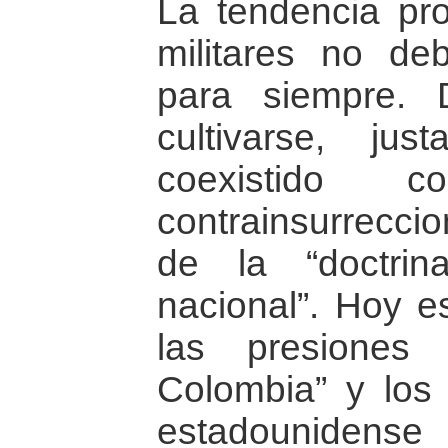
La tendencia pro
militares no d
para siempre.
cultivarse, ju
coexistido co
contrainsurreccio
de la “doctri
nacional”. Hoy e
las presiones
Colombia” y los
estadouniden