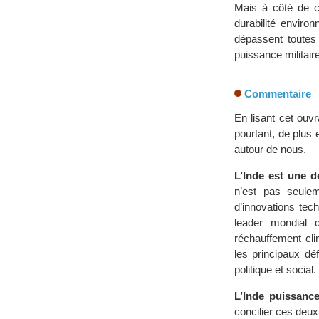
Mais à côté de ce
durabilité enviro
dépassent toutes 
puissance militaire
Commentaire
En lisant cet ouv
pourtant, de plus 
autour de nous.
L’Inde est une d
n’est pas seule
d’innovations te
leader mondial d
réchauffement clim
les principaux dé
politique et social.
L’Inde puissanc
concilier ces deux