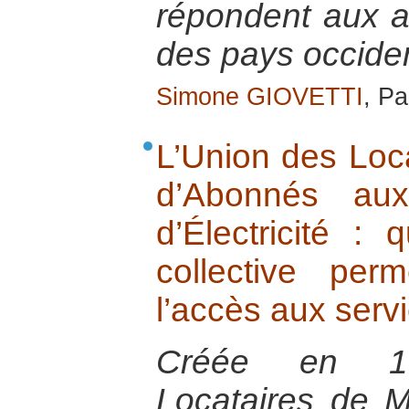
répondent aux 
des pays occide
Simone GIOVETTI
, Pa
L’Union des Loc
d’Abonnés au
d’Électricité : 
collective per
l’accès aux serv
Créée en 19
Locataires de 