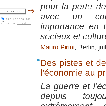
pour la perte de
avec un co
sur irenees.net
importance en 
sur la
Coredem
sociaux et cultur
Mauro Pirini
, Berlin, ju
Des pistes et de
l’économie au pro
La guerre et l’é
depuis toujo