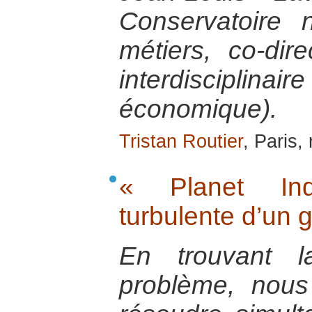
Conservatoire 
métiers, co-dir
interdisciplinai
économique).
Tristan Routier
, Paris,
« Planet Ind
turbulente d’un 
En trouvant l
problème, nous