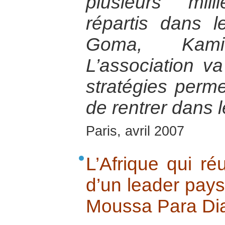
plusieurs mil
répartis dans l
Goma, Kami
L’association v
stratégies perm
de rentrer dans l
Paris, avril 2007
L’Afrique qui ré
d’un leader pays
Moussa Para Dial