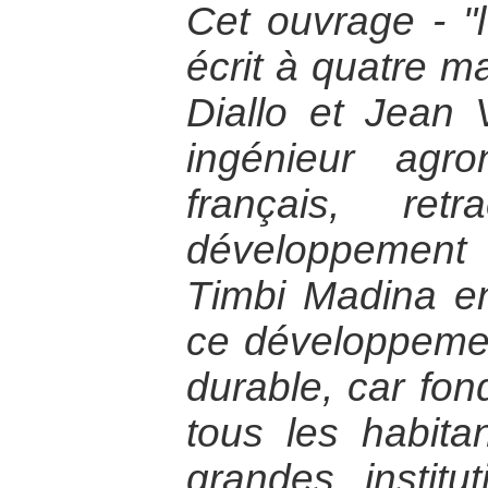
Cet ouvrage - "l’
écrit à quatre 
Diallo et Jean 
ingénieur agr
français, ret
développement
Timbi Madina e
ce développement
durable, car fond
tous les habit
grandes institut