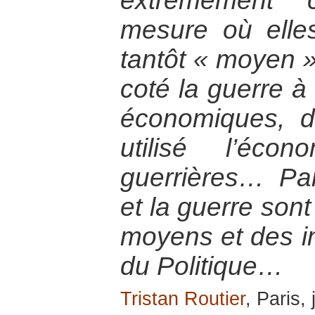
extrêmement 
mesure où elles
tantôt « moyen » 
coté la guerre à 
économiques, d
utilisé l’éc
guerrières… Par
et la guerre sont
moyens et des i
du Politique…
Tristan Routier
, Paris,