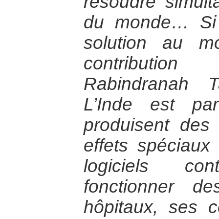
résoudre simul
du monde… Si l
solution au m
contribution
Rabindranah T
L’Inde est pa
produisent des
effets spéciaux
logiciels co
fonctionner d
hôpitaux, ses c