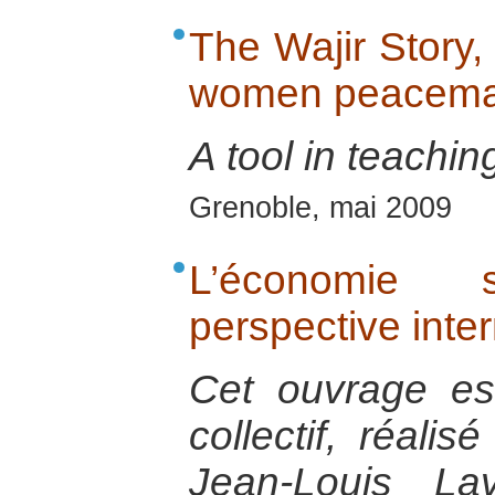
The Wajir Story
women peacemak
A tool in teachin
Grenoble, mai 2009
L’économie 
perspective inte
Cet ouvrage est 
collectif, réalis
Jean-Louis Lav