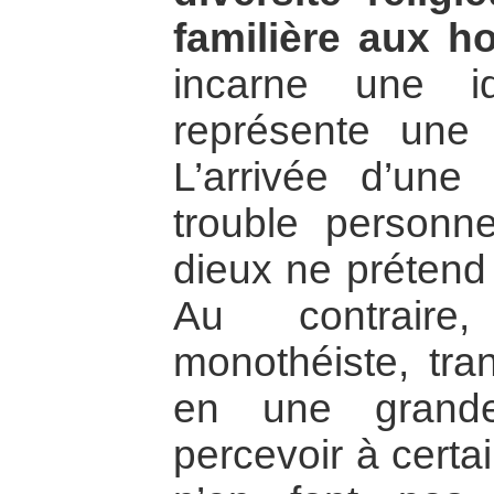
familière aux 
incarne une id
représente une 
L’arrivée d’une 
trouble person
dieux ne prétend 
Au contraire,
monothéiste, tra
en une grande
percevoir à cert