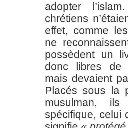
adopter l’isla
chrétiens n’étai
effet, comme le
ne reconnaissen
possèdent un liv
donc libres de p
mais devaient pa
Placés sous la p
musulman, ils
spécifique, celui
signifie
« protégé