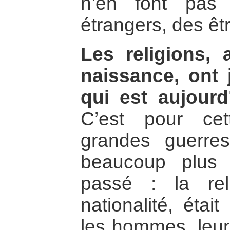
n’en font pas
étrangers, des ê
Les religions,
naissance, ont 
qui est aujourd
C’est pour ce
grandes guerres
beaucoup plus 
passé : la rel
nationalité, étai
les hommes, leur