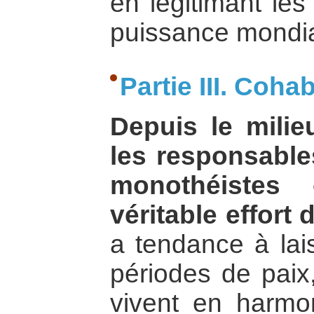
en légitimant les
puissance mondia
Partie III. Coha
Depuis le mili
les responsables
monothéistes
véritable effort 
a tendance à lai
périodes de paix,
vivent en harmon