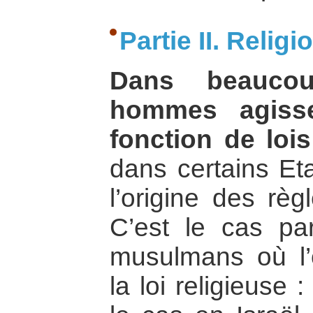
Partie II. Relig
Dans beauco
hommes agisse
fonction de lois
dans certains Eta
l’origine des règ
C’est le cas p
musulmans où l’
la loi religieuse 