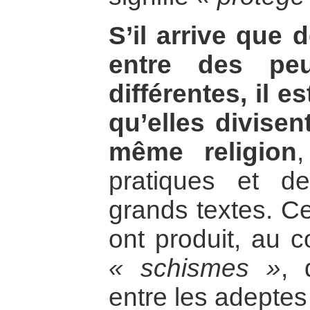
S’il arrive que 
entre des peu
différentes, il e
qu’elles divisen
même religion
pratiques et de 
grands textes. Ce
ont produit, au c
« schismes »
, 
entre les adeptes