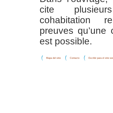
cite plusie
cohabitation re
preuves qu’une c
est possible.
Mapa del sitio
Contacto
Escribir para el sitio w