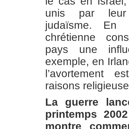
le cas en Israël,
unis par leur
judaïsme. En E
chrétienne con
pays une influ
exemple, en Irla
l’avortement es
raisons religieuse
La guerre lanc
printemps 2002
montre commen