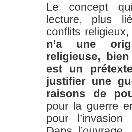
Le concept qu
lecture, plus li
conflits religieux,
n’a une origi
religieuse, bien
est un prétext
justifier une g
raisons de pou
pour la guerre e
pour l’invasion
Dans l’ouvrage, a