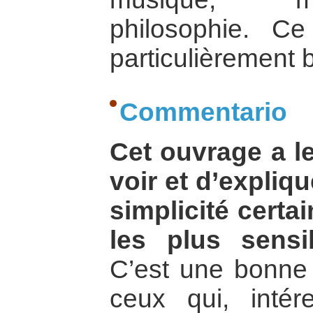
philosophie. Ce 
particulièrement b
Commentario
Cet ouvrage a l
voir et d’expliq
simplicité certa
les plus sensi
C’est une bonne
ceux qui, intér