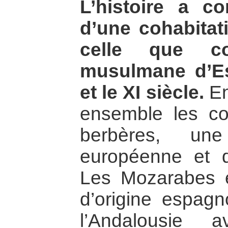
L’histoire a c
d’une cohabitat
celle que co
musulmane d’Es
et le XI siècle.
En
ensemble les co
berbères, une
européenne et
Les Mozarabes é
d’origine espagn
l’Andalousie 