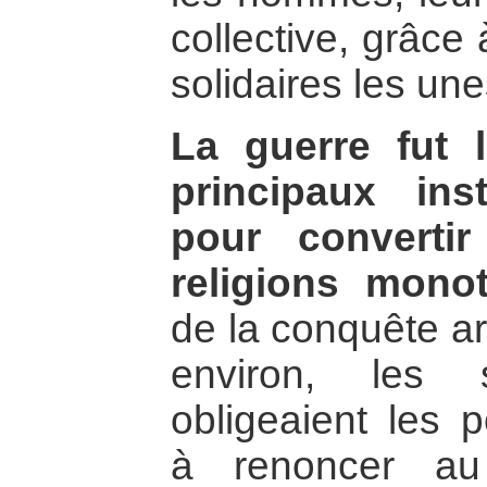
collective, grâce 
solidaires les un
La guerre fut 
principaux in
pour converti
religions monot
de la conquête ar
environ, les 
obligeaient les 
à renoncer au