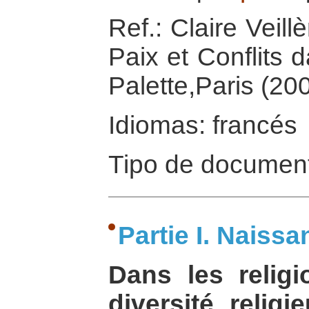
Ref.: Claire Veill
Paix et Conflits 
Palette,Paris (200
Idiomas: francés
Tipo de document
Partie I. Naiss
Dans les religi
diversité religi