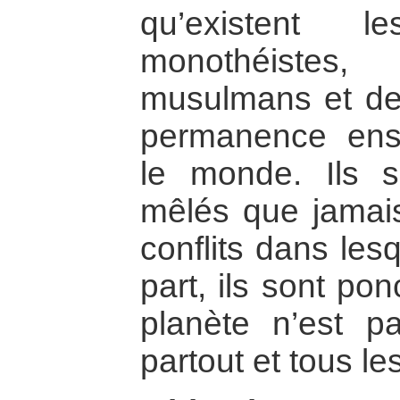
qu’existent l
monothéistes
musulmans et des
permanence ens
le monde. Ils s
mêlés que jamais.
conflits dans les
part, ils sont pon
planète n’est 
partout et tous les