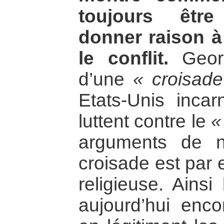
toujours êtr
donner raison à
le conflit.
Geor
d’une
« croisad
Etats-Unis inca
luttent contre le
«
arguments de na
croisade est par 
religieuse. Ainsi 
aujourd’hui enco