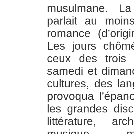
musulmane. La
parlait au moin
romance (d’origin
Les jours chômé
ceux des trois r
samedi et diman
cultures, des lan
provoqua l’épan
les grandes disc
littérature, arc
musique, m