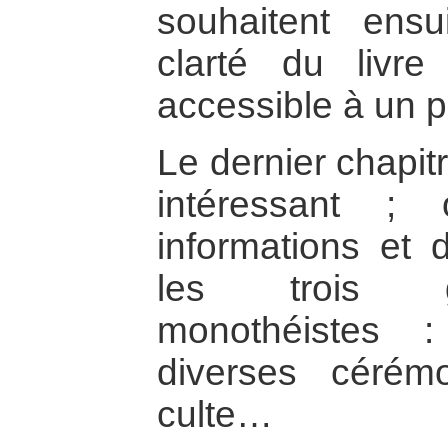
souhaitent ensui
clarté du livr
accessible à un p
Le dernier chapit
intéressant ;
informations et 
les trois gr
monothéistes :
diverses cérém
culte…