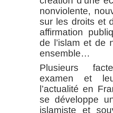
création d’une é
nonviolente, nou
sur les droits et
affirmation publ
de l’islam et de 
ensemble…
Plusieurs fac
examen et leu
l’actualité en F
se développe une
islamiste et so