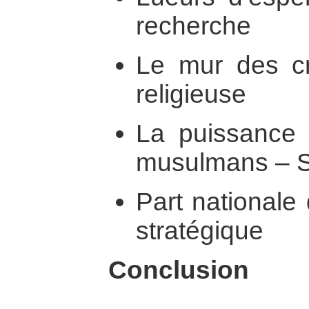
recherche
Le mur des cr
religieuse
La puissance
musulmans – St
Part nationale d
stratégique
Conclusion