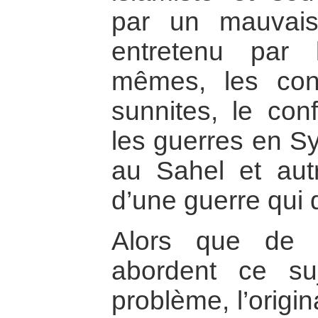
par un mauvai
entretenu par 
mêmes, les confl
sunnites, le confl
les guerres en Sy
au Sahel et aut
d’une guerre qui 
Alors que de 
abordent ce suj
problème, l’origin