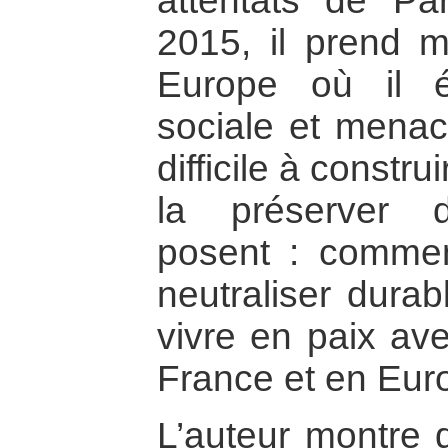
attentats de P
2015, il prend m
Europe où il e
sociale et menace
difficile à constr
la préserver
posent : commen
neutraliser dura
vivre en paix av
France et en Eur
L’auteur montre qu