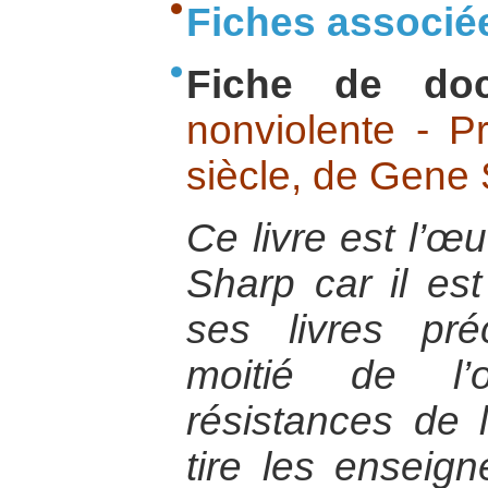
Fiches associé
Fiche de do
nonviolente - P
siècle, de Gene
Ce livre est l’
Sharp car il es
ses livres pr
moitié de l’
résistances de l
tire les enseig