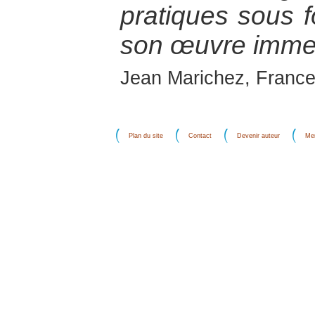
pratiques sous 
son œuvre imme
Jean Marichez, France
Plan du site
Contact
Devenir auteur
Men