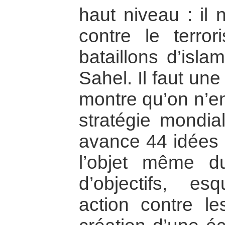
haut niveau : il n
contre le terro
bataillons d’isla
Sahel. Il faut une 
montre qu’on n’en
stratégie mondia
avance 44 idées 
l’objet même d
d’objectifs, esq
action contre le