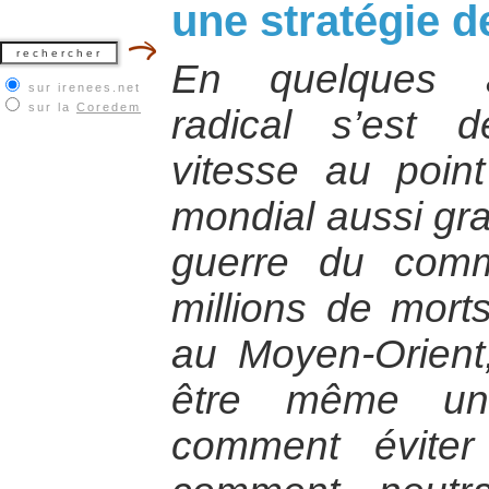
une stratégie d
En quelques a
sur irenees.net
sur la
Coredem
radical s’est 
vitesse au point
mondial aussi gra
guerre du comm
millions de morts
au Moyen-Orient,
être même un
comment éviter 