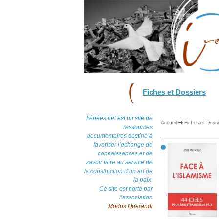
Fiches et Dossiers
Irénées.net est un site de
Accueil
Fiches et Dossi
ressources
documentaires destiné à
favoriser l’échange de
connaissances et de
savoir faire au service de
la construction d’un art de
la paix.
Ce site est porté par
l’association
Modus Operandi