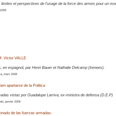
 limites et perspectives de l’usage de la force des armes pour un mon
 2009
M. Victor VALLE
s, en espagnol, par Henri Bauer et Nathalie Delcamp (Irenees).
ca, mars 2008
ben apartarse de la Politica
adas vistas por Guadalupe Larriva, ex-ministra de defensa (D.E.P)
uito, janvier 2008
sionado de las fuerzas armadas.