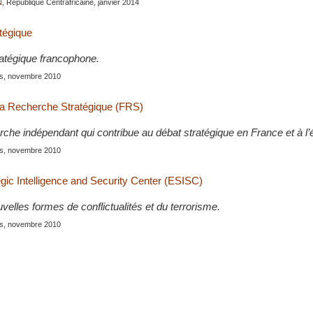
N
, République Centrafricaine, janvier 2014
atégique
atégique francophone.
is, novembre 2010
la Recherche Stratégique (FRS)
che indépendant qui contribue au débat stratégique en France et à l’é
is, novembre 2010
gic Intelligence and Security Center (ESISC)
elles formes de conflictualités et du terrorisme.
is, novembre 2010