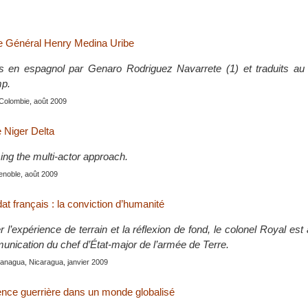
le Général Henry Medina Uribe
is en espagnol par Genaro Rodriguez Navarrete (1) et traduits au 
mp.
 Colombie, août 2009
he Niger Delta
ing the multi-actor approach.
enoble, août 2009
dat français : la conviction d’humanité
r l’expérience de terrain et la réflexion de fond, le colonel Royal est
unication du chef d’État-major de l’armée de Terre.
Managua, Nicaragua, janvier 2009
lence guerrière dans un monde globalisé