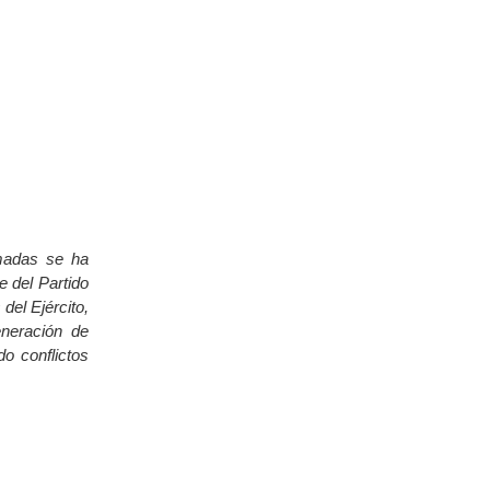
rmadas se ha
e del Partido
del Ejército,
eneración de
do conflictos