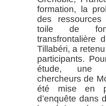
formation, la pro
des ressources 
toile de fon
transfrontalière
Tillabéri, a retenu
participants. Po
étude, une é
chercheurs de M
été mise en p
d’enquête dans di