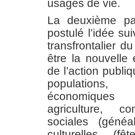
usages de vie.
La deuxième par
postulé l’idée su
transfrontalier du
être la nouvelle 
de l’action publi
populations,
économiques
agriculture, co
sociales (généa
culturelles (fê