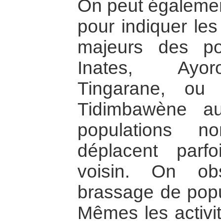
On peut égalemen
pour indiquer les
majeurs des po
Inates, Ayor
Tingarane, ou
Tidimbawène au
populations n
déplacent parf
voisin. On ob
brassage de popul
Mêmes les activi