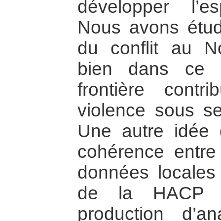
développer l’esp
Nous avons étudié
du conflit au Nor
bien dans ce s
frontière contr
violence sous se
Une autre idée 
cohérence entre 
données locales 
de la HACP 
production d’a