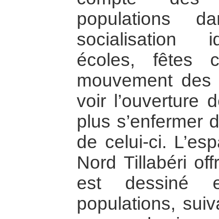
populations d
socialisation i
écoles, fêtes cu
mouvement des 
voir l’ouverture 
plus s’enfermer d
de celui-ci. L’es
Nord Tillabéri of
est dessiné e
populations, suiv