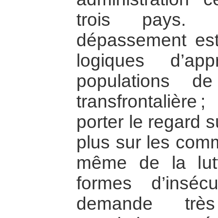
trois pays. 
dépassement est 
logiques d’app
populations de
transfrontalière 
porter le regard s
plus sur les comm
même de la lutt
formes d’inséc
demande très