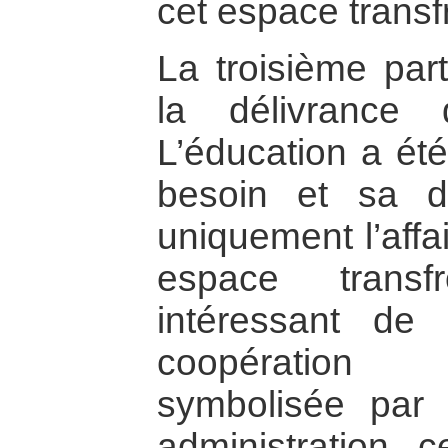
cet espace transfr
La troisième part
la délivrance 
L’éducation a ét
besoin et sa dé
uniquement l’affa
espace transfr
intéressant de
coopération 
symbolisée par 
administration 