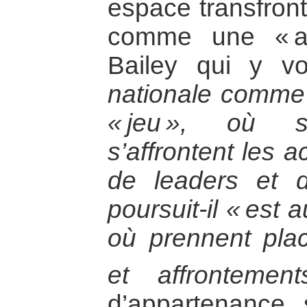
espace transfront
comme une « a
Bailey qui y v
nationale comme 
« jeu », où s
s’affrontent les 
de leaders et de
poursuit-il « est 
où prennent plac
et affrontement
d’appartenance 