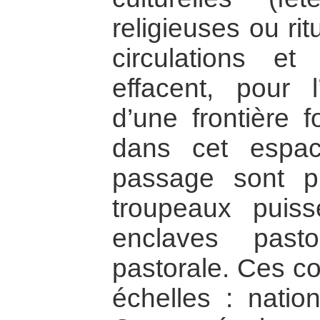
religieuses ou rit
circulations e
effacent, pour l’
d’une frontière f
dans cet espac
passage sont p
troupeaux puis
enclaves past
pastorale. Ces co
échelles : nation