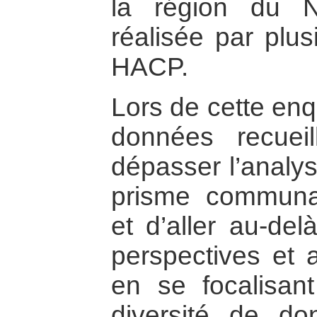
la région du N
réalisée par plu
HACP.
Lors de cette enqu
données recuei
dépasser l’analys
prisme communaut
et d’aller au-del
perspectives et a
en se focalisan
diversité de do