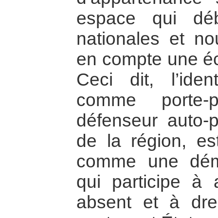
espace qui déb
nationales et no
en compte une éch
Ceci dit, l’ident
comme porte-p
défenseur auto-p
de la région, e
comme une déma
qui participe à a
absent et à dre