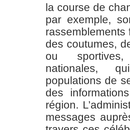
la course de cha
par exemple, so
rassemblements fe
des coutumes, de 
ou sportives,
nationales, q
populations de se
des information
région. L’adminis
messages auprè
travers ces célébr