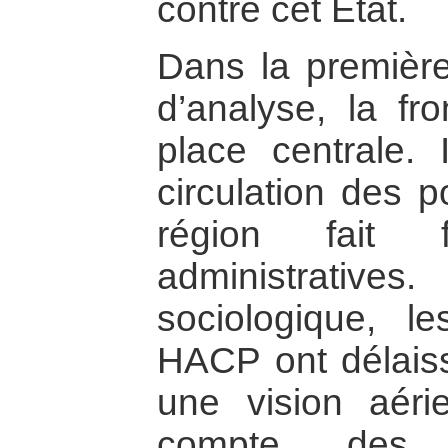
contre cet État.
Dans la première
d’analyse, la fr
place centrale. 
circulation des p
région fait f
administratives
sociologique, l
HACP ont délaissé
une vision aéri
compte des 