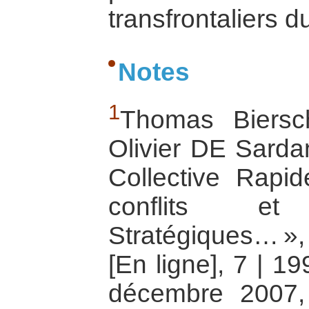
transfrontaliers d
Notes
1
Thomas Biersc
Olivier DE Sarda
Collective Rapide
conflits e
Stratégiques… »
[En ligne], 7 | 1
décembre 2007, 