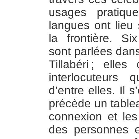
usages pratiqu
langues ont lieu
la frontière. Si
sont parlées dan
Tillabéri ; elles
interlocuteurs q
d’entre elles. Il
précède un tablea
connexion et les
des personnes 