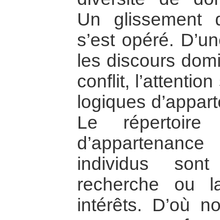
Un glissement d
s’est opéré. D’u
les discours dom
conflit, l’attentio
logiques d’appart
Le répertoire
d’appartenanc
individus son
recherche ou l
intérêts. D’où no