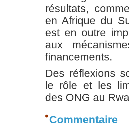
résultats, comm
en Afrique du Su
est en outre imp
aux mécanismes
financements.
Des réflexions s
le rôle et les li
des ONG au Rwa
Commentaire