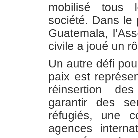
mobilisé tous 
société. Dans le
Guatemala, l’Ass
civile a joué un r
Un autre défi pou
paix est représen
réinsertion de
garantir des se
réfugiés, une c
agences interna