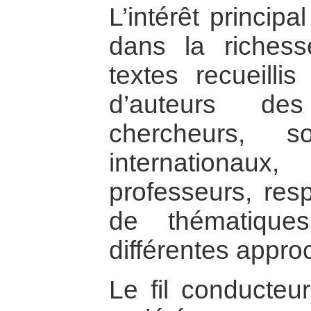
L’intérêt princip
dans la richess
textes recueilli
d’auteurs des
chercheurs, so
internationa
professeurs, re
de thématique
différentes appro
Le fil conducteur