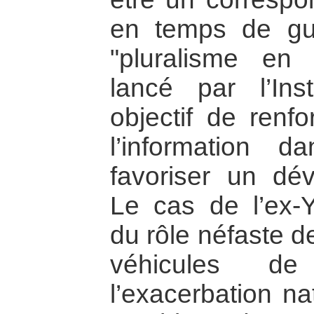
en temps de gu
"pluralisme en 
lancé par l’In
objectif de renfo
l’information 
favoriser un dé
Le cas de l’ex-
du rôle néfaste d
véhicules d
l’exacerbation na