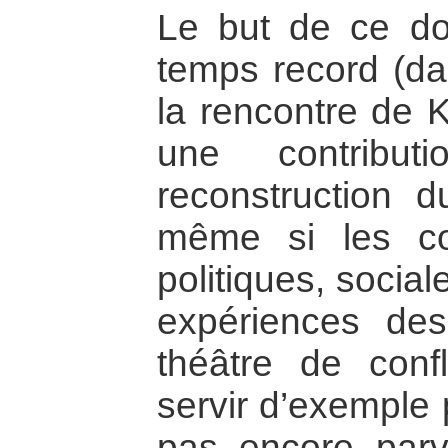
Le but de ce do
temps record (da
la rencontre de Ki
une contribut
reconstruction 
même si les con
politiques, social
expériences de
théâtre de confl
servir d’exemple 
pas encore parv