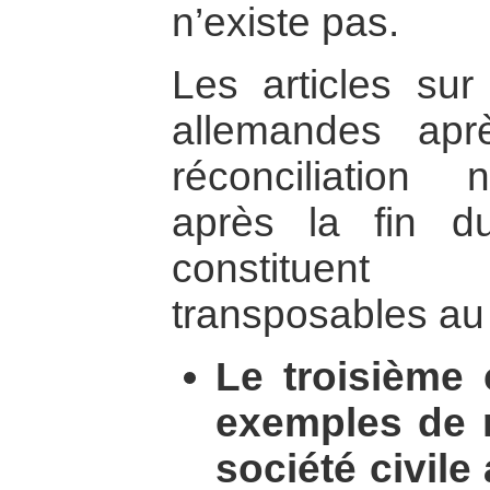
n’existe pas.
Les articles sur 
allemandes apr
réconciliation 
après la fin du
constituen
transposables a
Le troisième 
exemples de r
société civile