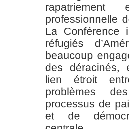
rapatriement 
professionnelle 
La Conférence in
réfugiés d’Amér
beaucoup engagée
des déracinés, 
lien étroit en
problèmes des
processus de pa
et de démocr
centrale.