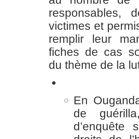
responsables,
victimes et permi
remplir leur ma
fiches de cas s
du thème de la lut
En Ouganda
de guérill
d’enquête s