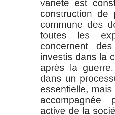
variété est const
construction de p
commune des défi
toutes les expé
concernent de
investis dans la 
après la guerre. 
dans un processu
essentielle, mais 
accompagnée p
active de la socié