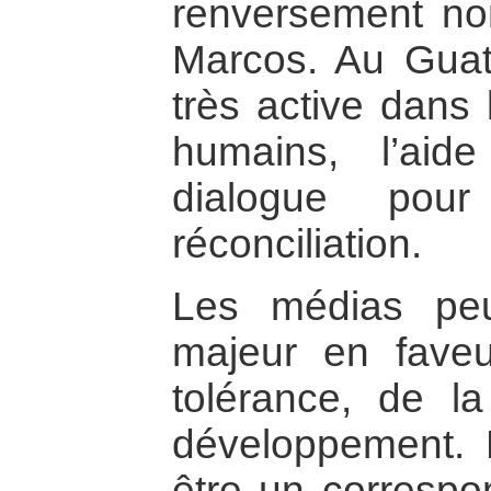
renversement non
Marcos. Au Guate
très active dans 
humains, l’aid
dialogue pou
réconciliation.
Les médias peu
majeur en faveu
tolérance, de la
développement. L
être un corresp