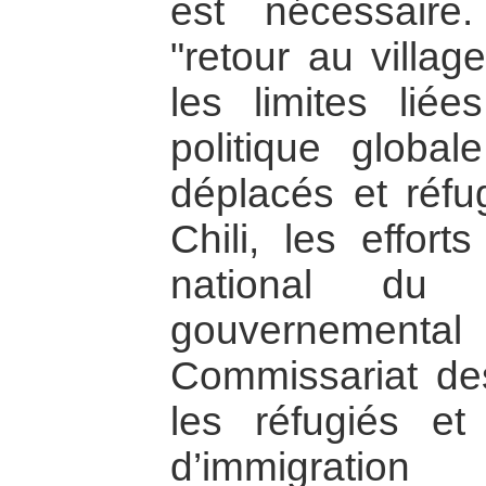
est nécessair
"retour au villa
les limites lié
politique global
déplacés et réfu
Chili, les effort
national du r
gouvernemental
Commissariat de
les réfugiés et
d’immigratio