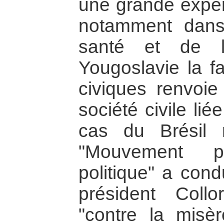
une grande expé
notamment dans
santé et de l
Yougoslavie la f
civiques renvoie
société civile l
cas du Brésil
"Mouvement p
politique" a cond
président Col
"contre la misè