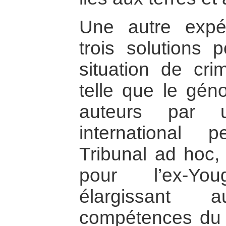
Une autre expé
trois solutions 
situation de cri
telle que le géno
auteurs par u
international
Tribunal ad hoc,
pour l’ex-Yo
élargissant
compétences du 