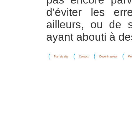
d’éviter les er
ailleurs, ou de 
ayant abouti à des
Plan du site
Contact
Devenir auteur
Men