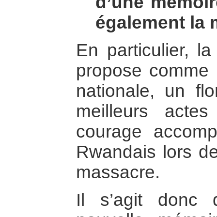
d’une mémoir
également la 
En particulier, l
propose comme ou
nationale, un flo
meilleurs acte
courage accomp
Rwandais lors de
massacre.
Il s’agit donc 