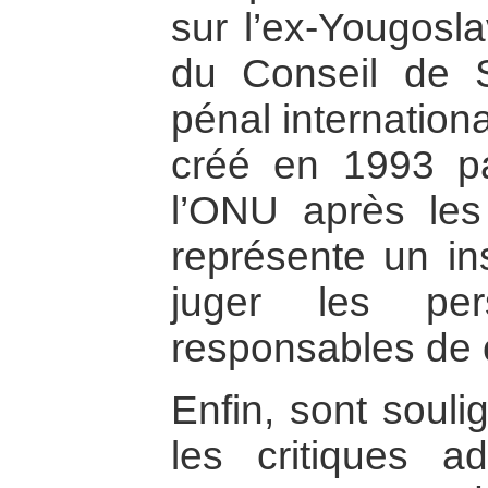
sur l’ex-Yougosla
du Conseil de S
pénal internation
créé en 1993 pa
l’ONU après les
représente un in
juger les per
responsables de 
Enfin, sont souli
les critiques 