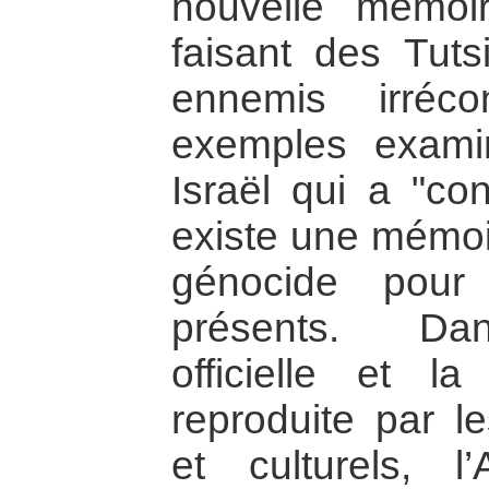
nouvelle mémoi
faisant des Tut
ennemis irrécon
exemples exami
Israël qui a "con
existe une mémoire
génocide pour 
présents. Dans
officielle et la
reproduite par le
et culturels, l’