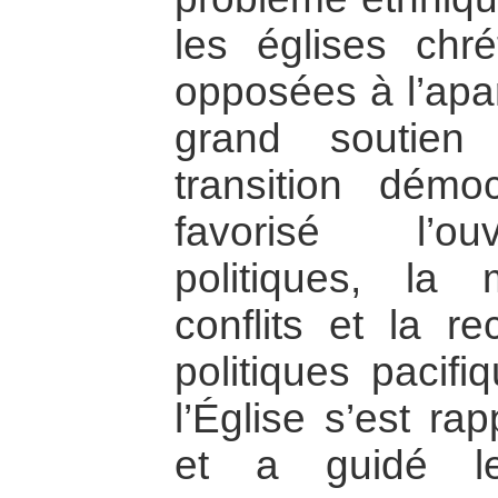
les églises chré
opposées à l’apar
grand soutien
transition démo
favorisé l’ou
politiques, la
conflits et la r
politiques pacifi
l’Église s’est r
et a guidé l