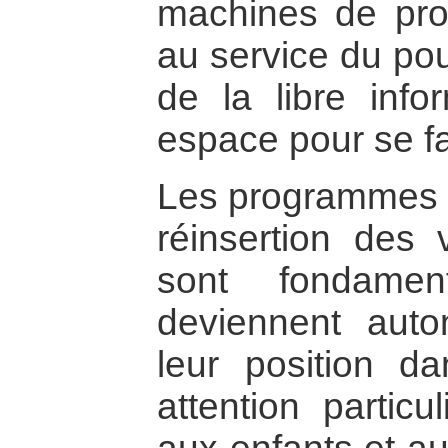
machines de pro
au service du pouv
de la libre info
espace pour se fa
Les programmes de
réinsertion des 
sont fondamen
deviennent auto
leur position d
attention particu