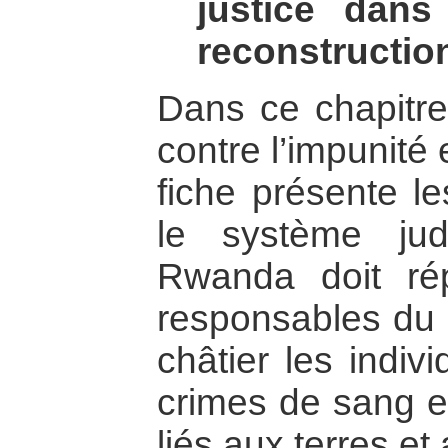
justice dan
reconstructio
Dans ce chapitre,
contre l’impunité 
fiche présente le
le système jud
Rwanda doit rép
responsables du g
châtier les indi
crimes de sang et
liés aux terres et