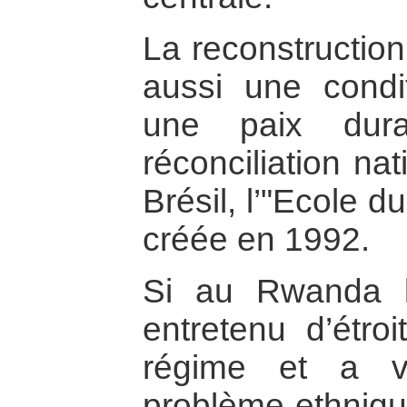
La reconstruction
aussi une condit
une paix dur
réconciliation nat
Brésil, l’"Ecole 
créée en 1992.
Si au Rwanda l’
entretenu d’étroi
régime et a v
problème ethniqu