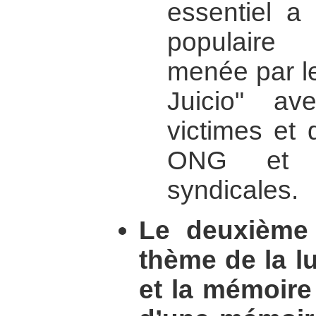
essentiel a 
populaire 
menée par le
Juicio" av
victimes et 
ONG et d
syndicales.
Le deuxième 
thème de la lu
et la mémoire 