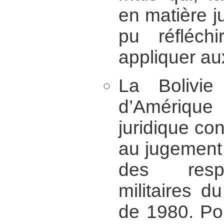
en matière ju
pu réfléch
appliquer au
La Bolivie
d’Amérique
juridique con
au jugement
des respo
militaires du
de 1980. Po