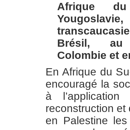
Afrique d
Yougoslavie
transcaucasie
Brésil, a
Colombie et e
En Afrique du Su
encouragé la soci
à l’applicati
reconstruction et
en Palestine le