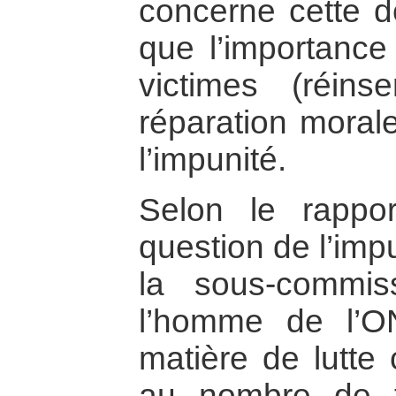
concerne cette de
que l’importance
victimes (réinse
réparation morale
l’impunité.
Selon le rappor
question de l’imp
la sous-commis
l’homme de l’ON
matière de lutte 
au nombre de t