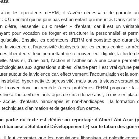
aza.
selon les opérateurs d’ERM, il s’avère nécessaire de garantir au
er : « Un enfant qui ne joue pas est un enfant qui meurt ». Dans cette o
n d’être, l’essentiel du « métier » d’enfant, car il est un véritab
ayant pour vocation de forger et structurer la personnalité et perm
t qu’adulte. Ensuite, les opérateurs d’ERM ont constaté que durant 
da, la violence et l’agressivité déployées par les jeunes contre l’armé
es libérateurs, leur permettant de retrouver leur dignité, la fierté de 
relle. Mais si, d’une part, l’action et l’adhésion à une cause permett
hologiques aux agressions subies, d’autre part il est vrai qu’une pe
urer autour de la violence car, effectivement, l’accumulation et la som
nstabilité, hyper-activité, agressivité, mais aussi tristesse versant pa
 de trouver donc un remède à ces problèmes l’ERM propose : la c
tiné à l’accueil d’enfants âgés de six à douze ans ; la mise en place
– accueil d’enfants handicapés et non-handicapés ; la formation d
 techniques d’animation et de gestion d’un centre.
e partie du texte est dédiée au reportage d’Albert Abi-Azar (
on libanaise « Solidarité Développement ») sur le Liban des guerr
 il faut constater que les populations libanaises et palestiniennes