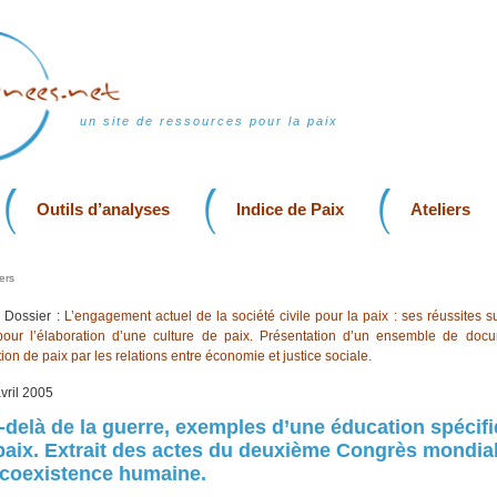
un site de ressources pour la paix
Outils d’analyses
Indice de Paix
Ateliers
ers
Dossier :
L’engagement actuel de la société civile pour la paix : ses réussites su
 pour l’élaboration d’une culture de paix. Présentation d’un ensemble de doc
tion de paix par les relations entre économie et justice sociale.
avril 2005
-delà de la guerre, exemples d’une éducation spécif
 paix. Extrait des actes du deuxième Congrès mondial
a coexistence humaine.