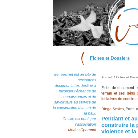
Fiches et Dossiers
Irénées.net est un site de
Accueil
Fiches et Dossi
ressources
documentaires destiné à
Fiche de document
favoriser l’échange de
terrain et ses défis
connaissances et de
initiatives de construc
savoir faire au service de
la construction d’un art de
Diego Scalco
, Paris, 
la paix.
Pendant et au
Ce site est porté par
construire la
l’association
Modus Operandi
violence et l