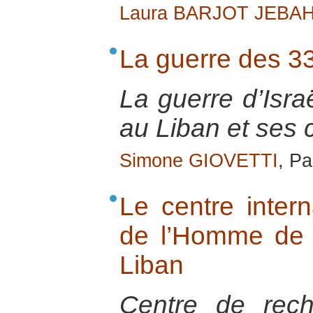
Laura BARJOT JEBAH
La guerre des 33
La guerre d’Isra
au Liban et ses
Simone GIOVETTI
, Pa
Le centre inter
de l’Homme de
Liban
Centre de rech