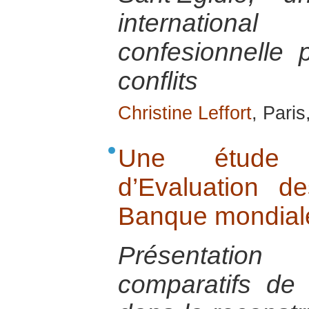
internatio
confesionnelle 
conflits
Christine Leffort
, Paris
Une étude 
d’Evaluation d
Banque mondial
Présentatio
comparatifs de