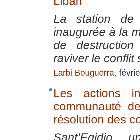
Liban
La station de
inaugurée à la 
de destruction 
raviver le conflit 
Larbi Bouguerra
, févri
Les actions in
communauté de 
résolution des co
Sant’Egidio, 