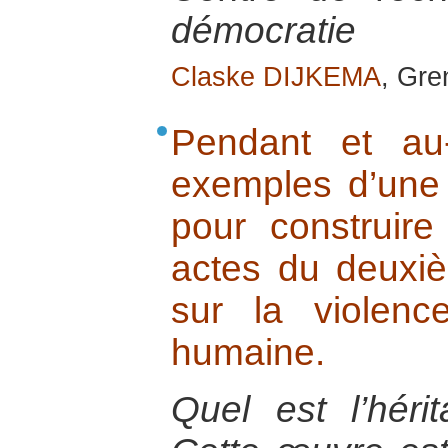
démocratie
Claske DIJKEMA
, Gre
Pendant et au
exemples d’une 
pour construire
actes du deuxi
sur la violenc
humaine.
Quel est l’hér