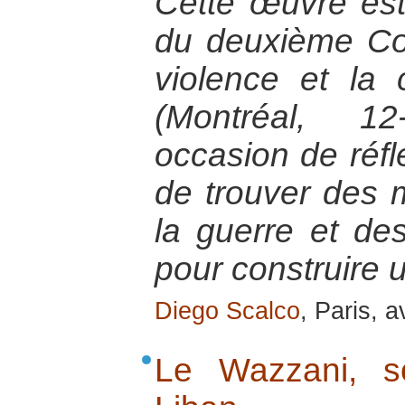
Cette œuvre est
du deuxième Co
violence et la
(Montréal, 12
occasion de réfl
de trouver des 
la guerre et des
pour construire 
Diego Scalco
, Paris, a
Le Wazzani, s