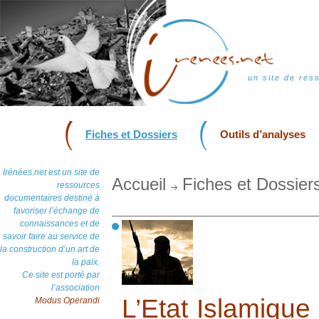
un site de res
Fiches et Dossiers
Outils d’analyses
Irénées.net est un site de
Accueil
Fiches et Dossier
ressources
documentaires destiné à
favoriser l’échange de
connaissances et de
savoir faire au service de
la construction d’un art de
la paix.
Ce site est porté par
l’association
L’Etat Islamique 
Modus Operandi