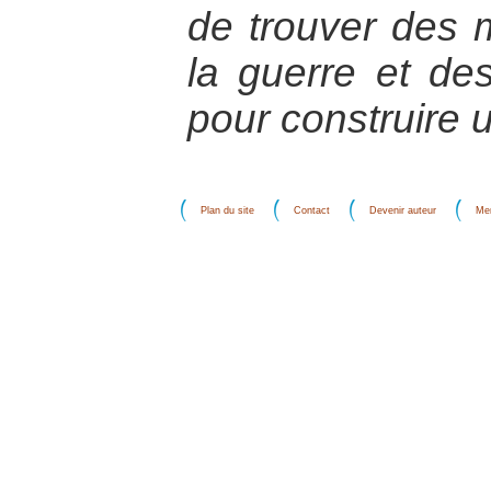
de trouver des 
la guerre et des
pour construire 
Plan du site
Contact
Devenir auteur
Men