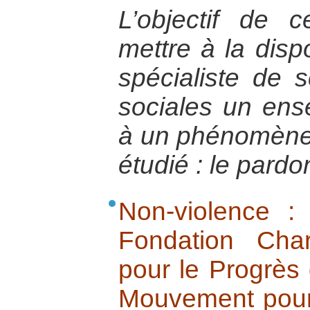
L’objectif de
mettre à la disp
spécialiste de 
sociales un ense
à un phénomène 
étudié : le pardo
Non-violence : 
Fondation Cha
pour le Progrès
Mouvement pour 