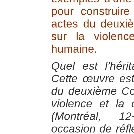
pour construire
actes du deuxi
sur la violenc
humaine.
Quel est l’hér
Cette œuvre est
du deuxième Co
violence et la
(Montréal, 12
occasion de réfl