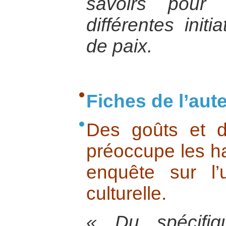
savoirs pour
différentes initi
de paix.
Fiches de l’aut
Des goûts et d
préoccupe les ha
enquête sur l’u
culturelle.
« Du spécifiq