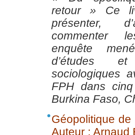
retour » Ce l
présenter, 
commenter le
enquête men
d’études e
sociologiques a
FPH dans cinq 
Burkina Faso, C
Géopolitique de 
Auteur : Arnaud B