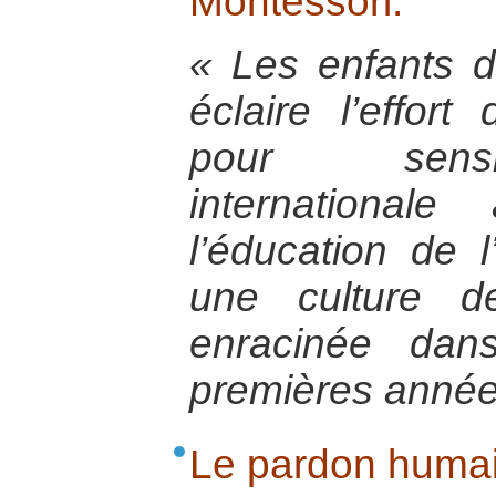
Montessori.
« Les enfants d
éclaire l’effor
pour sensib
international
l’éducation de l
une culture d
enracinée dan
premières année
Le pardon humai