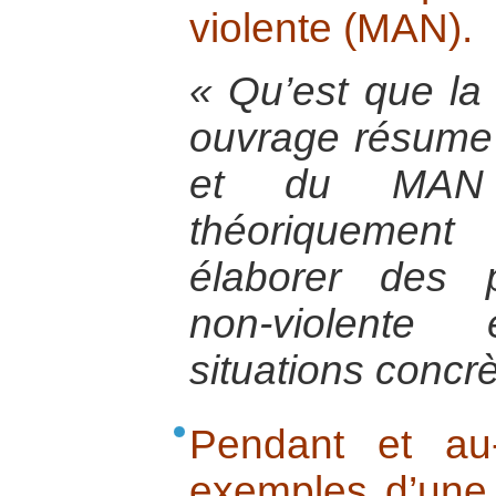
violente (MAN).
« Qu’est que la
ouvrage résume 
et du MAN 
théoriquement
élaborer des p
non-violente
situations concrè
Pendant et au
exemples d’une 