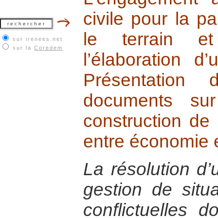
civile pour la pa
le terrain e
sur irenees.net
sur la
Coredem
l’élaboration d
Présentation
documents sur
construction de 
entre économie et
La résolution d’
gestion de situa
conflictuelles 