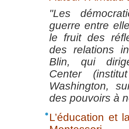
"Les démocrati
guerre entre ell
le fruit des réf
des relations i
Blin, qui dir
Center (insti
Washington, sur
des pouvoirs à 
L’éducation et l