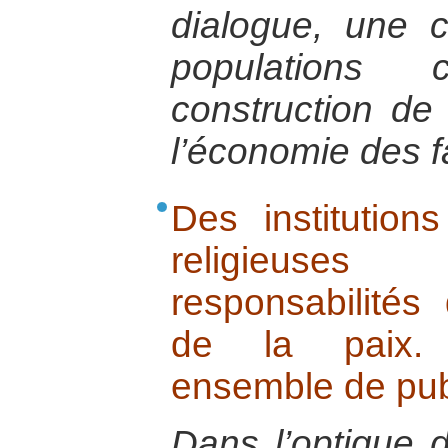
dialogue, une c
populations
construction de 
l’économie des fa
Des institutions
religieuse
responsabilités
de la paix. 
ensemble de pub
Dans l’optique d