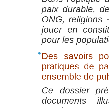
paix durable, des
ONG, religions 
jouer en consti
pour les populat
Des savoirs po
pratiques de pa
ensemble de pub
Ce dossier pr
documents illu