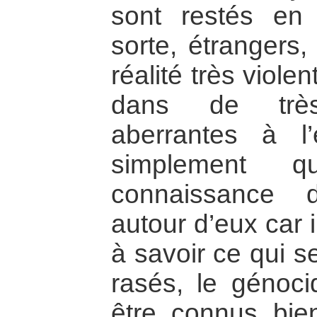
sont restés en
sorte, étrangers
réalité très viol
dans de trè
aberrantes à l
simplement q
connaissance 
autour d’eux car 
à savoir ce qui s
rasés, le génoc
être connus bie