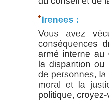
du conseil et de l
Irenees :
Vous avez véc
conséquences dr
armé interne au 
la disparition ou
de personnes, la 
moral et la jus
politique, croyez