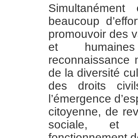
Simultanément
beaucoup d’effor
promouvoir des v
et humaine
reconnaissance m
de la diversité cul
des droits civi
l’émergence d’esp
citoyenne, de rev
sociale, et
fonctionnement de