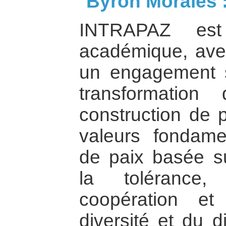
Byron Morales 
INTRAPAZ est 
académique, ave
un engagement s
transformation
construction de p
valeurs fondame
de paix basée s
la tolérance,
coopération e
diversité et du d