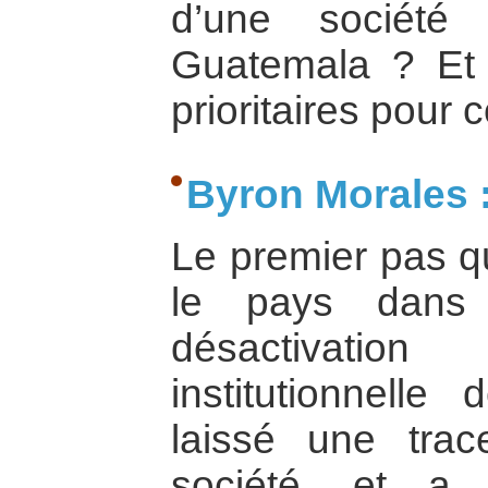
d’une société
Guatemala ? Et 
prioritaires pour c
Byron Morales 
Le premier pas qui
le pays dans
désactivatio
institutionnelle 
laissé une tra
société, et a 