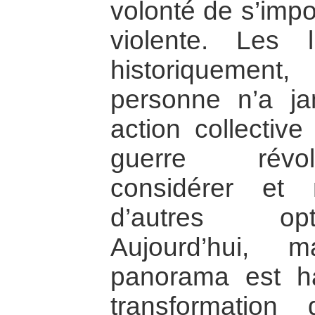
volonté de s’impo
violente. Les l
historiquement
personne n’a j
action collectiv
guerre révol
considérer et 
d’autres opt
Aujourd’hui, m
panorama est ha
transformation