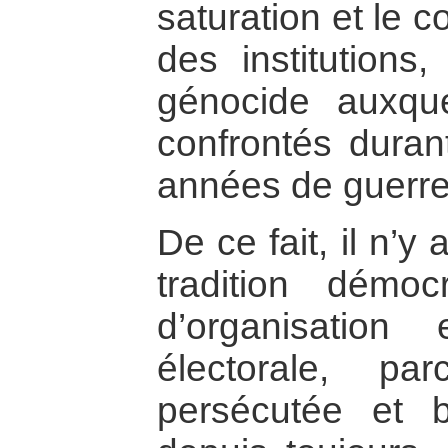
saturation et le c
des institutions,
génocide auxqu
confrontés durant
années de guerr
De ce fait, il n’
tradition démo
d’organisation 
électorale, p
persécutée et b