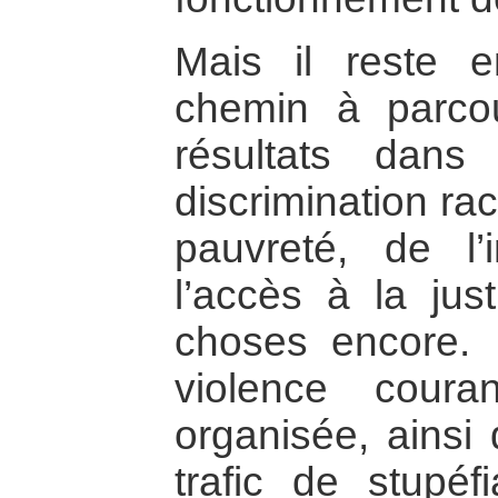
Mais il reste 
chemin à parco
résultats dans 
discrimination rac
pauvreté, de l’i
l’accès à la just
choses encore. 
violence coura
organisée, ainsi 
trafic de stupéf