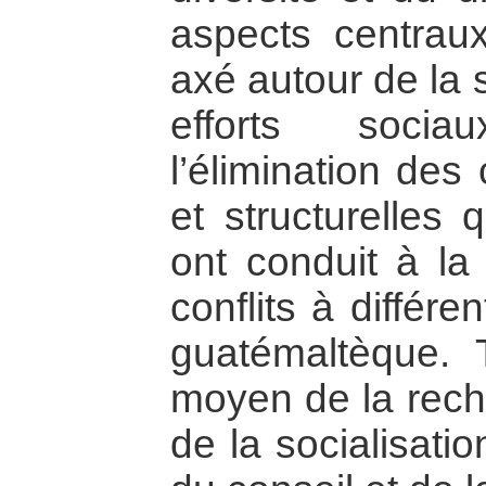
aspects centraux
axé autour de la 
efforts socia
l’élimination des
et structurelles 
ont conduit à la 
conflits à différ
guatémaltèque. 
moyen de la reche
de la socialisati