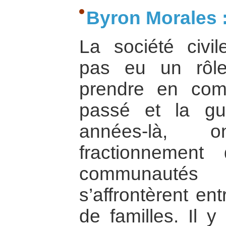
Byron Morales 
La société civi
pas eu un rôle
prendre en com
passé et la gu
années-là, 
fractionnement
communauté
s’affrontèrent ent
de familles. Il 