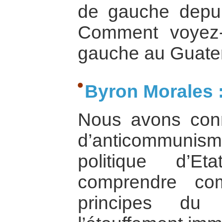
de gauche depu
Comment voyez-
gauche au Guate
Byron Morales 
Nous avons con
d’anticommun
politique d’E
comprendre co
principes du 