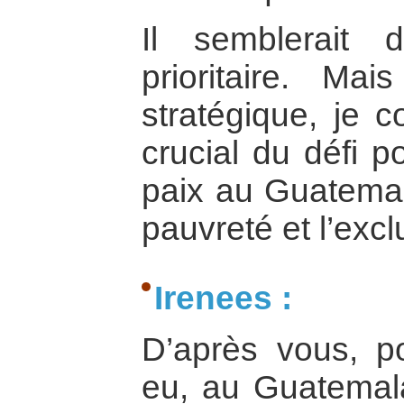
Il semblerait
prioritaire. M
stratégique, je c
crucial du défi p
paix au Guatemala
pauvreté et l’excl
Irenees :
D’après vous, po
eu, au Guatemal