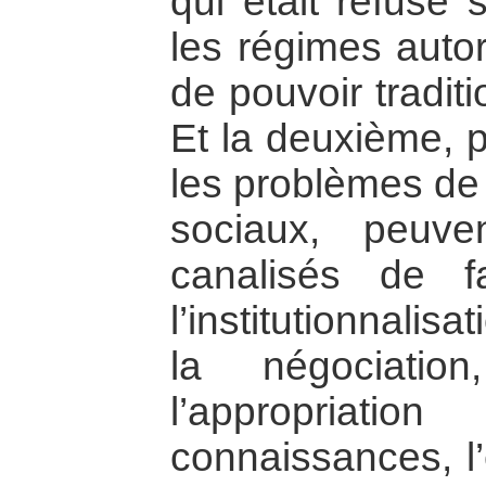
qui était refusé
les régimes autor
de pouvoir tradit
Et la deuxième, p
les problèmes de l
sociaux, peuve
canalisés de f
l’institutionnalis
la négociatio
l’appropria
connaissances, l