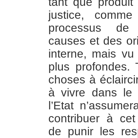
tant que produit 
justice, comme 
processus de r
causes et des ori
interne, mais vu
plus profondes. 
choses à éclairci
à vivre dans le 
l’Etat n’assumer
contribuer à cet
de punir les res