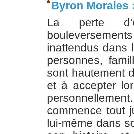
Byron Morales 
La perte d’ê
bouleverseme
inattendus dans 
personnes, fami
sont hautement di
et à accepter lor
personnelleme
commence tout ju
lui-même dans so