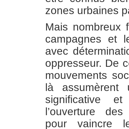
zones urbaines p
Mais nombreux f
campagnes et les
avec déterminatio
oppresseur. De ce
mouvements soc
là assumèrent 
significative e
l’ouverture des
pour vaincre l