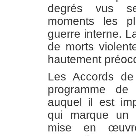
degrés vus se
moments les pl
guerre interne. L
de morts violent
hautement préoc
Les Accords de 
programme de b
auquel il est im
qui marque un 
mise en œuvre