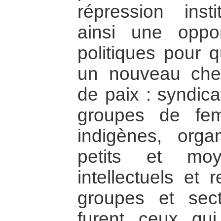
répression instit
ainsi une oppo
politiques pour 
un nouveau chem
de paix : syndica
groupes de fe
indigènes, organ
petits et moy
intellectuels et 
groupes et sect
furent ceux qui