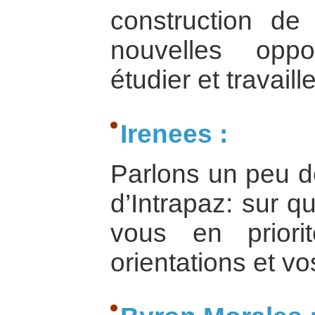
construction de
nouvelles oppor
étudier et travail
Irenees :
Parlons un peu de
d’Intrapaz: sur q
vous en priori
orientations et vo