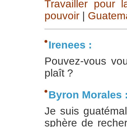
Travailler pour 
pouvoir
|
Guatem
Irenees :
Pouvez-vous vous
plaît ?
Byron Morales 
Je suis guatéma
sphère de reche