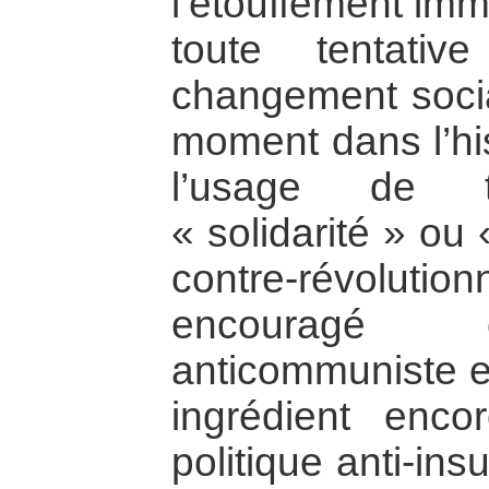
l’étouffement imm
toute tentati
changement socia
moment dans l’his
l’usage de 
« solidarité » ou 
contre-révolut
encouragé c
anticommuniste et
ingrédient enco
politique anti-ins