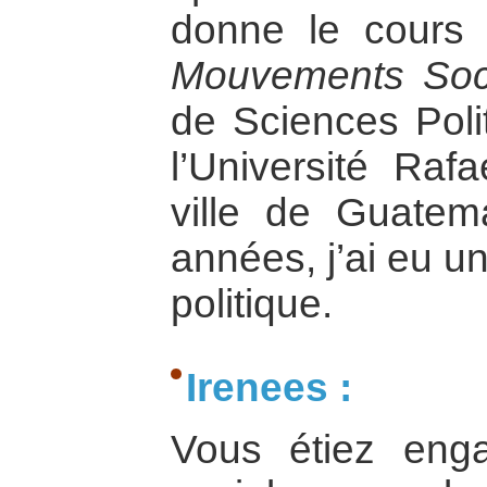
donne le cour
Mouvements Soc
de Sciences Poli
l’Université Raf
ville de Guatem
années, j’ai eu un
politique.
Irenees :
Vous étiez eng