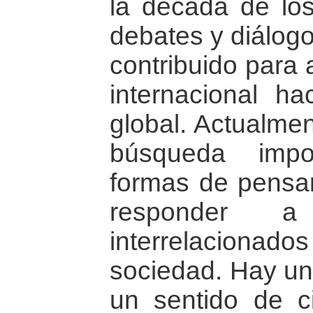
la década de lo
debates y diálogo
contribuido para
internacional h
global. Actualmen
búsqueda impo
formas de pensar 
responder a
interrelacionad
sociedad. Hay un 
un sentido de c