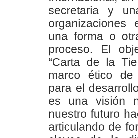
secretaria y un
organizaciones 
una forma o otr
proceso. El obje
“Carta de la Ti
marco ético de 
para el desarroll
es una visión n
nuestro futuro ha
articulando de fo