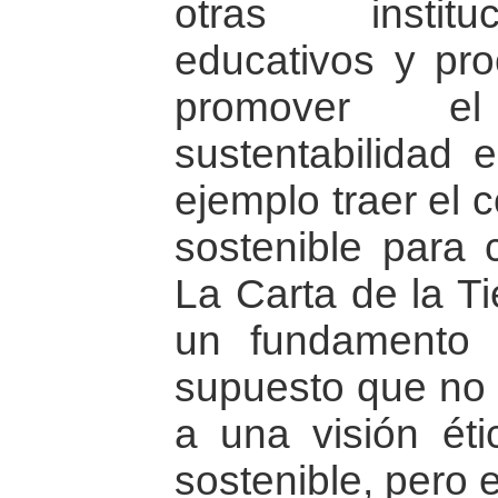
otras institu
educativos y pr
promover e
sustentabilidad e
ejemplo traer el 
sostenible para 
La Carta de la T
un fundamento é
supuesto que no 
a una visión éti
sostenible, pero e