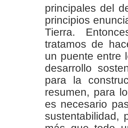
principales del d
principios enunci
Tierra. Entonc
tratamos de hac
un puente entre l
desarrollo soste
para la constru
resumen, para lo
es necesario pa
sustentabilidad,