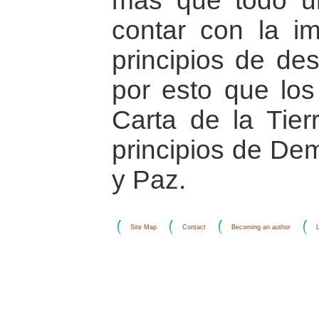
más que todo u
contar con la i
principios de des
por esto que los 
Carta de la Tier
principios de Dem
y Paz.
Site Map
Contact
Becoming an author