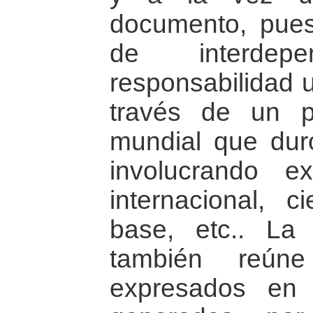
documento, pues
de interde
responsabilidad u
través de un p
mundial que dur
involucrando e
internacional, c
base, etc.. La
también reúne
expresados en 