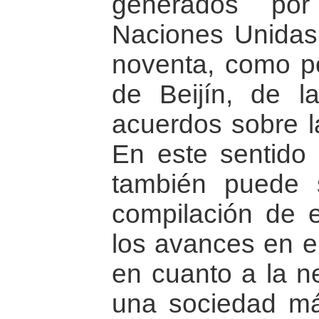
generados po
Naciones Unidas
noventa, como p
de Beijín, de l
acuerdos sobre l
En este sentido 
también puede 
compilación de 
los avances en el
en cuanto a la n
una sociedad más