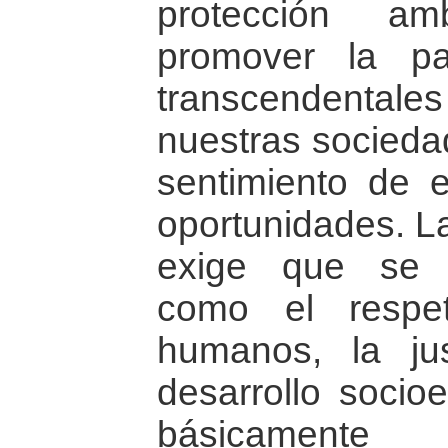
protección amb
promover la p
transcendentales
nuestras socieda
sentimiento de e
oportunidades. L
exige que se t
como el respe
humanos, la jus
desarrollo socio
básicamente