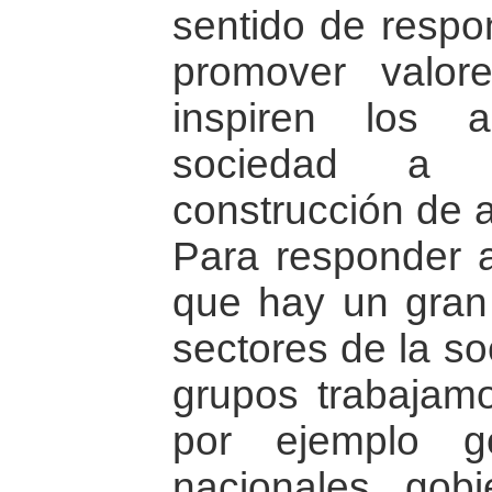
sentido de respon
promover valor
inspiren los 
sociedad a c
construcción de a
Para responder a
que hay un gran 
sectores de la so
grupos trabajamo
por ejemplo g
nacionales, gob