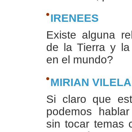
IRENEES
Existe alguna re
de la Tierra y l
en el mundo?
MIRIAN VILELA
Si claro que es
podemos hablar
sin tocar temas c