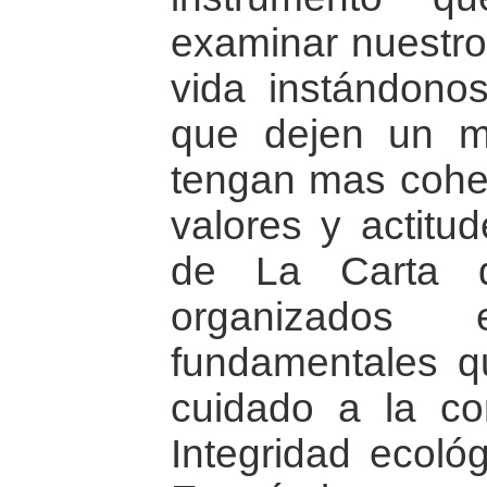
examinar nuestros
vida instándono
que dejen un m
tengan mas coher
valores y actitud
de La Carta d
organizados
fundamentales q
cuidado a la co
Integridad ecológ