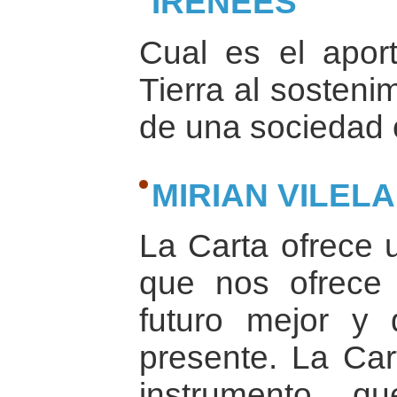
IRENEES
Cual es el apor
Tierra al sosteni
de una sociedad c
MIRIAN VILELA
La Carta ofrece u
que nos ofrece
futuro mejor y 
presente. La Car
instrumento q