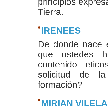
principios expres
Tierra.
IRENEES
De donde nace e
que ustedes ha
contenido étic
solicitud de l
formación?
MIRIAN VILELA