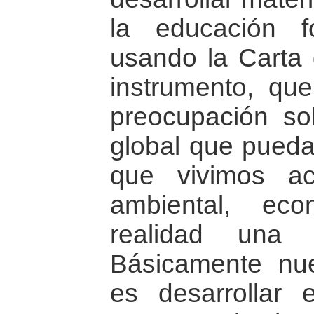
la educación 
usando la Carta 
instrumento, qu
preocupación so
global que pueda 
que vivimos act
ambiental, eco
realidad una 
Básicamente nue
es desarrollar 