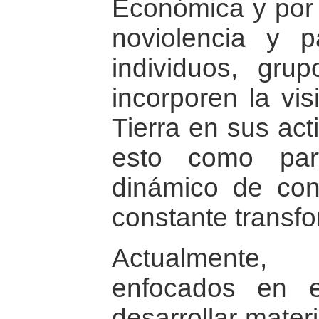
Económica y por 
noviolencia y 
individuos, gru
incorporen la vis
Tierra en sus act
esto como par
dinámico de con
constante transf
Actualmente, 
enfocados en e
desarrollar mater