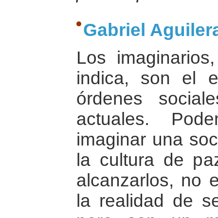
Gabriel Aguilera
Los imaginarios
indica, son el 
órdenes social
actuales. Pod
imaginar una so
la cultura de p
alcanzarlos, no 
la realidad de se