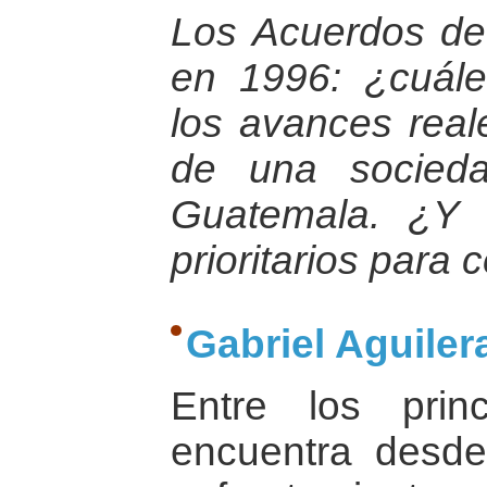
Los Acuerdos de
en 1996: ¿cuále
los avances real
de una socied
Guatemala. ¿Y 
prioritarios para 
Gabriel Aguilera
Entre los prin
encuentra desde