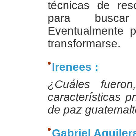
técnicas de reso
para buscar
Eventualmente 
transformarse.
Irenees :
¿Cuáles fueron
características p
de paz guatemal
Gabriel Aguilera