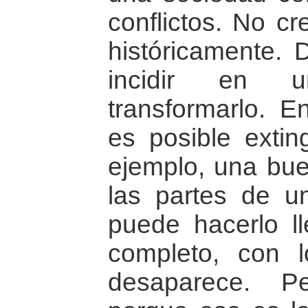
conflictos. No c
históricamente. 
incidir en u
transformarlo. E
es posible exting
ejemplo, una bue
las partes de un
puede hacerlo l
completo, con l
desaparece. Pe