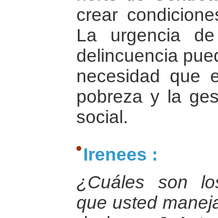
crear condiciones
La urgencia de
delincuencia pued
necesidad que e
pobreza y la gest
social.
Irenees :
¿Cuáles son los
que usted maneja