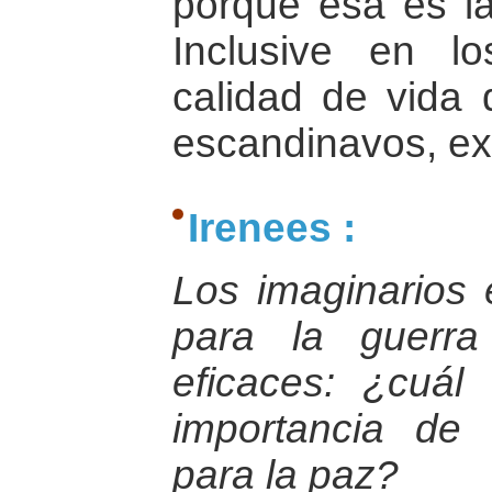
porque esa es l
Inclusive en l
calidad de vida
escandinavos, exi
Irenees :
Los imaginarios 
para la guerr
eficaces: ¿cuál
importancia de 
para la paz?