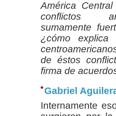
América Central
conflictos a
sumamente fuert
¿cómo explica u
centroamericanos 
de éstos confli
firma de acuerdo
Gabriel Aguilera
Internamente eso