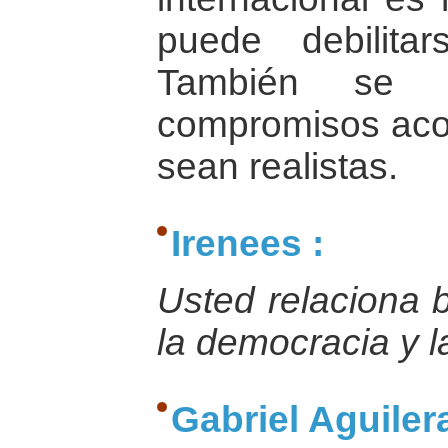
puede debilita
También se r
compromisos acor
sean realistas.
Irenees :
Usted relaciona b
la democracia y l
Gabriel Aguilera