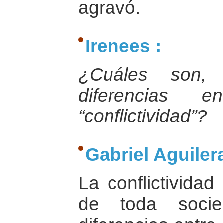
agravó.
Irenees :
¿Cuáles son, 
diferencias e
“conflictividad”?
Gabriel Aguilera
La conflictividad
de toda socie