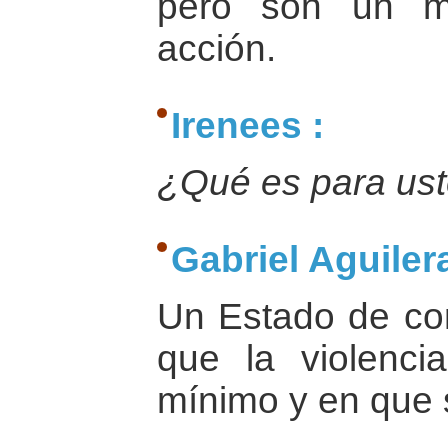
pero son un m
acción.
Irenees :
¿Qué es para ust
Gabriel Aguilera
Un Estado de co
que la violenci
mínimo y en que 