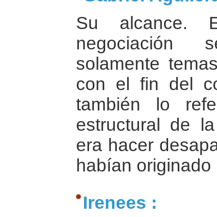
Su alcance. 
negociación 
solamente temas
con el fin del c
también lo ref
estructural de l
era hacer desapa
habían originado 
Irenees :