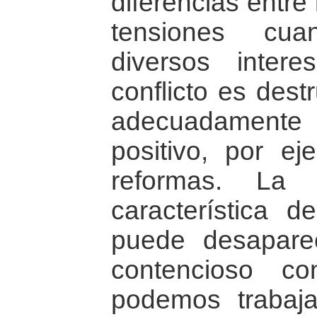
diferencias entre
tensiones cua
diversos inter
conflicto es dest
adecuadamente 
positivo, por ej
reformas. La c
característica 
puede desaparec
contencioso c
podemos trabaj