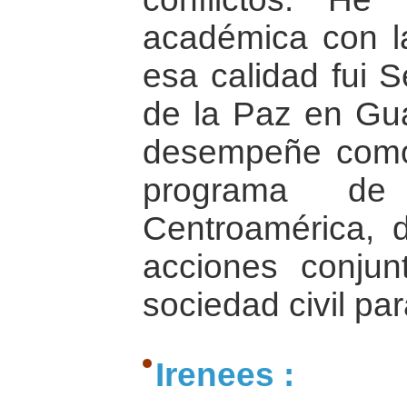
académica con la
esa calidad fui S
de la Paz en Gu
desempeñe como 
programa d
Centroamérica, 
acciones conjun
sociedad civil par
Irenees :