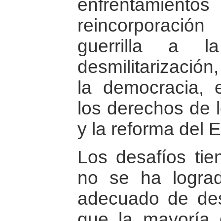
enfrentamien
reincorporació
guerrilla a l
desmilitarización
la democracia, 
los derechos de 
y la reforma del 
Los desafíos ti
no se ha lograd
adecuado de desa
que la mayoría 