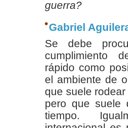
guerra?
Gabriel Aguilera
Se debe procu
cumplimiento 
rápido como posi
el ambiente de o
que suele rodear
pero que suele 
tiempo. Igua
internacional es 