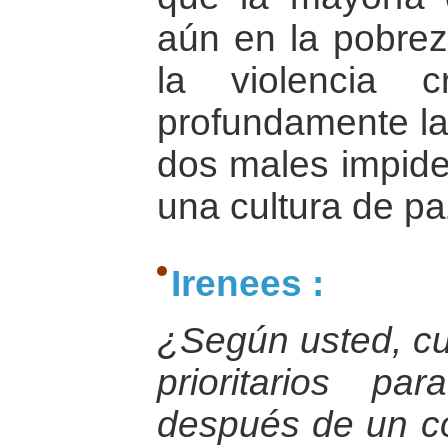
aún en la pobrez
la violencia c
profundamente la 
dos males impide
una cultura de pa
Irenees :
¿Según usted, cu
prioritarios pa
después de un co