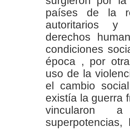
surgieron por la
países de la r
autoritarios y
derechos huma
condiciones socia
época , por otra
uso de la violen
el cambio socia
existía la guerra 
vincularon
superpotencias, 