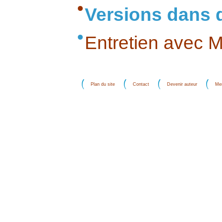
Versions dans 
Entretien avec 
Plan du site
Contact
Devenir auteur
Men