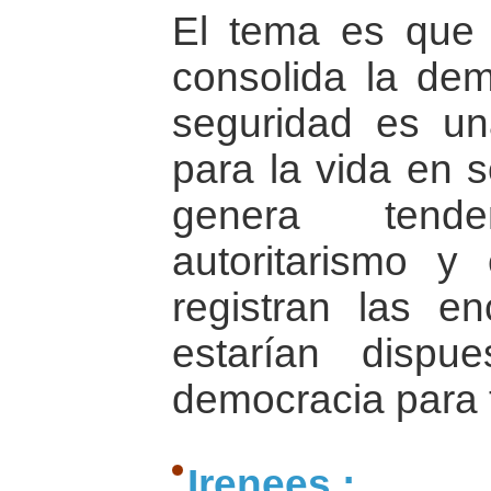
El tema es que 
consolida la dem
seguridad es un
para la vida en 
genera tend
autoritarismo y
registran las e
estarían dispu
democracia para 
Irenees :