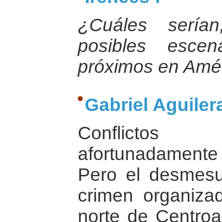
¿Cuáles sería
posibles escen
próximos en Amér
Gabriel Aguilera
Conflictos 
afortunadamente
Pero el desmesu
crimen organiza
norte de Centro