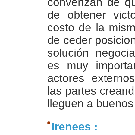
convenzan de qu
de obtener victo
costo de la mism
de ceder posicio
solución negoci
es muy importa
actores externo
las partes creand
lleguen a buenos
Irenees :