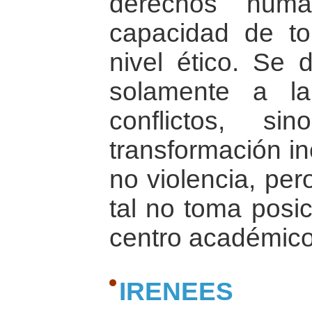
derechos hum
capacidad de t
nivel ético. Se
solamente a la
conflictos, s
transformación in
no violencia, per
tal no toma posic
centro académic
IRENEES