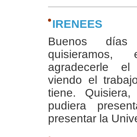
IRENEES
Buenos días 
quisieramos,
agradecerle el
viendo el trabaj
tiene. Quisiera
pudiera presen
presentar la Unive