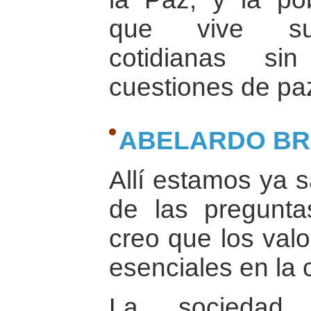
que vive sus
cotidianas s
cuestiones de paz
ABELARDO B
Allí estamos ya 
de las pregunta
creo que los valo
esenciales en la 
La sociedad c