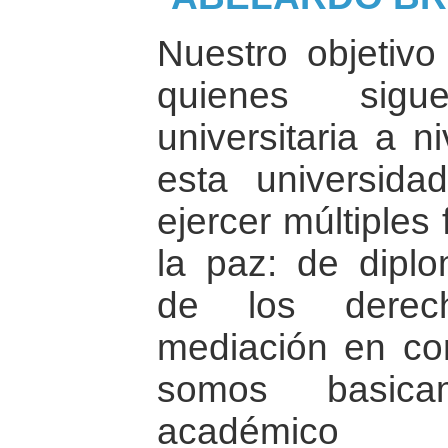
Nuestro objetiv
quienes sigu
universitaria a n
esta universid
ejercer múltiples
la paz: de dipl
de los derec
mediación en conf
somos basica
académico