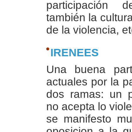
participación d
también la cultura
de la violencia, et
IRENEES
Una buena parte
actuales por la p
dos ramas: un p
no acepta lo viole
se manifesto mu
oposicion a la gu