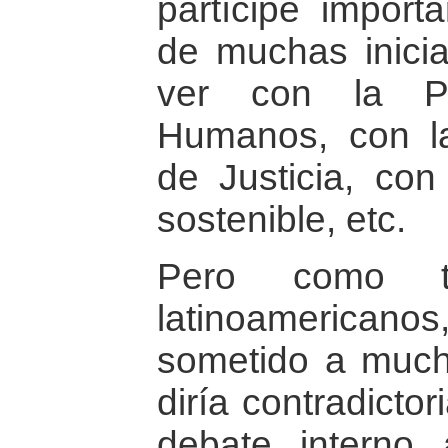
partícipe import
de muchas inicia
ver con la P
Humanos, con la
de Justicia, con
sostenible, etc.
Pero como t
latinoamerican
sometido a much
diría contradicto
debate interno 