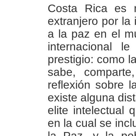
Costa Rica es 
extranjero por la
a la paz en el m
internacional 
prestigio: como l
sabe, comparte,
reflexión sobre l
existe alguna dis
elite intelectual
en la cual se incl
la Paz, y la pob