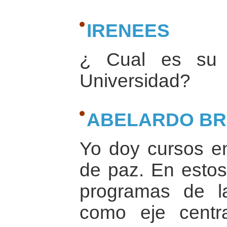
IRENEES
¿ Cual es su 
Universidad?
ABELARDO B
Yo doy cursos en
de paz. En esto
programas de la
como eje cent