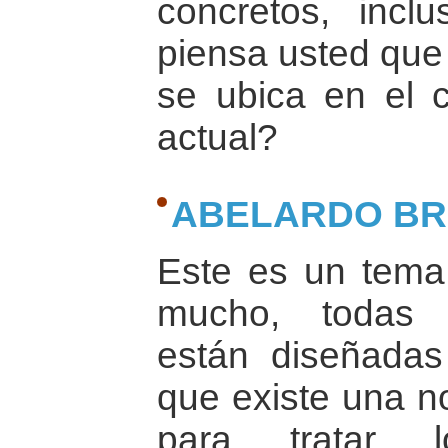
concretos, incl
piensa usted que 
se ubica en el c
actual?
ABELARDO B
Este es un tema
mucho, todas 
están diseñadas
que existe una no
para tratar l