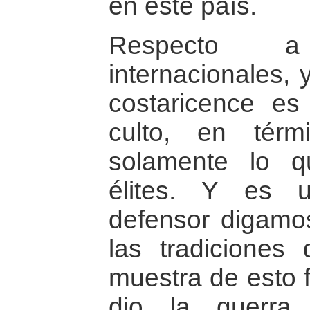
en este país.
Respecto 
internacionales, 
costaricence es
culto, en térm
solamente lo q
élites. Y es 
defensor digamo
las tradiciones
muestra de esto 
dio la guerra