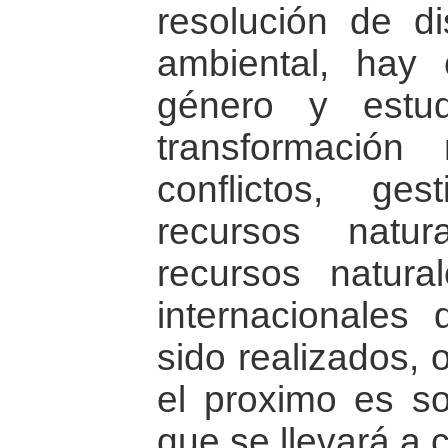
resolución de d
ambiental, hay 
género y estu
transformación
conflictos, ge
recursos natur
recursos natural
internacionales 
sido realizados, 
el proximo es so
que se llevará a 