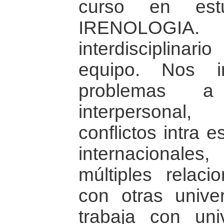
curso en es
IRENOLOGIA.
interdisciplin
equipo. Nos i
problemas a 
interpersonal,
conflictos intra e
internacional
múltiples relac
con otras unive
trabaja con uni