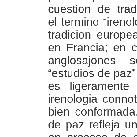
cuestion de tradi
el termino “ireno
tradicion europe
en Francia; en 
anglosajones
“estudios de paz”
es ligeramente 
irenologia conno
bien conformada
de paz refleja un