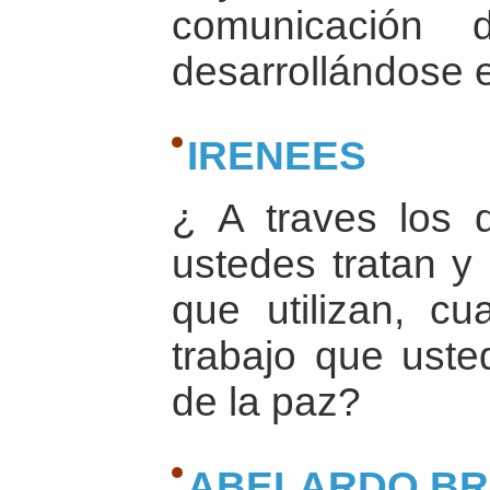
comunicación
desarrollándose 
IRENEES
¿ A traves los 
ustedes tratan y 
que utilizan, cu
trabajo que uste
de la paz?
ABELARDO B