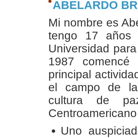
ABELARDO B
Mi nombre es Abe
tengo 17 años d
Universidad para
1987 comencé c
principal activid
el campo de la
cultura de pa
Centroamericano 
Uno auspicia