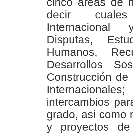
cinco áreas de m
decir cuale
Internacional
Disputas, Est
Humanos, Recu
Desarrollos So
Construcción de
Internaciona
intercambios par
grado, asi como 
y proyectos de 