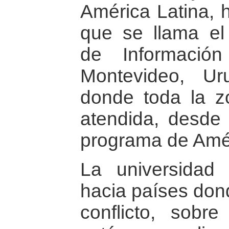
América Latina, h
que se llama el 
de Informació
Montevideo, Ur
donde toda la z
atendida, desde 
programa de Amér
La universidad
hacia países don
conflicto, sobr