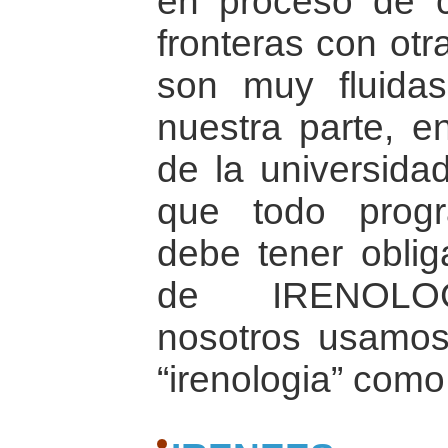
en proceso de c
fronteras con otr
son muy fluidas
nuestra parte, en
de la universida
que todo prog
debe tener oblig
de IRENOLOGI
nosotros usamos
“irenologia” com