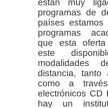
están muy lig
programas de de
países estamos 
programas aca
que esta ofert
este disponib
modalidades d
distancia, tanto
como a través
electrónicos CD
hay un instit