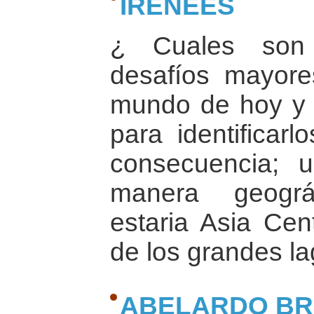
IRENEES
¿ Cuales son 
desafíos mayore
mundo de hoy y
para identificar
consecuencia; 
manera geográ
estaria Asia Cent
de los grandes la
ABELARDO B