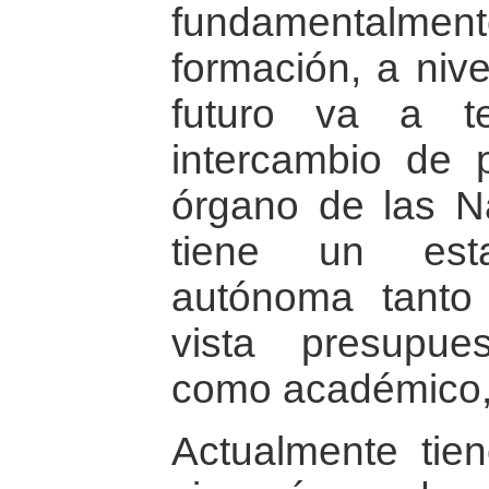
fundamentalme
formación, a nive
futuro va a t
intercambio de 
órgano de las N
tiene un esta
autónoma tanto
vista presupuest
como académico
Actualmente tie