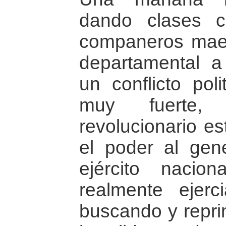
dando clases c
companeros maes
departamental a
un conflicto poli
muy fuerte
revolucionario e
el poder al gen
ejército nacio
realmente ejerc
buscando y repri