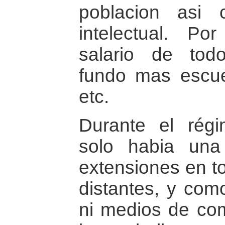
poblacion asi 
intelectual. Po
salario de todo
fundo mas escue
etc.
Durante el régim
solo habia una
extensiones en t
distantes, y com
ni medios de co