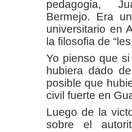
pedagogia, J
Bermejo. Era un 
universitario en 
la filosofia de “le
Yo pienso que si 
hubiera dado de
posible que hubi
civil fuerte en G
Luego de la vict
sobre el autori