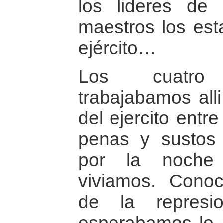
los lideres de 
maestros los est
ejército…
Los cuatro
trabajabamos all
del ejercito entr
penas y sustos
por la noche
viviamos. Conoc
de la represio
esperabamos lo 