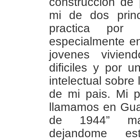
construccion de 
mi de dos prin
practica por 
especialmente en
jovenes vivien
dificiles y por u
intelectual sobre 
de mi pais. Mi p
llamamos en Guat
de 1944” ma
dejandome es