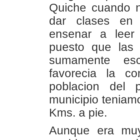
Quiche cuando n
dar clases en e
ensenar a leer 
puesto que las i
sumamente es
favorecia la co
poblacion del p
municipio teniamo
Kms. a pie.
Aunque era muy 