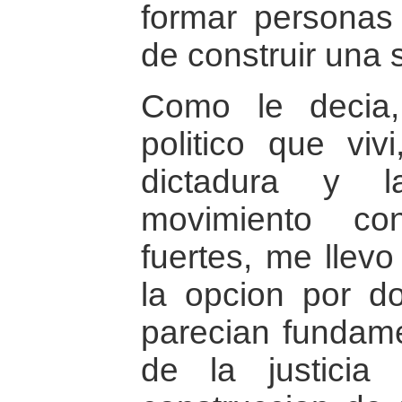
formar personas 
de construir una 
Como le decia, 
politico que viv
dictadura y l
movimiento co
fuertes, me llev
la opcion por d
parecian fundame
de la justicia