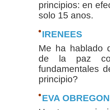
principios: en ef
solo 15 anos.
IRENEES
Me ha hablado de
de la paz com
fundamentales de
principio?
EVA OBREGON