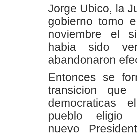
Jorge Ubico, la J
gobierno tomo el
noviembre el sis
habia sido ven
abandonaron efec
Entonces se for
transicion que 
democraticas e
pueblo eligio
nuevo Preside