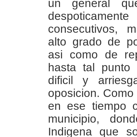
un general qu
despoticament
consecutivos, 
alto grado de po
asi como de re
hasta tal punt
dificil y arrie
oposicion. Como l
en ese tiempo 
municipio, don
Indigena que so