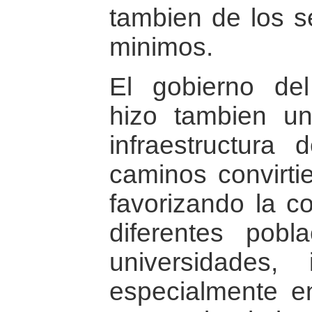
tambien de los se
minimos.
El gobierno del
hizo tambien un
infraestructura 
caminos convirti
favorizando la c
diferentes pobl
universidades, i
especialmente en 