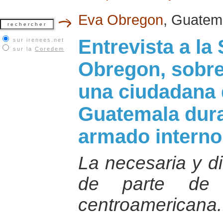
Eva Obregon
, Guatem
Entrevista a la
sur irenees.net
sur la
Coredem
Obregon, sobre
una ciudadana 
Guatemala duran
armado interno
La necesaria y di
de parte de l
centroamericana.