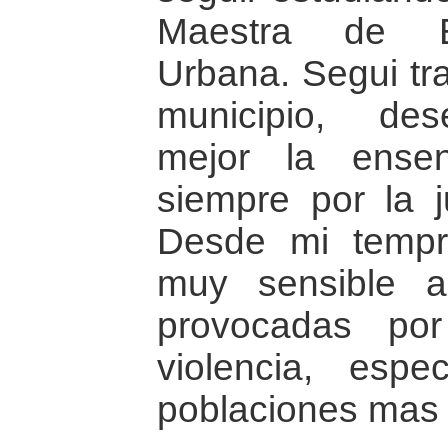
Maestra de Ed
Urbana. Segui tr
municipio, de
mejor la ense
siempre por la j
Desde mi tempr
muy sensible a
provocadas por
violencia, espe
poblaciones mas 