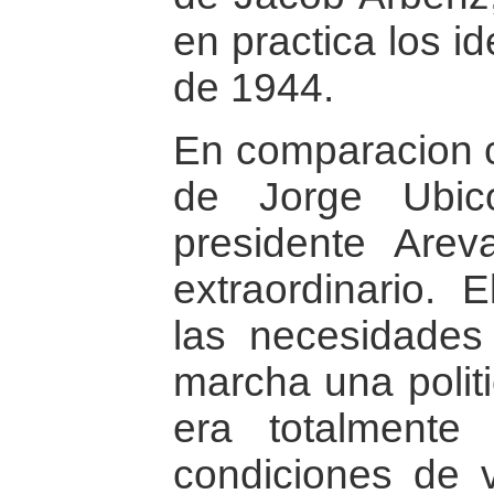
en practica los i
de 1944.
En comparacion co
de Jorge Ubic
presidente Arev
extraordinario.
las necesidades
marcha una polit
era totalmente
condiciones de v