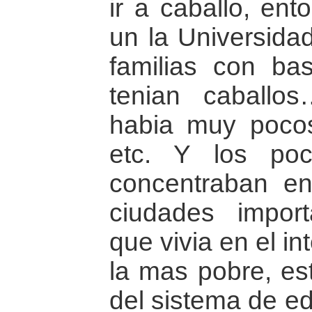
ir a caballo, ent
un la Universidad
familias con ba
tenian caballo
habia muy poco
etc. Y los po
concentraban en
ciudades impor
que vivia en el in
la mas pobre, es
del sistema de ed