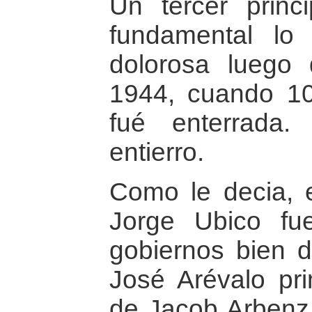
Un tercer prin
fundamental lo
dolorosa luego 
1944, cuando 1
fué enterrada
entierro.
Como le decia, e
Jorge Ubico fu
gobiernos bien d
José Arévalo pr
de Jacob Arbenz,