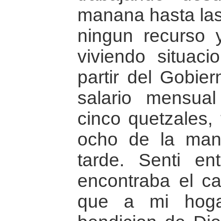
manana hasta las 
ningun recurso 
viviendo situaci
partir del Gobier
salario mensua
cinco quetzales,
ocho de la man
tarde. Senti e
encontraba el ca
que a mi hoga