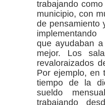
trabajando como
municipio, con m
de pensamiento y
implementando 
que ayudaban a 
mejor. Los sala
revaloraizados d
Por ejemplo, en 
tiempo de la di
sueldo mensua
trabajando des