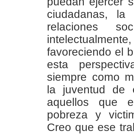
puedan ejercer s
ciudadanas, la 
relaciones so
intelectual
favoreciendo el b
esta perspectiv
siempre como m
la juventud de 
aquellos que e
pobreza y victi
Creo que ese tra