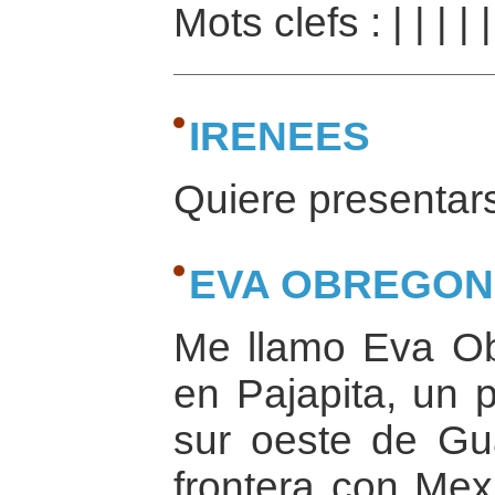
Mots clefs :
|
|
|
|
IRENEES
Quiere presentars
EVA OBREGON
Me llamo Eva Ob
en Pajapita, un 
sur oeste de Gu
frontera con Mexi