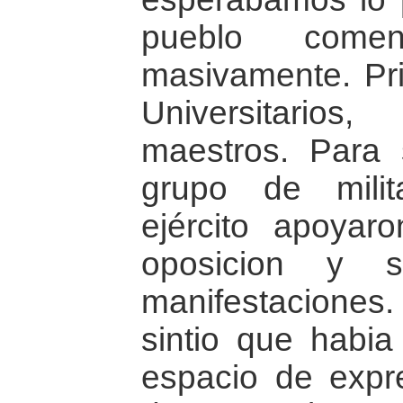
pueblo come
masivamente. Pri
Universitario
maestros. Para 
grupo de mili
ejército apoyar
oposicion y 
manifestaciones.
sintio que habi
espacio de expre