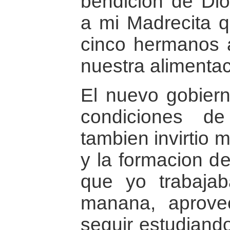
bendicion de Di
a mi Madrecita q
cinco hermanos 
nuestra alimenta
El nuevo gobiern
condiciones d
tambien invirtio 
y la formacion de
que yo trabaja
manana, aprove
seguir estudiand