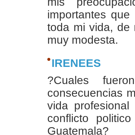
mis preocupac
importantes que 
toda mi vida, de
muy modesta.
IRENEES
?Cuales fuero
consecuencias m
vida profesional
conflicto politi
Guatemala?