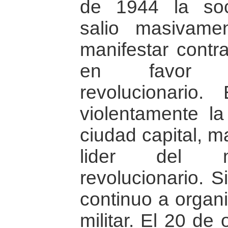
de 1944 la soc
salio masivame
manifestar contra
en favor d
revolucionario. 
violentamente la
ciudad capital, 
lider del mo
revolucionario. 
continuo a organi
militar. El 20 de