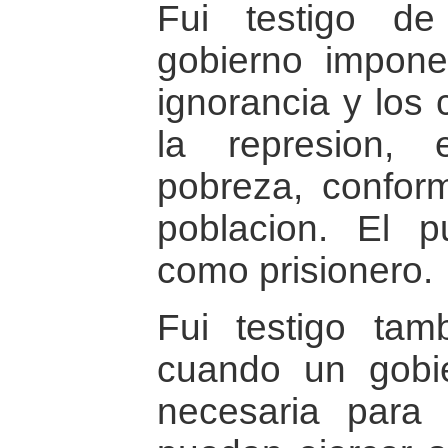
Fui testigo d
gobierno impone
ignorancia y los 
la represion, 
pobreza, confor
poblacion. El 
como prisionero.
Fui testigo ta
cuando un gobie
necesaria para