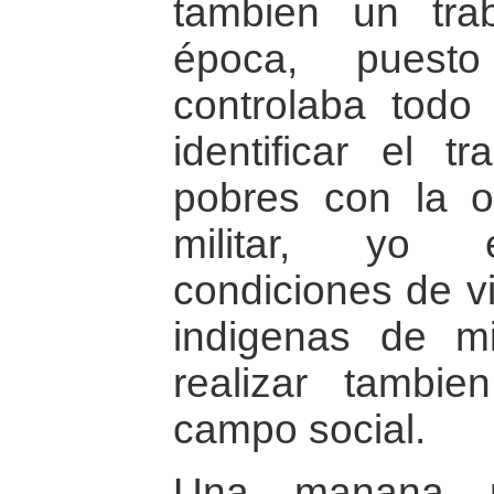
tambien un tra
época, puesto
controlaba todo
identificar el t
pobres con la o
militar, yo e
condiciones de vi
indigenas de m
realizar tambi
campo social.
Una manana n