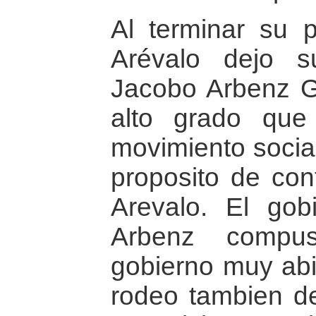
Al terminar su p
Arévalo dejo s
Jacobo Arbenz G
alto grado que
movimiento social
proposito de cont
Arevalo. El gob
Arbenz compu
gobierno muy abi
rodeo tambien d