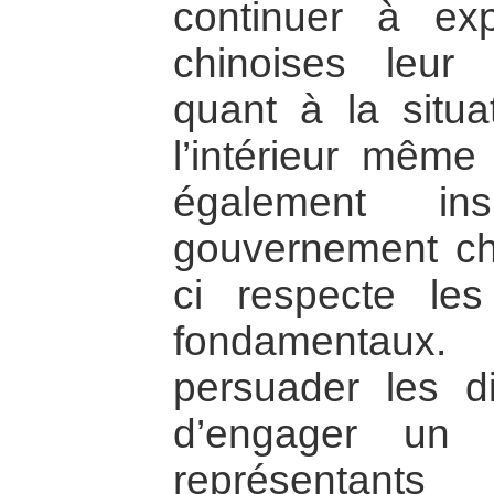
continuer à exp
chinoises leur 
quant à la situa
l’intérieur même 
également in
gouvernement chi
ci respecte le
fondamentaux.
persuader les d
d’engager un 
représentants