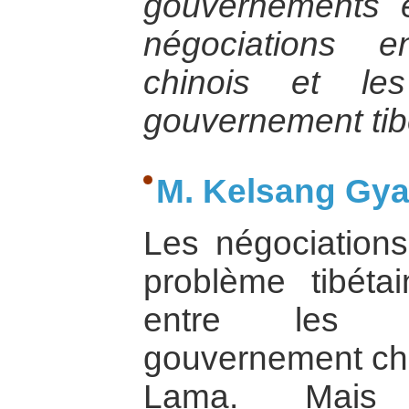
gouvernements 
négociations e
chinois et le
gouvernement tibé
M. Kelsang Gyal
Les négociations
problème tibétai
entre les r
gouvernement chi
Lama. Mais