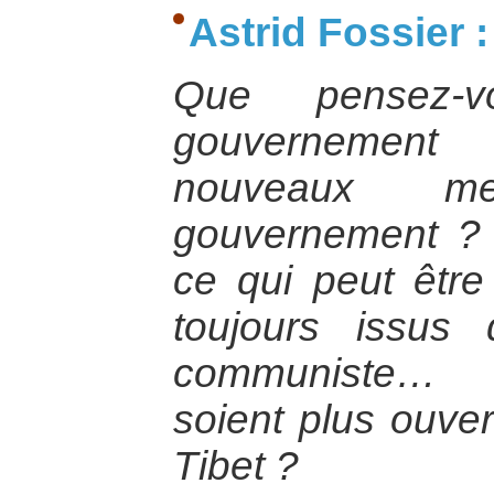
Astrid Fossier :
Que pensez-
gouvernement
nouveaux 
gouvernement ? I
ce qui peut être 
toujours issus 
communiste… P
soient plus ouve
Tibet ?