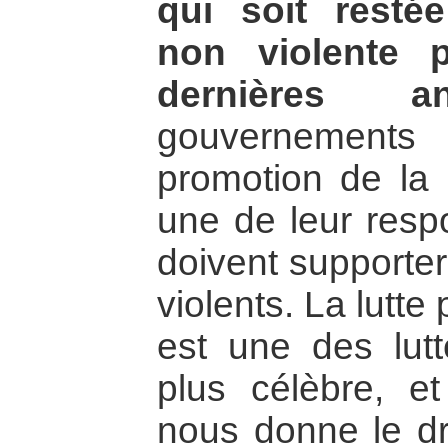
qui soit resté
non violente 
dernières an
gouvernement
promotion de la
une de leur respo
doivent supporte
violents. La lutte 
est une des lutt
plus célèbre, e
nous donne le dr