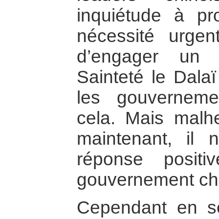
inquiétude à pr
nécessité urgen
d’engager un 
Sainteté le Dala
les gouverneme
cela. Mais malh
maintenant, il
réponse posit
gouvernement chi
Cependant en s