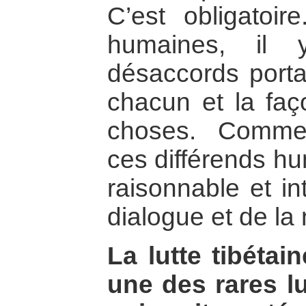
C’est obligatoir
humaines, il 
désaccords portan
chacun et la faç
choses. Comme
ces différends hu
raisonnable et in
dialogue et de la
La lutte tibétain
une des rares l