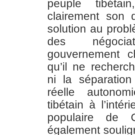
peuple tibéta
clairement son 
solution au probl
des négoci
gouvernement ch
qu’il ne recherch
ni la séparatio
réelle autono
tibétain à l’inté
populaire de 
également soulig