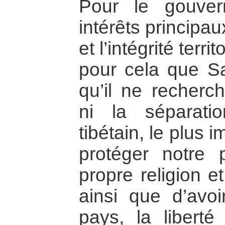
Pour le gouver
intérêts principa
et l’intégrité terr
pour cela que Sa
qu’il ne recherch
ni la séparati
tibétain, le plus i
protéger notre p
propre religion e
ainsi que d’avoi
pays, la liberté