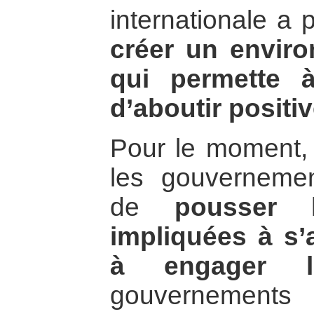
internationale a 
créer un enviro
qui permette 
d’aboutir positi
Pour le moment, 
les gouvernemen
de
pousser 
impliquées à s’
à engager le
gouvernements