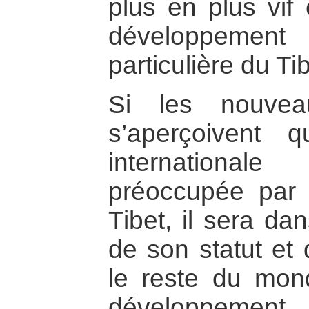
plus en plus vif
développemen
particulière du Tib
Si les nouvea
s’aperçoivent
international
préoccupée par
Tibet, il sera da
de son statut et 
le reste du mon
développement