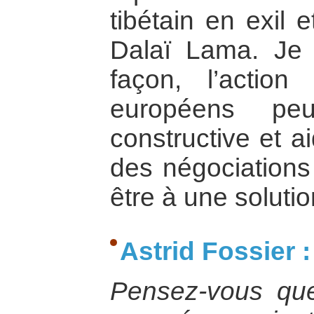
tibétain en exil 
Dalaï Lama. Je
façon, l’actio
européens peu
constructive et a
des négociations
être à une soluti
Astrid Fossier :
Pensez-vous qu