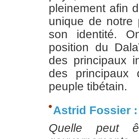
pleinement afin d
unique de notre p
son identité. 
position du Dal
des principaux i
des principaux d
peuple tibétain.
Astrid Fossier :
Quelle peut ê