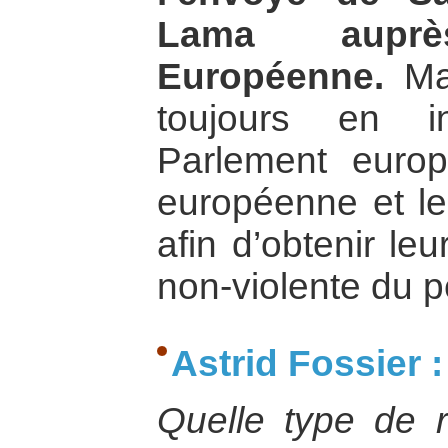
Lama aupr
Européenne.
Ma 
toujours en i
Parlement euro
européenne et le
afin d’obtenir leu
non-violente du p
Astrid Fossier :
Quelle type de r