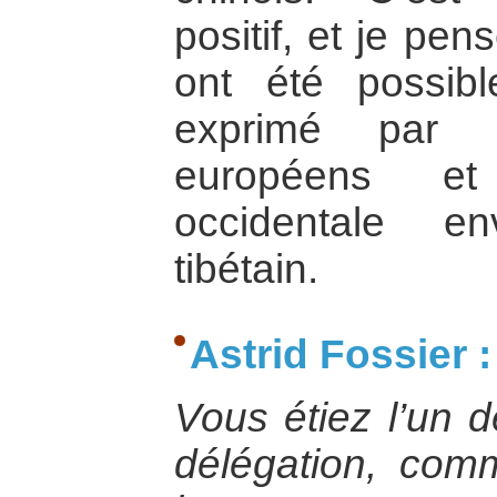
positif, et je pe
ont été possibl
exprimé par l
européens e
occidentale e
tibétain.
Astrid Fossier :
Vous étiez l’un 
délégation, com