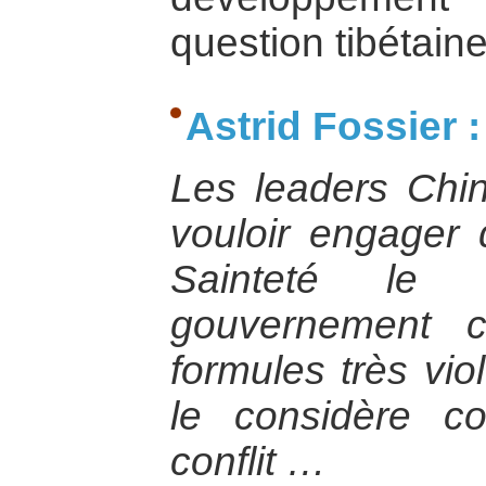
question tibétaine
Astrid Fossier :
Les leaders Chi
vouloir engager
Sainteté le
gouvernement c
formules très vio
le considère 
conflit …