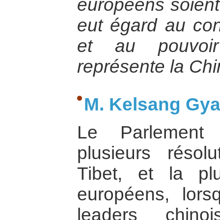
européens soient 
eut égard au cont
et au pouvoi
représente la Chi
M. Kelsang Gyal
Le Parlement
plusieurs résol
Tibet, et la pl
européens, lorsq
leaders chino