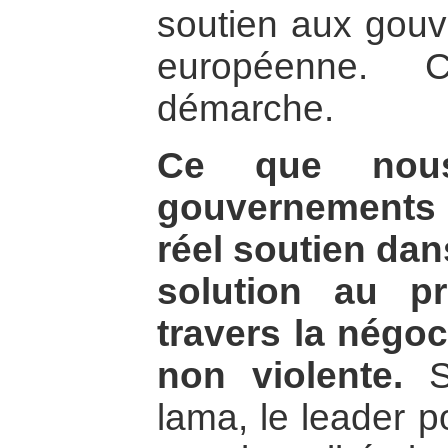
soutien aux gouv
européenne. C
démarche.
Ce que nous
gouvernements 
réel soutien dan
solution au pr
travers la négoc
non violente.
Sa
lama, le leader po