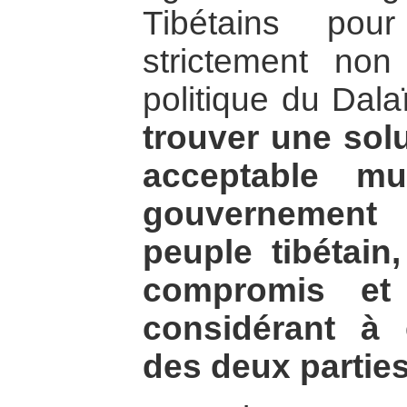
Tibétains pou
strictement non 
politique du Dal
trouver une solu
acceptable mu
gouvernement 
peuple tibétain
compromis et 
considérant à é
des deux partie