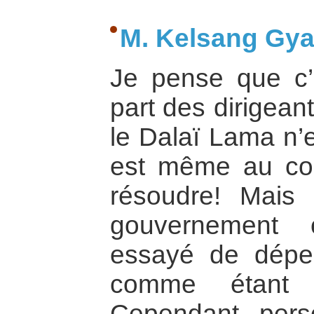
M. Kelsang Gyal
Je pense que c’
part des dirigean
le Dalaï Lama n’e
est même au cont
résoudre! Mais
gouvernement 
essayé de dépe
comme étant l
Cependant pers