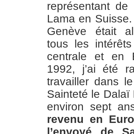
représentant de 
Lama en Suisse. 
Genève était a
tous les intérêt
centrale et en
1992, j’ai été 
travailler dans l
Sainteté le Dalaï
environ sept an
revenu en Euro
l’envoyé de Sa