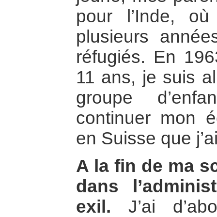
pour l’Inde, o
plusieurs anné
réfugiés. En 1963
11 ans, je suis a
groupe d’enfa
continuer mon é
en Suisse que j’ai
A la fin de ma sc
dans l’administ
exil.
J’ai d’abo