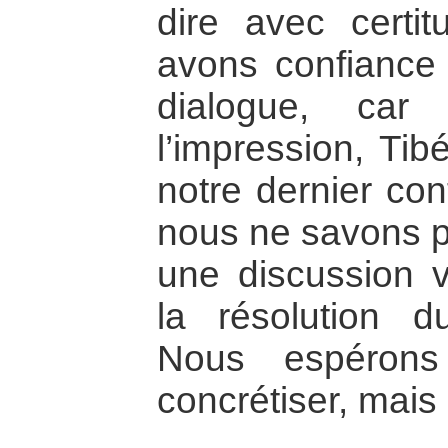
dire avec certi
avons confiance
dialogue, car
l’impression, Tib
notre dernier cont
nous ne savons p
une discussion v
la résolution d
Nous espéron
concrétiser, mais 