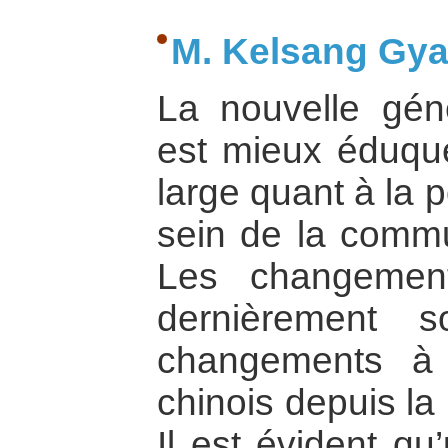
M. Kelsang Gyal
La nouvelle géné
est mieux éduqu
large quant à la 
sein de la commu
Les changemen
dernièrement 
changements à 
chinois depuis l
Il est évident qu