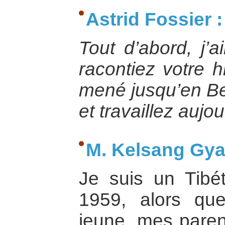
Astrid Fossier :
Tout d’abord, j’
racontiez votre h
mené jusqu’en Be
et travaillez aujou
M. Kelsang Gyal
Je suis un Tibé
1959, alors que
jeune, mes parent