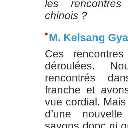
les rencontres
chinois ?
M. Kelsang Gyal
Ces rencontres
déroulées. N
rencontrés da
franche et avo
vue cordial. Mais
d’une nouvelle
savons donc ni o