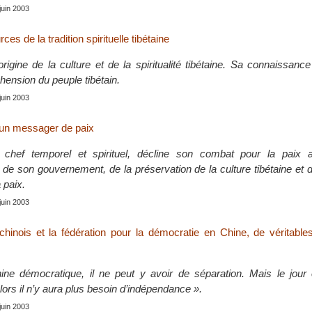
 juin 2003
es de la tradition spirituelle tibétaine
origine de la culture et de la spiritualité tibétaine. Sa connaissan
hension du peuple tibétain.
 juin 2003
 un messager de paix
 chef temporel et spirituel, décline son combat pour la paix 
 de son gouvernement, de la préservation de la culture tibétaine et 
 paix.
 juin 2003
chinois et la fédération pour la démocratie en Chine, de véritable
ne démocratique, il ne peut y avoir de séparation. Mais le jour 
ors il n’y aura plus besoin d’indépendance ».
 juin 2003