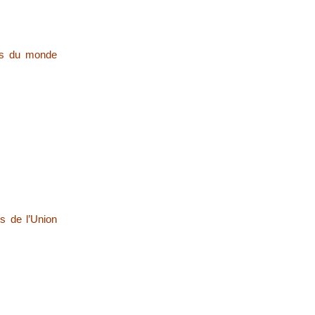
urs du monde
s de l’Union