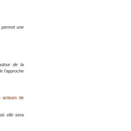
ce permet une
autour de la
de l’approche
s acteurs de
où elle sera