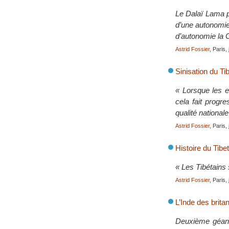
Le Dalaï Lama p
d’une autonomie 
d’autonomie la C
Astrid Fossier
, Paris,
Sinisation du Ti
« Lorsque les en
cela fait progre
qualité national
Astrid Fossier
, Paris,
Histoire du Tibet
« Les Tibétains 
Astrid Fossier
, Paris,
L’Inde des brita
Deuxième géant 