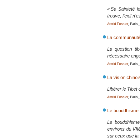
« Sa Sainteté l
trouve, l’exil n’
Astrid Fossier
, Paris, 
La communauté in
La question tib
nécessaire engag
Astrid Fossier
, Paris,
La vision chinois
Libérer le Tibet 
Astrid Fossier
, Paris,
Le bouddhisme t
Le bouddhisme,
environs du VIIè
sur ceux que la