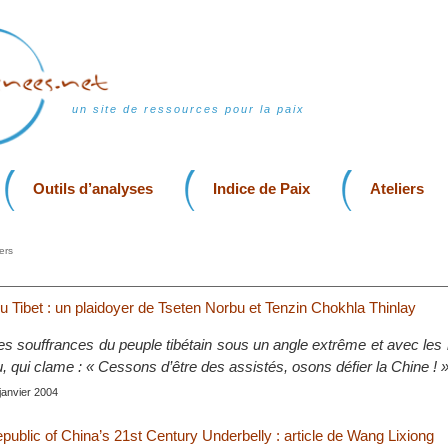
un site de ressources pour la paix
Outils d’analyses
Indice de Paix
Ateliers
ers
u Tibet : un plaidoyer de Tseten Norbu et Tenzin Chokhla Thinlay
 les souffrances du peuple tibétain sous un angle extrême et avec le
 qui clame : « Cessons d’être des assistés, osons défier la Chine ! 
 janvier 2004
public of China’s 21st Century Underbelly : article de Wang Lixiong