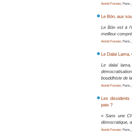
Astrid Fossier
, Paris,
Le Bön, aux sourc
Le Bön est à l’
meilleur compré
Astrid Fossier
, Paris,
Le Dalaï Lama,
Le dalaï lama,
démocratisation
bouddhiste de la
Astrid Fossier
, Paris,
Les dissidents 
paix ?
« Sans une Chi
démocratique, al
Astrid Fossier
, Paris,