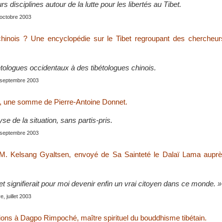
s disciplines autour de la lutte pour les libertés au Tibet.
, octobre 2003
l chinois ? Une encyclopédie sur le Tibet regroupant des cherche
tologues occidentaux à des tibétologues chinois.
, septembre 2003
if, une somme de Pierre-Antoine Donnet.
e de la situation, sans partis-pris.
, septembre 2003
 M. Kelsang Gyaltsen, envoyé de Sa Sainteté le Dalaï Lama auprè
et signifierait pour moi devenir enfin un vrai citoyen dans ce monde. »
, juillet 2003
ons à Dagpo Rimpoché, maître spirituel du bouddhisme tibétain.