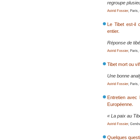
regroupe plusieur
Astrid Fossier
, Paris
Le Tibet est-i
entier.
Réponse de tibé
Astrid Fossier
, Paris
Tibet mort ou v
Une bonne analys
Astrid Fossier
, Paris
Entretien avec
Européenne.
« La paix au Tib
Astrid Fossier
, Genève
Quelques questi