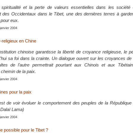
iritualité et la perte de valeurs essentielles dans les société 
rêt des Occidentaux dans le Tibet, une des dernières terres à gard
 pour eux.
 janvier 2004
r-religieux en Chine
titution chinoise garantisse la liberté de croyance religieuse, le pe
’hui sa foi dans la crainte. Un dialogue ouvert sur les croyances de
ltes de l’autre permettrait pourtant aux Chinois et aux Tibétai
 chemin de la paix.
 janvier 2004
aines pour la paix
est de voir évoluer le comportement des peuples de la République 
e Dalaï Lama)
 janvier 2004
 possible pour le Tibet ?