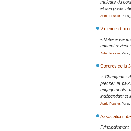
majeurs du confl
et son poids int
Astrid Fossier
, Paris,
Violence et non-
« Votre ennemi e
ennemi revient 
Astrid Fossier
, Paris,
Congrès de la Je
« Changeons d
prêcher la paix
engagements, un
indépendant et l
Astrid Fossier
, Paris,
Association Tibe
Principalement 