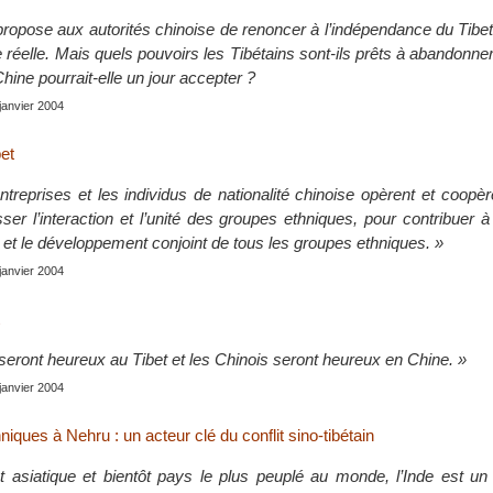
ropose aux autorités chinoise de renoncer à l’indépendance du Tibe
réelle. Mais quels pouvoirs les Tibétains sont-ils prêts à abandonner
hine pourrait-elle un jour accepter ?
 janvier 2004
bet
treprises et les individus de nationalité chinoise opèrent et coopèr
sser l’interaction et l’unité des groupes ethniques, pour contribuer à
e et le développement conjoint de tous les groupes ethniques. »
 janvier 2004
seront heureux au Tibet et les Chinois seront heureux en Chine. »
 janvier 2004
nniques à Nehru : un acteur clé du conflit sino-tibétain
asiatique et bientôt pays le plus peuplé au monde, l’Inde est un