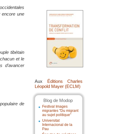
occidentales
er encore une
uple tibétain
 chacun et le
ns d’avancer
Aux
Éditions Charles
Léopold Mayer (ECLM)
Blog de Modop
populaire de
Festival Images
migrantes "Du migrant
au sujet politique"
Universitat
Internacional de la
Pau