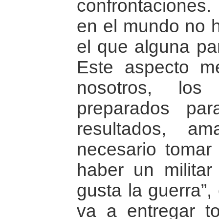
confrontaciones
en el mundo no h
el que alguna par
Este aspecto m
nosotros, los
preparados pa
resultados, a
necesario tomar
haber un milita
gusta la guerra”
va a entregar t