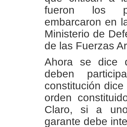
fueron los 
embarcaron en la
Ministerio de Def
de las Fuerzas A
Ahora se dice q
deben particip
constitución dice
orden constituid
Claro, si a u
garante debe inte