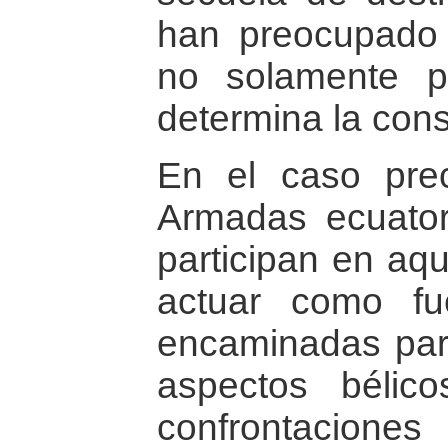
han preocupado 
no solamente p
determina la cons
En el caso pre
Armadas ecuator
participan en aq
actuar como fu
encaminadas para
aspectos bélico
confrontacione