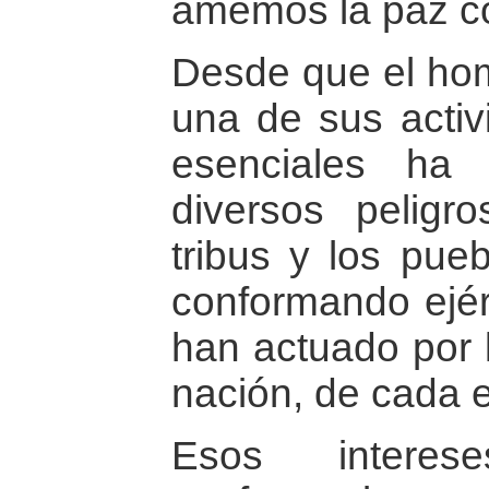
amemos la paz co
Desde que el homb
una de sus activi
esenciales ha 
diversos peligr
tribus y los pue
conformando ejérc
han actuado por 
nación, de cada 
Esos intere