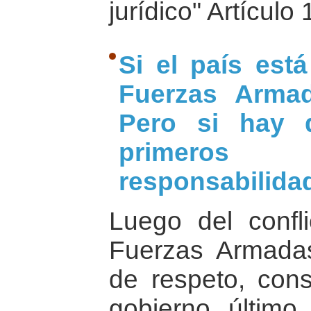
jurídico" Artículo
Si el país est
Fuerzas Armad
Pero si hay d
primero
responsabilida
Luego del confl
Fuerzas Armada
de respeto, cons
gobierno último