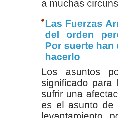
a muchas circuns
Las Fuerzas A
del orden per
Por suerte han
hacerlo
Los asuntos po
significado para
sufrir una afecta
es el asunto de 
levantamiento p