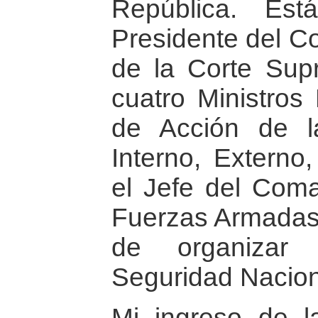
República. Est
Presidente del Co
de la Corte Supr
cuatro Ministros 
de Acción de l
Interno, Externo,
el Jefe del Com
Fuerzas Armadas.
de organizar
Seguridad Nacion
Mi ingreso de 