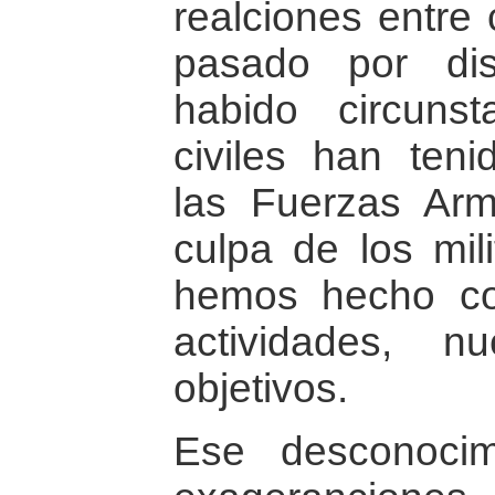
realciones entre 
pasado por dis
habido circuns
civiles han ten
las Fuerzas Arm
culpa de los mil
hemos hecho co
actividades, n
objetivos.
Ese desconocim