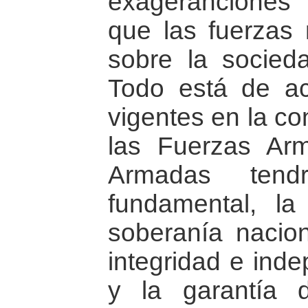
exageranciones
que las fuerzas m
sobre la socieda
Todo está de a
vigentes en la co
las Fuerzas Ar
Armadas tend
fundamental, la
soberanía nacion
integridad e ind
y la garantía 