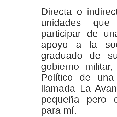
Directa o indire
unidades que
participar de u
apoyo a la soc
graduado de su
gobierno milita
Político de una
llamada La Avan
pequeña pero d
para mí.