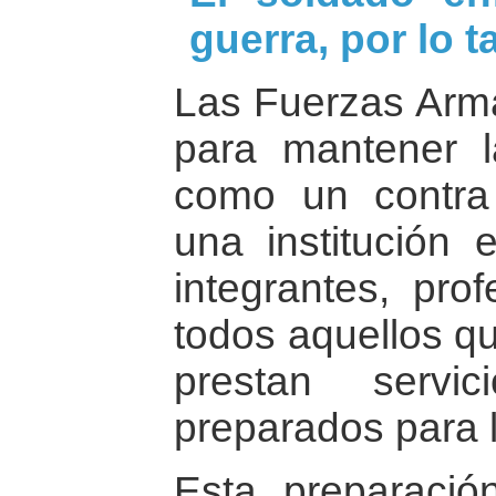
guerra, por lo t
Las Fuerzas Arma
para mantener l
como un contra
una institución 
integrantes, prof
todos aquellos qu
prestan servi
preparados para l
Esta preparació