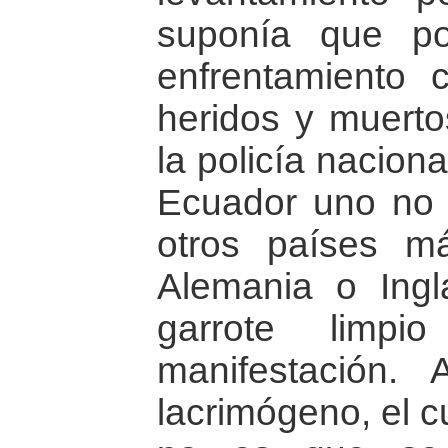
suponía que p
enfrentamiento 
heridos y muerto
la policía naciona
Ecuador uno no
otros países 
Alemania o Ingl
garrote limpi
manifestación. 
lacrimógeno, el c