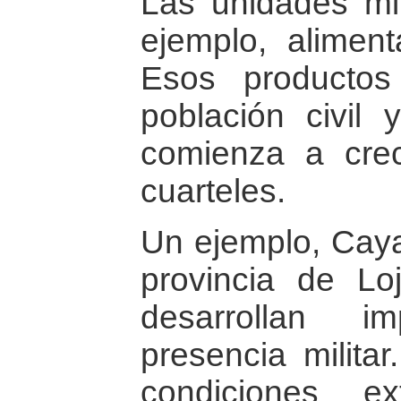
Las unidades mil
ejemplo, alimen
Esos productos
población civil 
comienza a crec
cuarteles.
Un ejemplo, Caya
provincia de Lo
desarrollan i
presencia militar
condiciones e