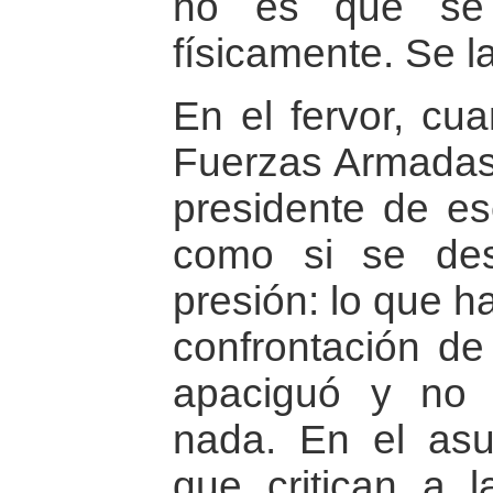
no es que se 
físicamente. Se 
En el fervor, cu
Fuerzas Armadas 
presidente de es
como si se des
presión: lo que h
confrontación de 
apaciguó y no 
nada. En el as
que critican a 