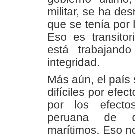
militar, se ha de
que se tenía por
Eso es transitor
está trabajand
integridad.
Más aún, el país 
difíciles por efe
por los efect
peruana de de
marítimos. Eso no