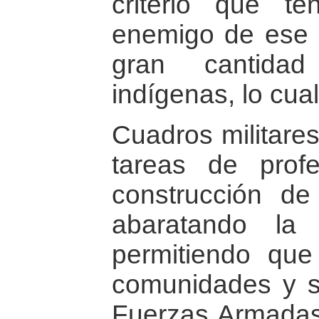
criterio que te
enemigo de ese s
gran cantida
indígenas, lo cual
Cuadros militares
tareas de profe
construcción de
abaratando l
permitiendo qu
comunidades y s
Fuerzas Armadas,