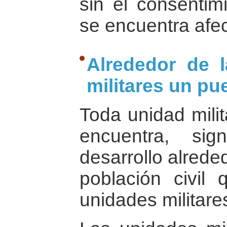
sin el consentim
se encuentra afe
Alrededor de 
militares un pu
Toda unidad milit
encuentra, si
desarrollo alrede
población civil
unidades militare