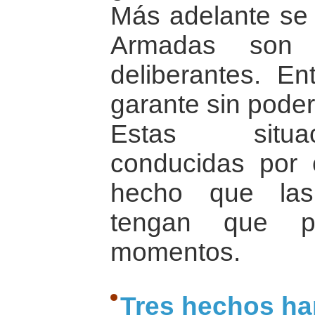
Más adelante se 
Armadas son 
deliberantes. Ent
garante sin poder
Estas situac
conducidas por c
hecho que las
tengan que pa
momentos.
Tres hechos ha