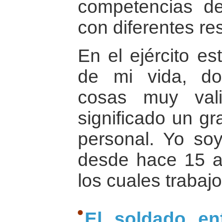
competencias de
con diferentes re
En el ejército e
de mi vida, d
cosas muy val
significado un gr
personal. Yo soy 
desde hace 15 a
los cuales trabaj
El soldado en