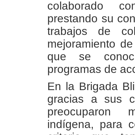
colaborado co
prestando su cont
trabajos de co
mejoramiento de 
que se conoc
programas de acc
En la Brigada B
gracias a sus 
preocuparon 
indígena, para c