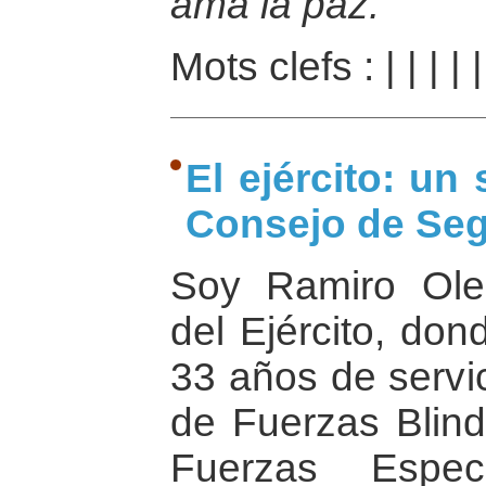
ama la paz.
Mots clefs :
|
|
|
|
El ejército: un
Consejo de Seg
Soy Ramiro Ole
del Ejército, do
33 años de servic
de Fuerzas Blind
Fuerzas Especi