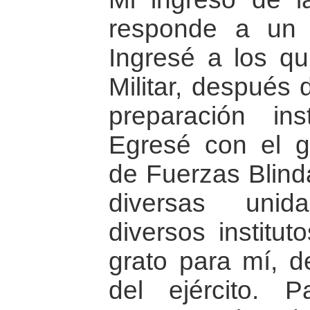
responde a un 
Ingresé a los qu
Militar, después
preparación ins
Egresé con el g
de Fuerzas Blind
diversas unid
diversos institut
grato para mí, de
del ejército. P