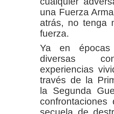
cualquier advers
una Fuerza Arma
atrás, no tenga 
fuerza.
Ya en épocas 
diversas con
experiencias viv
través de la Pri
la Segunda Guer
confrontaciones
secuela de dest