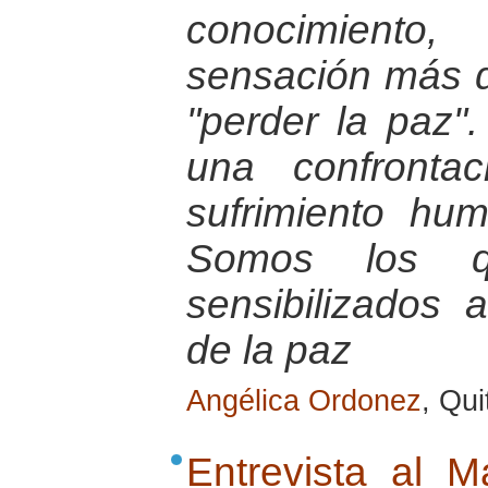
conocimiento,
sensación más d
"perder la paz"
una confronta
sufrimiento hu
Somos los 
sensibilizados 
de la paz
Angélica Ordonez
, Qu
Entrevista al M