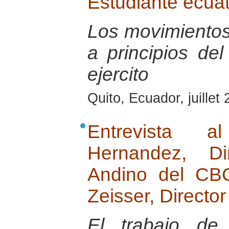
Estudiante ecua
Los movimientos
a principios del
ejercito
Quito, Ecuador, juillet
Entrevista 
Hernandez, Di
Andino del CB
Zeisser, Directo
El trabajo de