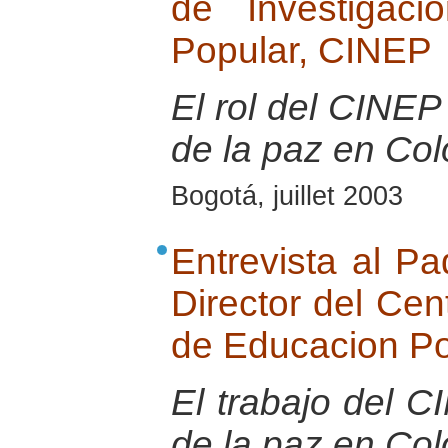
de Investigac
Popular, CINEP
El rol del CINEP 
de la paz en Co
Bogotá, juillet 2003
Entrevista al Pa
Director del Cen
de Educacion P
El trabajo del 
de la paz en Co