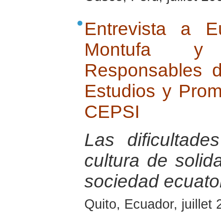
Entrevista a Eu
Montufa y 
Responsables d
Estudios y Promo
CEPSI
Las dificultade
cultura de solid
sociedad ecuator
Quito, Ecuador, juillet