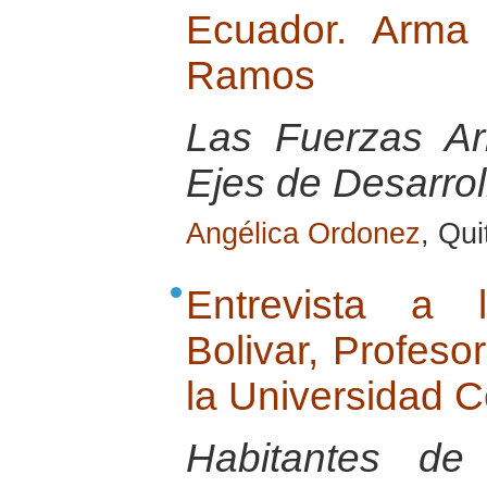
Ecuador. Arma 
Ramos
Las Fuerzas A
Ejes de Desarrol
Angélica Ordonez
, Qu
Entrevista a 
Bolivar, Profeso
la Universidad C
Habitantes de 