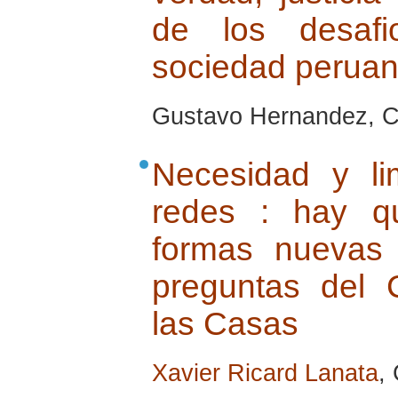
de los desaf
sociedad perua
Gustavo Hernandez, Cu
Necesidad y li
redes : hay q
formas nuevas
preguntas del 
las Casas
Xavier Ricard Lanata
,