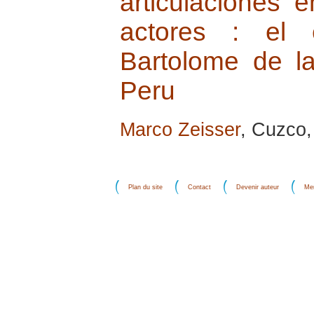
articulaciones 
actores : el 
Bartolome de l
Peru
Marco Zeisser
, Cuzco, 
Plan du site
Contact
Devenir auteur
Men