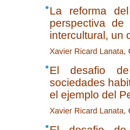
La reforma de
perspectiva de
intercultural, un
Xavier Ricard Lanata
,
El desafio de
sociedades habit
el ejemplo del P
Xavier Ricard Lanata
,
El desafio de