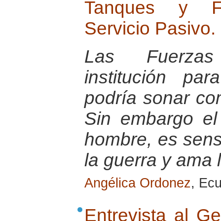
Tanques y Fu
Servicio Pasivo.
Las Fuerza
institución pa
podría sonar co
Sin embargo el
hombre, es sensi
la guerra y ama 
Angélica Ordonez
, Ec
Entrevista al G