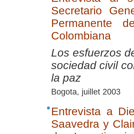
Secretario Gen
Permanente de
Colombiana
Los esfuerzos de
sociedad civil c
la paz
Bogota, juillet 2003
Entrevista a Di
Saavedra y Clai