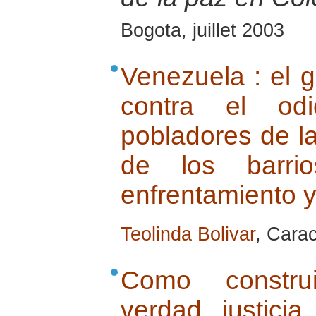
Bogota, juillet 2003
Venezuela : el g
contra el odi
pobladores de l
de los barri
enfrentamiento y
Teolinda Bolivar
, Carac
Como construi
verdad, justicia