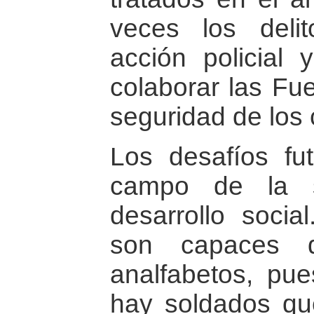
veces los deli
acción policial 
colaborar las Fu
seguridad de los
Los desafíos fu
campo de la s
desarrollo soci
son capaces 
analfabetos, pue
hay soldados qu