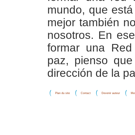
mundo, que está i
mejor también no
nosotros. En ese
formar una Red 
paz, pienso que
dirección de la pa
Plan du site
Contact
Devenir auteur
Men