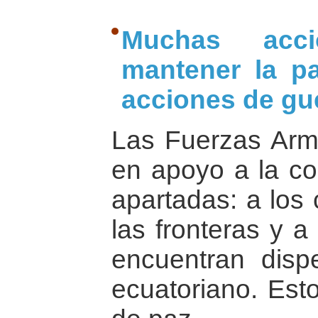
Muchas acc
mantener la p
acciones de gu
Las Fuerzas Arm
en apoyo a la c
apartadas: a los
las fronteras y a
encuentran dispe
ecuatoriano. Est