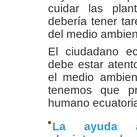
cuidar las plan
debería tener tar
del medio ambien
El ciudadano ec
debe estar atent
el medio ambien
tenemos que pr
humano ecuatori
La ayuda a