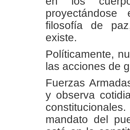
en los cuerp
proyectándose 
filosofía de pa
existe.
Políticamente, n
las acciones de g
Fuerzas Armadas
y observa cotid
constitucional
mandato del pue