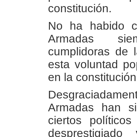
constitución.
No ha habido c
Armadas si
cumplidoras de l
esta voluntad po
en la constitución
Desgraciadam
Armadas han si
ciertos político
desprestigiad