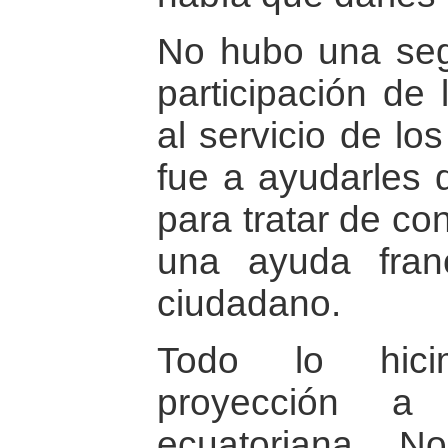
No hubo una seg
participación de
al servicio de lo
fue a ayudarles
para tratar de co
una ayuda fra
ciudadano.
Todo lo hic
proyección a 
ecuatoriana. N