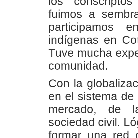
los conscriptos
fuimos a sembra
participamos 
indígenas en Co
Tuve mucha exper
comunidad.
Con la globaliza
en el sistema de 
mercado, de l
sociedad civil. L
formar una red d