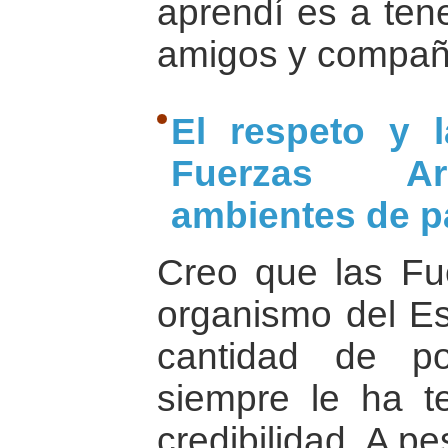
aprendí es a ten
amigos y compañ
El respeto y 
Fuerzas Ar
ambientes de p
Creo que las Fu
organismo del Es
cantidad de po
siempre le ha t
credibilidad. A p