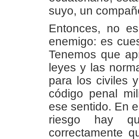
suyo, un compañe
Entonces, no es
enemigo: es cuest
Tenemos que apr
leyes y las norma
para los civiles y
código penal mil
ese sentido. En e
riesgo hay qu
correctamente q