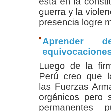
está en la consti
guerra y la viole
presencia logre m
Aprender d
equivocacione
Luego de la fir
Perú creo que la
las Fuerzas Arma
orgánicos pero 
permanentes 