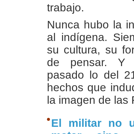
trabajo.
Nunca hubo la in
al indígena. Si
su cultura, su f
de pensar. Y 
pasado lo del 2
hechos que indu
la imagen de las
El militar no