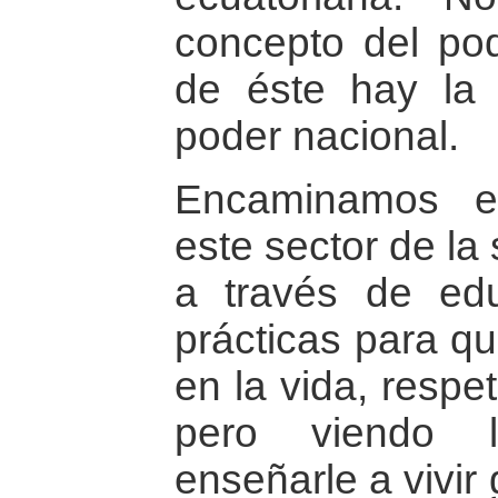
concepto del pod
de éste hay la 
poder nacional.
Encaminamos el
este sector de la
a través de ed
prácticas para q
en la vida, respe
pero viendo l
enseñarle a vivir