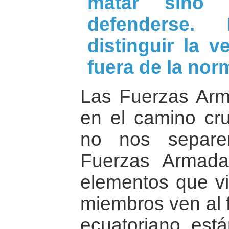
matar sino 
defenderse
distinguir la 
fuera de la nor
Las Fuerzas Arm
en el camino cr
no nos separen
Fuerzas Armada
elementos que vi
miembros ven al 
ecuatoriano, está