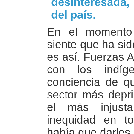
desinteresada,
del país.
En el momento 
siente que ha si
es así. Fuerzas A
con los indíg
conciencia de qu
sector más depri
el más injust
inequidad en to
había que darles