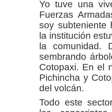
Yo tuve una viv
Fuerzas Armada
soy subteniente 
la institución es
la comunidad. D
sembrando árbole
Cotopaxi. En el 
Pichincha y Cotop
del volcán.
Todo este sector