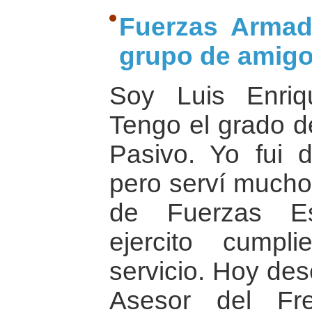
Fuerzas Armad
grupo de amig
Soy Luis Enri
Tengo el grado d
Pasivo. Yo fui d
pero serví mucho
de Fuerzas Es
ejercito cump
servicio. Hoy de
Asesor del Fr