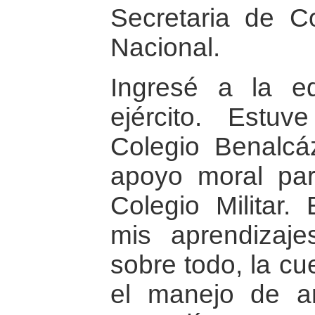
Secretaria de C
Nacional.
Ingresé a la 
ejército. Estu
Colegio Benalcá
apoyo moral pa
Colegio Militar. 
mis aprendizaje
sobre todo, la cue
el manejo de a