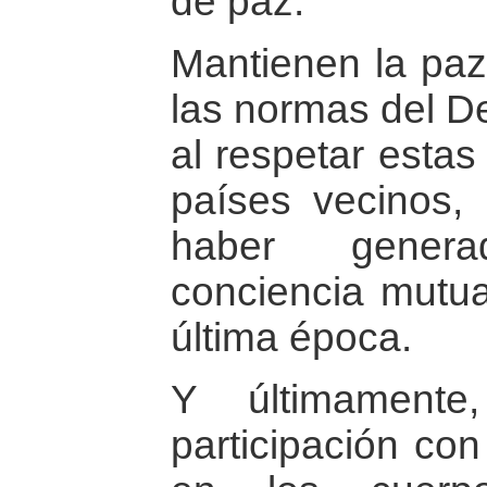
de paz.
Mantienen la paz
las normas del De
al respetar esta
países vecinos,
haber gener
conciencia mutua
última época.
Y últimamente
participación co